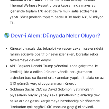
Thermal Wellness Resort projesi kapsamında mayıs ayı
içerisinde toplam 170 adet devre mülk satış sözleşmesi
yaptı. Sözleşmelerin toplam bedeli KDV hariç 168,76 milyon
TL.
Devr-i Alem: Dünyada Neler Oluyor?
Küresel piyasalarda, teknoloji ve yapay zeka hisselerindeki
rallinin etkisiyle pozitif bir seyir izlenirken, borsalar rekor
tazelemeye devam ediyor.
ABD Başkanı Donald Trump yönetimi, zorla çalıştırma ile
üretildiği iddia edilen ürünlere yönelik soruşturmanın
ardından başlıca ticaret ortaklarından yapılan ithalata en az
%10 gümrük vergisi uygulanmasını önerdi.
Goldman Sachs CEO’su David Solomon, yatırımcıların
piyasaların büyük yapay zekâ şirketlerinin planladığı dev
halka arz dalgasını karşılamaya hazırlandığı bir dönemde
“korkudan çok açgözlülük” moduna geçtiğini söyledi.