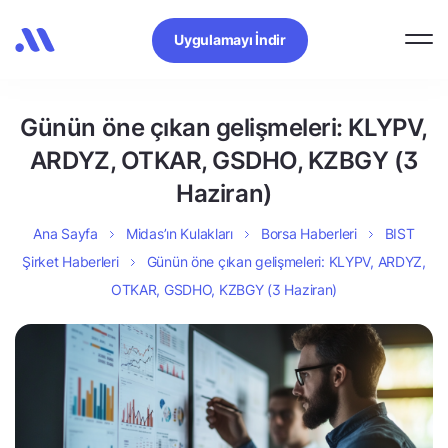
Uygulamayı İndir
Günün öne çıkan gelişmeleri: KLYPV,
ARDYZ, OTKAR, GSDHO, KZBGY (3
Haziran)
Ana Sayfa
Midas’ın Kulakları
Borsa Haberleri
BIST
Şirket Haberleri
Günün öne çıkan gelişmeleri: KLYPV, ARDYZ,
OTKAR, GSDHO, KZBGY (3 Haziran)