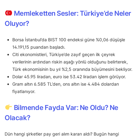
Memleketten Sesler: Türkiye’de Neler
Oluyor?
Borsa İstanbul’da BIST 100 endeksi güne %0,06 düşüşle
14.191,15 puandan başladı.
Citi ekonomistleri, Türkiye’de zayıf geçen ilk çeyrek
verilerinin ardından riskin aşağı yönlü olduğunu belirterek,
Türk ekonomisinin bu yıl %2,5 oranında büyümesini bekliyor.
Dolar 45.95 liradan, euro ise 53.42 liradan işlem görüyor.
Gram altın 6.585 TL’den, ons altın ise 4.484 dolardan
fiyatlanıyor.
Bilmende Fayda Var: Ne Oldu? Ne
Olacak?
Dün hangi şirketler pay geri alım kararı aldı? Bugün hangi