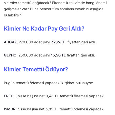
şirketler temettü dağıtacak? Ekonomik takvimde hangi önemli
gelişmeler var? Buna benzer tüm soruların cevabını aşağıda
bulabilirsin!
Kimler Ne Kadar Pay Geri Aldı?
AHGAZ
, 270.000 adet payı
32,26 TL
fiyattan geri aldı.
GLYHO
, 250.000 adet payı
15,50 TL
fiyattan geri aldı.
Kimler Temettü Ödüyor?
Bugün temettü ödemesi yapacak iki şirket bulunuyor:
EREGL
, hisse başına net 0,46 TL temettü ödemesi yapacak.
ISMDR
, hisse başına net 3,82 TL temettü ödemesi yapacak.