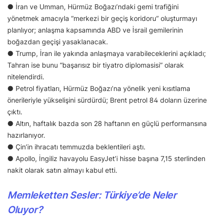
● İran ve Umman, Hürmüz Boğazı’ndaki gemi trafiğini
yönetmek amacıyla “merkezi bir geçiş koridoru” oluşturmayı
planlıyor; anlaşma kapsamında ABD ve İsrail gemilerinin
boğazdan geçişi yasaklanacak.
● Trump, İran ile yakında anlaşmaya varabileceklerini açıkladı;
Tahran ise bunu “başarısız bir tiyatro diplomasisi” olarak
nitelendirdi.
● Petrol fiyatları, Hürmüz Boğazı’na yönelik yeni kısıtlama
önerileriyle yükselişini sürdürdü; Brent petrol 84 doların üzerine
çıktı.
● Altın, haftalık bazda son 28 haftanın en güçlü performansına
hazırlanıyor.
● Çin’in ihracatı temmuzda beklentileri aştı.
● Apollo, İngiliz havayolu EasyJet’i hisse başına 7,15 sterlinden
nakit olarak satın almayı kabul etti.
Memleketten Sesler: Türkiye’de Neler
Oluyor?