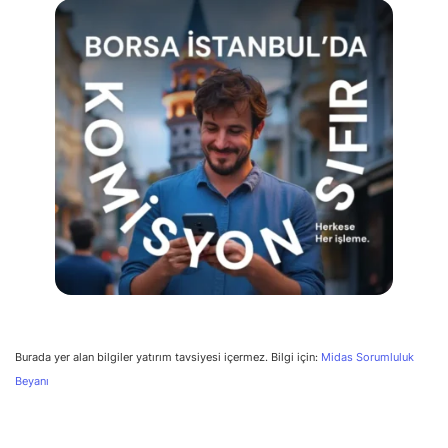
Burada yer alan bilgiler yatırım tavsiyesi içermez. Bilgi için:
Midas Sorumluluk
Beyanı