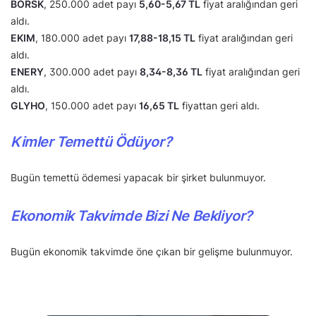
BORSK
, 250.000 adet payı
5,60-5,67 TL
fiyat aralığından geri
aldı.
EKIM
, 180.000 adet payı
17,88-18,15 TL
fiyat aralığından geri
aldı.
ENERY
, 300.000 adet payı
8,34-8,36 TL
fiyat aralığından geri
aldı.
GLYHO
, 150.000 adet payı
16,65 TL
fiyattan geri aldı.
Kimler Temettü Ödüyor?
Bugün temettü ödemesi yapacak bir şirket bulunmuyor.
Ekonomik Takvimde Bizi Ne Bekliyor?
Bugün ekonomik takvimde öne çıkan bir gelişme bulunmuyor.