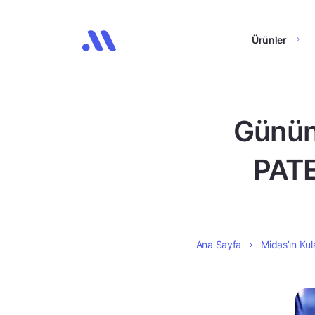
Ürünler
Günün
PATE
Ana Sayfa
Midas’ın Kul