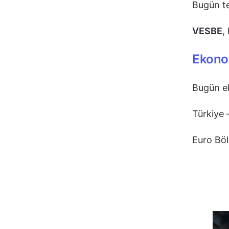
Bugün te
VESBE
,
Ekonom
Bugün ek
Türkiye 
Euro Böl