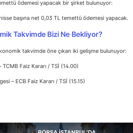
mettü ödemesi yapacak bir şirket bulunuyor:
 hisse başına net 0,03 TL temettü ödemesi yapacak.
ik Takvimde Bizi Ne Bekliyor?
onomik takvimde öne çıkan iki gelişme bulunuyor:
– TCMB Faiz Kararı / TSİ (14.00)
gesi – ECB Faiz Kararı / TSİ (15.15)