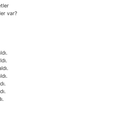
tler
er var?
ldı.
ldı.
ldı.
ldı.
dı.
dı.
ı.