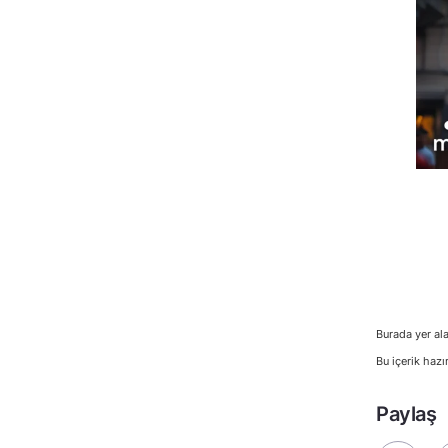
Burada yer ala
Bu içerik hazı
Paylaş