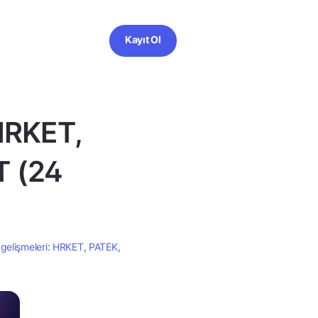
Kayıt Ol
HRKET,
T (24
gelişmeleri: HRKET, PATEK,