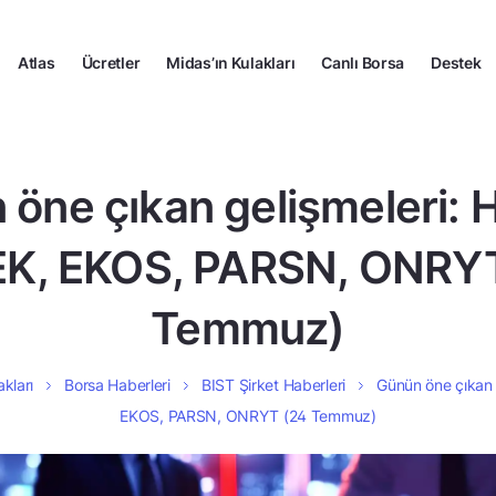
Atlas
Ücretler
Midas’ın Kulakları
Canlı Borsa
Destek
 öne çıkan gelişmeleri: 
K, EKOS, PARSN, ONRY
Temmuz)
akları
Borsa Haberleri
BIST Şirket Haberleri
Günün öne çıkan 
EKOS, PARSN, ONRYT (24 Temmuz)