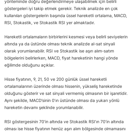
yönteminde doğru değerlendirmeye ulaşabilmek için belirli
göstergeleri iyi takip etmek gerekir. Teknik analizde en çok
kullanılan göstergelerin başında üssel hareketli ortalama, MACD,
RSI, Stokastik, ve Stokastik RSI yer almaktadır.
Hareketli ortalamaların birbirlerini kesmesi veya belirli seviyelerin
altında ya da üstünde olması teknik analizde al-sat sinyali
olarak yorumlanabilir. RSI ve Stokastik ise aşırı alım-satım
bölgelerini belirlerken, MACD, fiyat hareketinin hangi yönde
eğilimde olduğunu açıklar.
Hisse fiyatının, 9, 21, 50 ve 200 günlük üssel hareketli
ortalamalarının üzerinde olması hissenin, yükseliş hareketinde
olduğunu gösterir ve sat sinyali vermemiş olmasının bir işaretidir.
Aynı şekilde, MACD’sinin 0’ın üstünde olması da yukarı yönlü
hareketin devamı şeklinde yorumlanabilir.
RSI göstergesinin 70’in altında ve Stokastik RSI’ın 70’in altında
olması ise hisse fiyatının henüz aşırı alım bölgesinde olmamasını