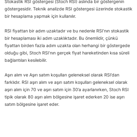
Stokastik RSI göstergesi (Stoch RSI) aslında bir göstergenin
göstergesidir. Teknik analizde RSI göstergesi üzerinde stokastik
bir hesaplama yapmak için kullanılır.
RSI fiyattan bir adım uzaktadır ve bu nedenle RSI’nın stokastik
bir hesaplaması iki adım uzaklıktadır. Bu önemlidir, çünkü
fiyattan birden fazla adım uzakta olan herhangi bir göstergede
olduğu gibi, Stoch RSI’nın gerçek fiyat hareketinden kısa süreli
bağlantıları kesilebilir.
Aşırı alım ve Aşırı satım koşulları geleneksel olarak RSI’dan
farklıdır. RSI aşırı alım ve aşırı satım koşulları geleneksel olarak
aşırı alım için 70 ve aşırı satım için 30’a ayarlanırken, Stoch RSI
tipik olarak 80 aşırı alım bölgesine işaret ederken 20 ise aşırı
satım bölgesine işaret eder.