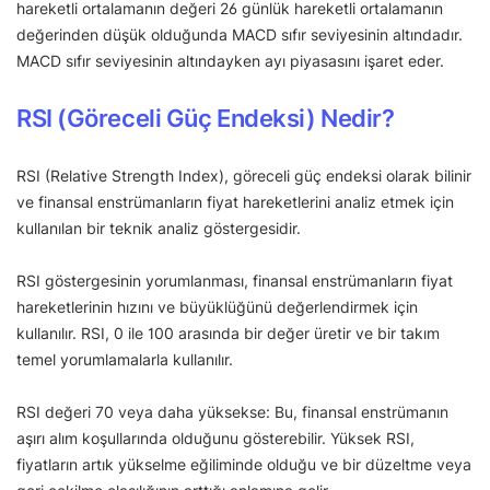
hareketli ortalamanın değeri 26 günlük hareketli ortalamanın
değerinden düşük olduğunda MACD sıfır seviyesinin altındadır.
MACD sıfır seviyesinin altındayken ayı piyasasını işaret eder.
RSI (Göreceli Güç Endeksi) Nedir?
RSI (Relative Strength Index), göreceli güç endeksi olarak bilinir
ve finansal enstrümanların fiyat hareketlerini analiz etmek için
kullanılan bir teknik analiz göstergesidir.
RSI göstergesinin yorumlanması, finansal enstrümanların fiyat
hareketlerinin hızını ve büyüklüğünü değerlendirmek için
kullanılır. RSI, 0 ile 100 arasında bir değer üretir ve bir takım
temel yorumlamalarla kullanılır.
RSI değeri 70 veya daha yüksekse: Bu, finansal enstrümanın
aşırı alım koşullarında olduğunu gösterebilir. Yüksek RSI,
fiyatların artık yükselme eğiliminde olduğu ve bir düzeltme veya