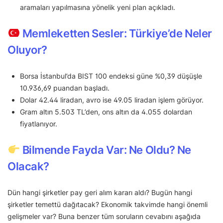
aramaları yapılmasına yönelik yeni plan açıkladı.
Memleketten Sesler: Türkiye’de Neler
Oluyor?
Borsa İstanbul’da BIST 100 endeksi güne %0,39 düşüşle
10.936,69 puandan başladı.
Dolar 42.44 liradan, avro ise 49.05 liradan işlem görüyor.
Gram altın 5.503 TL’den, ons altın da 4.055 dolardan
fiyatlanıyor.
Bilmende Fayda Var: Ne Oldu? Ne
Olacak?
Dün hangi şirketler pay geri alım kararı aldı? Bugün hangi
şirketler temettü dağıtacak? Ekonomik takvimde hangi önemli
gelişmeler var? Buna benzer tüm soruların cevabını aşağıda