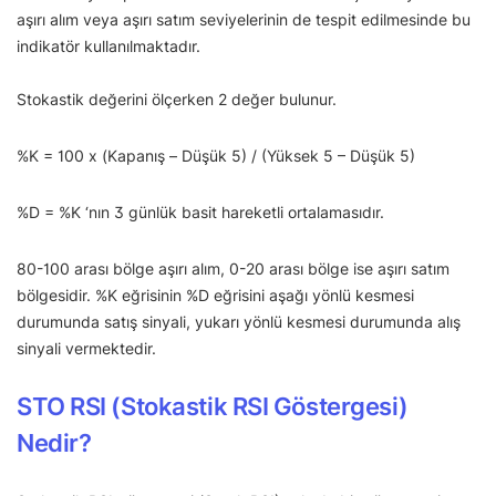
aşırı alım veya aşırı satım seviyelerinin de tespit edilmesinde bu
indikatör kullanılmaktadır.
Stokastik değerini ölçerken 2 değer bulunur.
%K = 100 x (Kapanış – Düşük 5) / (Yüksek 5 – Düşük 5)
%D = %K ‘nın 3 günlük basit hareketli ortalamasıdır.
80-100 arası bölge aşırı alım, 0-20 arası bölge ise aşırı satım
bölgesidir. %K eğrisinin %D eğrisini aşağı yönlü kesmesi
durumunda satış sinyali, yukarı yönlü kesmesi durumunda alış
sinyali vermektedir.
STO RSI (Stokastik RSI Göstergesi)
Nedir?