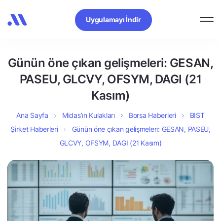
Uygulamayı İndir
Günün öne çıkan gelişmeleri: GESAN,
PASEU, GLCVY, OFSYM, DAGI (21
Kasım)
Ana Sayfa
Midas’ın Kulakları
Borsa Haberleri
BIST
Şirket Haberleri
Günün öne çıkan gelişmeleri: GESAN, PASEU,
GLCVY, OFSYM, DAGI (21 Kasım)