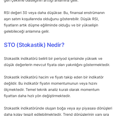
geri çekilme olasılığının arttığı anlamına gelir.
RSI değeri 30 veya daha düşükse: Bu, finansal enstrümanın
aşırı satım koşullarında olduğunu gösterebilir. Düşük RSI,
fiyatların artık düşme eğiliminde olduğu ve bir yükselişin
gelebileceği anlamına gelir.
STO (Stokastik) Nedir?
Stokastik indikatörü belirli bir periyod içerisinde yüksek ve
düşük değerlerin mevcut fiyata olan yakınlığını göstermektedir.
Stokastik indikatörü hacim ve fiyatı takip eden bir indikatör
değildir. Bu indikatör fiyatın momentumunun veya hızını
ölçmektedir. Temel teknik analiz kuralı olarak momentum
fiyattan daha hızlı yön değiştirmektedir.
Stokastik indikatöründe oluşan boğa veya ayı piyasası dönüşleri
daha kolay tespit edilebilmektedir. Trend dönüşlerinin yanı sıra