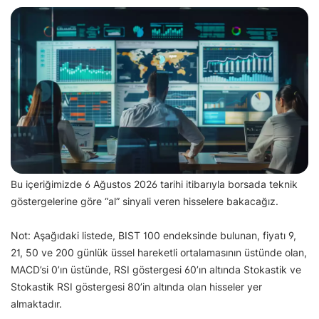
Bu içeriğimizde 6 Ağustos 2026 tarihi itibarıyla borsada teknik
göstergelerine göre “al” sinyali veren hisselere bakacağız.
Not: Aşağıdaki listede, BIST 100 endeksinde bulunan, fiyatı 9,
21, 50 ve 200 günlük üssel hareketli ortalamasının üstünde olan,
MACD’si 0’ın üstünde, RSI göstergesi 60’ın altında Stokastik ve
Stokastik RSI göstergesi 80’in altında olan hisseler yer
almaktadır.