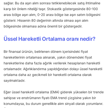
sağlar. Bu da aşırı alım sonrası tetiklenebilecek satış ihtimaline
karşı bir önlem niteliği taşır. Stokastik göstergesinde 80-100
arası bölge aşırı alım, 0-20 arası bölge ise aşırı satım bölgesini
gösterir. Hissenin 80 değerinin altında olması aşırı alım
bölgesinde olmaması adına önemli bir göstergedir.
Üssel Hareketli Ortalama oranı nedir?
Bir finansal ürünün, belirlenen dönem içerisindeki fiyat
hareketlerinin ortalaması alınarak, yakın dönemdeki fiyat
hareketlerine daha fazla ağırlık verilerek hesaplanan hareketli
ortalamadır. Ağırlıklandırma yapıldığından dolayı üssel hareketli
ortalama daha az gecikmeli bir hareketli ortalama olarak
sayılmaktadır.
Eğer üssel hareketli ortalama (EMA) giderek yükselen bir trende
sahipse ve enstrümanın fiyatı EMA trend çizgisine yakın bir
konumdaysa, bu durum genellikle alım sinyali olarak yorumlanır.