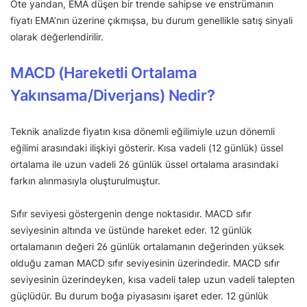
Öte yandan, EMA düşen bir trende sahipse ve enstrümanın
fiyatı EMA’nın üzerine çıkmışsa, bu durum genellikle satış sinyali
olarak değerlendirilir.
MACD (Hareketli Ortalama
Yakınsama/Diverjans) Nedir?
Teknik analizde fiyatın kısa dönemli eğilimiyle uzun dönemli
eğilimi arasındaki ilişkiyi gösterir. Kısa vadeli (12 günlük) üssel
ortalama ile uzun vadeli 26 günlük üssel ortalama arasındaki
farkın alınmasıyla oluşturulmuştur.
Sıfır seviyesi göstergenin denge noktasıdır. MACD sıfır
seviyesinin altında ve üstünde hareket eder. 12 günlük
ortalamanın değeri 26 günlük ortalamanın değerinden yüksek
olduğu zaman MACD sıfır seviyesinin üzerindedir. MACD sıfır
seviyesinin üzerindeyken, kısa vadeli talep uzun vadeli talepten
güçlüdür. Bu durum boğa piyasasını işaret eder. 12 günlük