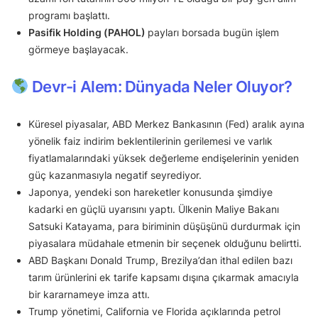
programı başlattı.
Pasifik Holding (PAHOL)
payları borsada bugün işlem
görmeye başlayacak.
Devr-i Alem: Dünyada Neler Oluyor?
Küresel piyasalar, ABD Merkez Bankasının (Fed) aralık ayına
yönelik faiz indirim beklentilerinin gerilemesi ve varlık
fiyatlamalarındaki yüksek değerleme endişelerinin yeniden
güç kazanmasıyla negatif seyrediyor.
Japonya, yendeki son hareketler konusunda şimdiye
kadarki en güçlü uyarısını yaptı. Ülkenin Maliye Bakanı
Satsuki Katayama, para biriminin düşüşünü durdurmak için
piyasalara müdahale etmenin bir seçenek olduğunu belirtti.
ABD Başkanı Donald Trump, Brezilya’dan ithal edilen bazı
tarım ürünlerini ek tarife kapsamı dışına çıkarmak amacıyla
bir kararnameye imza attı.
Trump yönetimi, California ve Florida açıklarında petrol