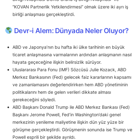
“KOVAN Partnerlik Yetkilendirmesi” olmak üzere iki ayrı iş
birliği anlaşması gerçekleştirdi.
Devr-i Alem: Dünyada Neler Oluyor?
ABD ve Japonya’nın bu hafta iki ülke tarihinin en büyük
ticaret anlaşmasına varmalarının ardından anlaşmanın nasıl
hayata geçeceğine ilişkin belirsizlik sürüyor.
Uluslararası Para Fonu (IMF) Sözcüsü Julie Kozack, ABD
Merkez Bankasının (Fed) gelecek faiz kararlarının kapsamı
ve zamanlamasını değerlendirirken hem ABD yönetiminin
politikalarını hem de gelen verileri dikkate alması
gerekeceğini söyledi.
ABD Başkanı Donald Trump ile ABD Merkez Bankası (Fed)
Başkanı Jerome Powell, Fed’in Washington’daki genel
merkezinin yenileme maliyetine ilişkin dün yüz yüze bir
görüşme gerçekleştirdi. Görüşmenin sonunda ise Trump ve
Powell esprili bir şekilde ayrıldı.