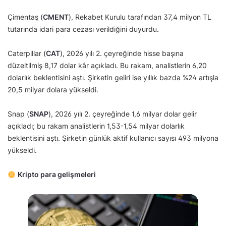
Çimentaş (
CMENT
), Rekabet Kurulu tarafından 37,4 milyon TL
tutarında idari para cezası verildiğini duyurdu.
Caterpillar (
CAT
), 2026 yılı 2. çeyreğinde hisse başına
düzeltilmiş 8,17 dolar kâr açıkladı. Bu rakam, analistlerin 6,20
dolarlık beklentisini aştı. Şirketin geliri ise yıllık bazda %24 artışla
20,5 milyar dolara yükseldi.
Snap (
SNAP
), 2026 yılı 2. çeyreğinde 1,6 milyar dolar gelir
açıkladı; bu rakam analistlerin 1,53-1,54 milyar dolarlık
beklentisini aştı. Şirketin günlük aktif kullanıcı sayısı 493 milyona
yükseldi.
Kripto para gelişmeleri