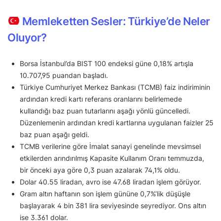
Memleketten Sesler: Türkiye’de Neler
Oluyor?
Borsa İstanbul’da BIST 100 endeksi güne 0,18% artışla
10.707,95 puandan başladı.
Türkiye Cumhuriyet Merkez Bankası (TCMB) faiz indiriminin
ardından kredi kartı referans oranlarını belirlemede
kullandığı baz puan tutarlarını aşağı yönlü güncelledi.
Düzenlemenin ardından kredi kartlarına uygulanan faizler 25
baz puan aşağı geldi.
TCMB verilerine göre İmalat sanayi genelinde mevsimsel
etkilerden arındırılmış Kapasite Kullanım Oranı temmuzda,
bir önceki aya göre 0,3 puan azalarak 74,1% oldu.
Dolar 40.55 liradan, avro ise 47.68 liradan işlem görüyor.
Gram altın haftanın son işlem gününe 0,7%’lik düşüşle
başlayarak 4 bin 381 lira seviyesinde seyrediyor. Ons altın
ise 3.361 dolar.