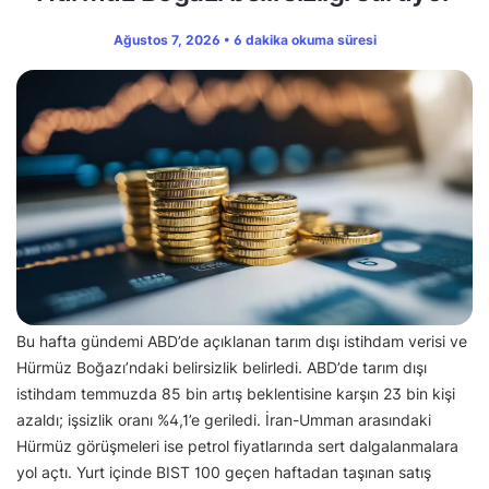
Ağustos 7, 2026 • 6 dakika okuma süresi
Bu hafta gündemi ABD’de açıklanan tarım dışı istihdam verisi ve
Hürmüz Boğazı’ndaki belirsizlik belirledi. ABD’de tarım dışı
istihdam temmuzda 85 bin artış beklentisine karşın 23 bin kişi
azaldı; işsizlik oranı %4,1’e geriledi. İran-Umman arasındaki
Hürmüz görüşmeleri ise petrol fiyatlarında sert dalgalanmalara
yol açtı. Yurt içinde BIST 100 geçen haftadan taşınan satış