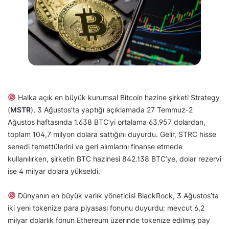
Halka açık en büyük kurumsal Bitcoin hazine şirketi Strategy
(
MSTR
), 3 Ağustos’ta yaptığı açıklamada 27 Temmuz-2
Ağustos haftasında 1.638 BTC’yi ortalama 63.957 dolardan,
toplam 104,7 milyon dolara sattığını duyurdu. Gelir, STRC hisse
senedi temettülerini ve geri alımlarını finanse etmede
kullanılırken, şirketin BTC hazinesi 842.138 BTC’ye, dolar rezervi
ise 4 milyar dolara yükseldi.
Dünyanın en büyük varlık yöneticisi BlackRock, 3 Ağustos’ta
iki yeni tokenize para piyasası fonunu duyurdu: mevcut 6,2
milyar dolarlık fonun Ethereum üzerinde tokenize edilmiş pay