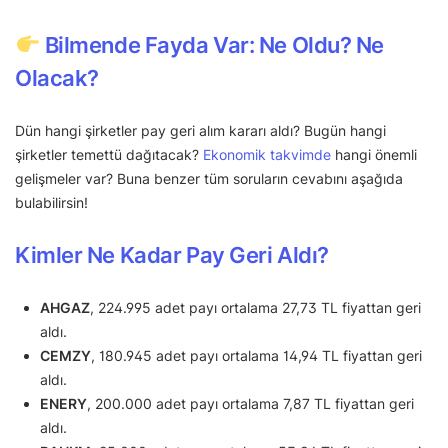
Bilmende Fayda Var: Ne Oldu? Ne
Olacak?
Dün hangi şirketler pay geri alım kararı aldı? Bugün hangi
şirketler temettü dağıtacak?
Ekonomik takvimde
hangi önemli
gelişmeler var? Buna benzer tüm soruların cevabını aşağıda
bulabilirsin!
Kimler Ne Kadar Pay Geri Aldı?
AHGAZ
, 224.995 adet payı ortalama 27,73 TL fiyattan geri
aldı.
CEMZY
, 180.945 adet payı ortalama 14,94 TL fiyattan geri
aldı.
ENERY
, 200.000 adet payı ortalama 7,87 TL fiyattan geri
aldı.