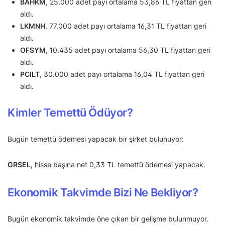
BAHKM
, 25.000 adet payı ortalama 53,86 TL fiyattan geri
aldı.
LKMNH
, 77.000 adet payı ortalama 16,31 TL fiyattan geri
aldı.
OFSYM
, 10.435 adet payı ortalama 56,30 TL fiyattan geri
aldı.
PCILT
, 30.000 adet payı ortalama 16,04 TL fiyattan geri
aldı.
Kimler Temettü Ödüyor?
Bugün temettü ödemesi yapacak bir şirket bulunuyor:
GRSEL
, hisse başına net 0,33 TL temettü ödemesi yapacak.
Ekonomik Takvimde Bizi Ne Bekliyor?
Bugün ekonomik takvimde öne çıkan bir gelişme bulunmuyor.