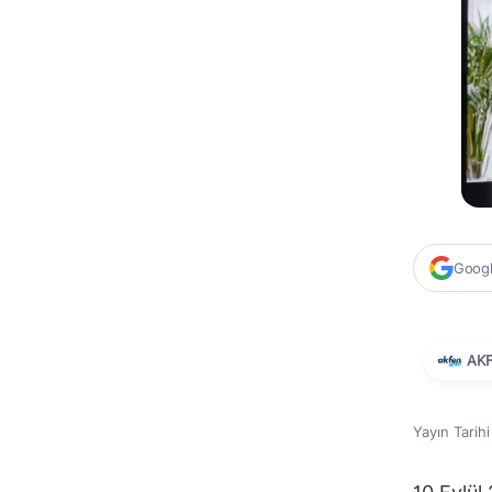
Google
AKF
Yayın Tarih