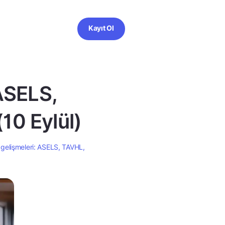
Kayıt Ol
ASELS,
0 Eylül)
gelişmeleri: ASELS, TAVHL,