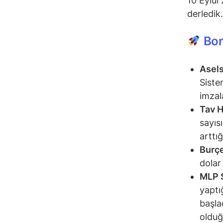
10 Eylül 
derledik.
Bor
Asel
Siste
imzal
Tav H
sayıs
arttığ
Burçe
dolar
MLP 
yaptı
başla
olduğ