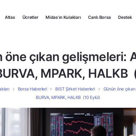
Atlas
Ücretler
Midas’ın Kulakları
Canlı Borsa
Destek
 öne çıkan gelişmeleri: 
BURVA, MPARK, HALKB (1
akları
Borsa Haberleri
BIST Şirket Haberleri
Günün öne çıkan 
BURVA, MPARK, HALKB (10 Eylül)