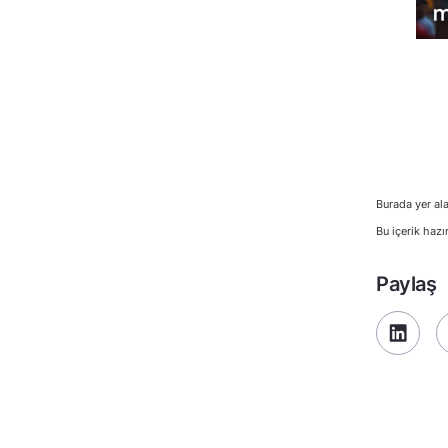
Burada yer ala
Bu içerik hazı
Paylaş