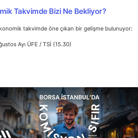
ik Takvimde Bizi Ne Bekliyor?
konomik takvimde öne çıkan bir gelişme bulunuyor:
ustos Ayı ÜFE / TSİ (15.30)