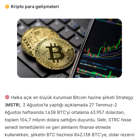
Kripto para gelişmeleri
Halka açık en büyük kurumsal Bitcoin hazine şirketi Strategy
(
MSTR
), 3 Ağustos’ta yaptığı açıklamada 27 Temmuz-2
Ağustos haftasında 1.638 BTC’yi ortalama 63.957 dolardan,
toplam 104,7 milyon dolara sattığını duyurdu. Gelir, STRC hisse
senedi temettülerini ve geri alımlarını finanse etmede
kullanılırken, şirketin BTC hazinesi 842.138 BTC’ye, dolar rezervi