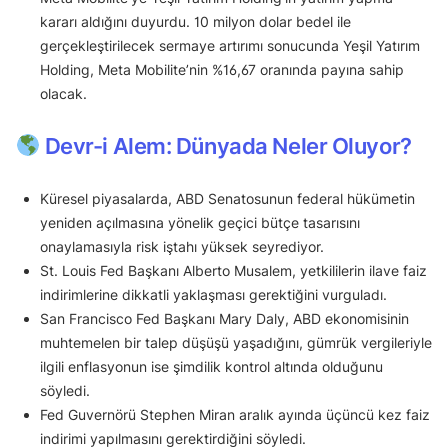
kararı aldığını duyurdu. 10 milyon dolar bedel ile
gerçekleştirilecek sermaye artırımı sonucunda Yeşil Yatırım
Holding, Meta Mobilite’nin %16,67 oranında payına sahip
olacak.
Devr-i Alem: Dünyada Neler Oluyor?
Küresel piyasalarda, ABD Senatosunun federal hükümetin
yeniden açılmasına yönelik geçici bütçe tasarısını
onaylamasıyla risk iştahı yüksek seyrediyor.
St. Louis Fed Başkanı Alberto Musalem, yetkililerin ilave faiz
indirimlerine dikkatli yaklaşması gerektiğini vurguladı.
San Francisco Fed Başkanı Mary Daly, ABD ekonomisinin
muhtemelen bir talep düşüşü yaşadığını, gümrük vergileriyle
ilgili enflasyonun ise şimdilik kontrol altında olduğunu
söyledi.
Fed Guvernörü Stephen Miran aralık ayında üçüncü kez faiz
indirimi yapılmasını gerektirdiğini söyledi.