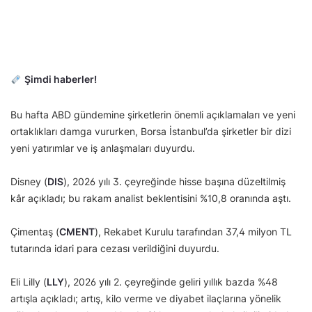
Şimdi haberler!
Bu hafta ABD gündemine şirketlerin önemli açıklamaları ve yeni
ortaklıkları damga vururken, Borsa İstanbul’da şirketler bir dizi
yeni yatırımlar ve iş anlaşmaları duyurdu.
Disney (
DIS
), 2026 yılı 3. çeyreğinde hisse başına düzeltilmiş
kâr açıkladı; bu rakam analist beklentisini %10,8 oranında aştı.
Çimentaş (
CMENT
), Rekabet Kurulu tarafından 37,4 milyon TL
tutarında idari para cezası verildiğini duyurdu.
Eli Lilly (
LLY
), 2026 yılı 2. çeyreğinde geliri yıllık bazda %48
artışla açıkladı; artış, kilo verme ve diyabet ilaçlarına yönelik