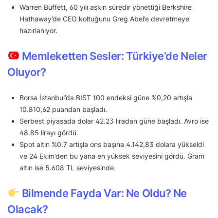
Warren Buffett, 60 yılı aşkın süredir yönettiği Berkshire
Hathaway’de CEO koltuğunu Greg Abel’e devretmeye
hazırlanıyor.
Memleketten Sesler: Türkiye’de Neler
Oluyor?
Borsa İstanbul’da BIST 100 endeksi güne %0,20 artışla
10.810,62 puandan başladı.
Serbest piyasada dolar 42.23 liradan güne başladı. Avro ise
48.85 lirayı gördü.
Spot altın %0.7 artışla ons başına 4.142,83 dolara yükseldi
ve 24 Ekim’den bu yana en yüksek seviyesini gördü. Gram
altın ise 5.608 TL seviyesinde.
Bilmende Fayda Var: Ne Oldu? Ne
Olacak?