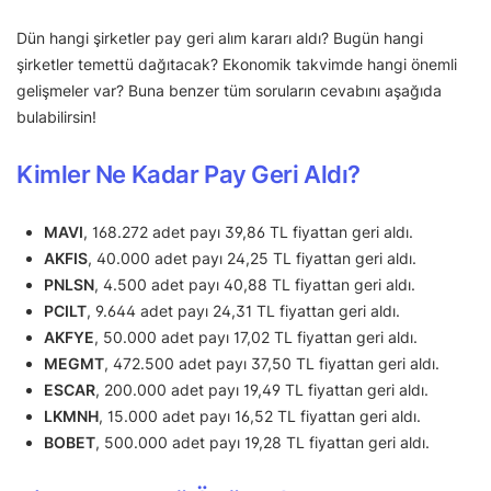
Dün hangi şirketler pay geri alım kararı aldı? Bugün hangi
şirketler temettü dağıtacak? Ekonomik takvimde hangi önemli
gelişmeler var? Buna benzer tüm soruların cevabını aşağıda
bulabilirsin!
Kimler Ne Kadar Pay Geri Aldı?
MAVI
, 168.272 adet payı 39,86 TL fiyattan geri aldı.
AKFIS
, 40.000 adet payı 24,25 TL fiyattan geri aldı.
PNLSN
, 4.500 adet payı 40,88 TL fiyattan geri aldı.
PCILT
, 9.644 adet payı 24,31 TL fiyattan geri aldı.
AKFYE
, 50.000 adet payı 17,02 TL fiyattan geri aldı.
MEGMT
, 472.500 adet payı 37,50 TL fiyattan geri aldı.
ESCAR
, 200.000 adet payı 19,49 TL fiyattan geri aldı.
LKMNH
, 15.000 adet payı 16,52 TL fiyattan geri aldı.
BOBET
, 500.000 adet payı 19,28 TL fiyattan geri aldı.