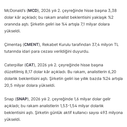
McDonald’s (
MCD
), 2026 yılı 2. çeyreğinde hisse başına 3,38
dolar kâr açıkladı; bu rakam analist beklentisini yaklaşık %2
oranında aştı. Şirketin geliri ise %4 artışla 7,1 milyar dolara
yükseldi.
Çimentaş (
CMENT
), Rekabet Kurulu tarafından 37,4 milyon TL
tutarında idari para cezası verildiğini duyurdu.
Caterpillar (
CAT
), 2026 yılı 2. çeyreğinde hisse başına
düzeltilmiş 8,17 dolar kâr açıkladı. Bu rakam, analistlerin 6,20
dolarlık beklentisini aştı. Şirketin geliri ise yıllık bazda %24 artışla
20,5 milyar dolara yükseldi.
Snap (
SNAP
), 2026 yılı 2. çeyreğinde 1,6 milyar dolar gelir
açıkladı; bu rakam analistlerin 1,53-1,54 milyar dolarlık
beklentisini aştı. Şirketin günlük aktif kullanıcı sayısı 493 milyona
yükseldi.