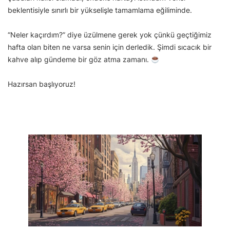
beklentisiyle sınırlı bir yükselişle tamamlama eğiliminde.
“Neler kaçırdım?” diye üzülmene gerek yok çünkü geçtiğimiz
hafta olan biten ne varsa senin için derledik. Şimdi sıcacık bir
kahve alıp gündeme bir göz atma zamanı.
Hazırsan başlıyoruz!