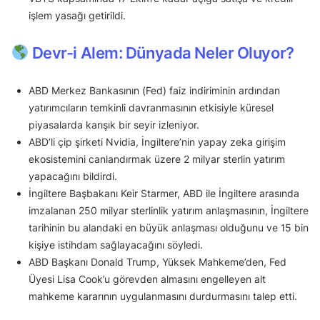
işlem yasağı getirildi.
Devr-i Alem: Dünyada Neler Oluyor?
ABD Merkez Bankasının (Fed) faiz indiriminin ardından
yatırımcıların temkinli davranmasının etkisiyle küresel
piyasalarda karışık bir seyir izleniyor.
ABD’li çip şirketi Nvidia, İngiltere’nin yapay zeka girişim
ekosistemini canlandırmak üzere 2 milyar sterlin yatırım
yapacağını bildirdi.
İngiltere Başbakanı Keir Starmer, ABD ile İngiltere arasında
imzalanan 250 milyar sterlinlik yatırım anlaşmasının, İngiltere
tarihinin bu alandaki en büyük anlaşması olduğunu ve 15 bin
kişiye istihdam sağlayacağını söyledi.
ABD Başkanı Donald Trump, Yüksek Mahkeme’den, Fed
Üyesi Lisa Cook’u görevden almasını engelleyen alt
mahkeme kararının uygulanmasını durdurmasını talep etti.