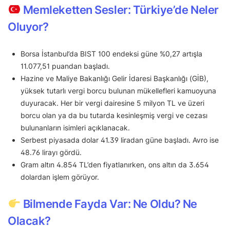
Memleketten Sesler: Türkiye’de Neler
Oluyor?
Borsa İstanbul’da BIST 100 endeksi güne %0,27 artışla
11.077,51 puandan başladı.
Hazine ve Maliye Bakanlığı Gelir İdaresi Başkanlığı (GİB),
yüksek tutarlı vergi borcu bulunan mükellefleri kamuoyuna
duyuracak. Her bir vergi dairesine 5 milyon TL ve üzeri
borcu olan ya da bu tutarda kesinleşmiş vergi ve cezası
bulunanların isimleri açıklanacak.
Serbest piyasada dolar 41.39 liradan güne başladı. Avro ise
48.76 lirayı gördü.
Gram altın 4.854 TL’den fiyatlanırken, ons altın da 3.654
dolardan işlem görüyor.
Bilmende Fayda Var: Ne Oldu? Ne
Olacak?