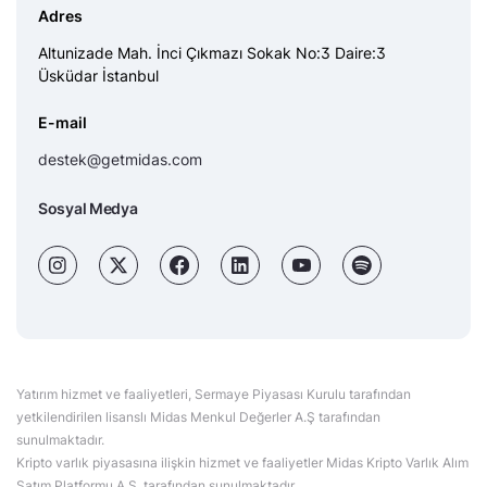
Adres
Altunizade Mah. İnci Çıkmazı Sokak No:3 Daire:3
Üsküdar İstanbul
E-mail
destek@getmidas.com
Sosyal Medya
Yatırım hizmet ve faaliyetleri, Sermaye Piyasası Kurulu tarafından
yetkilendirilen lisanslı Midas Menkul Değerler A.Ş tarafından
sunulmaktadır.
Kripto varlık piyasasına ilişkin hizmet ve faaliyetler Midas Kripto Varlık Alım
Satım Platformu A.Ş. tarafından sunulmaktadır.