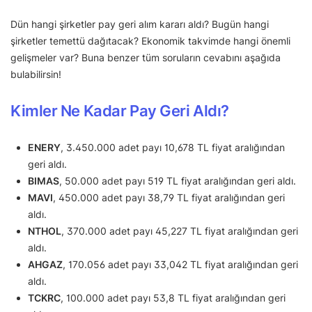
Dün hangi şirketler pay geri alım kararı aldı? Bugün hangi
şirketler temettü dağıtacak? Ekonomik takvimde hangi önemli
gelişmeler var? Buna benzer tüm soruların cevabını aşağıda
bulabilirsin!
Kimler Ne Kadar Pay Geri Aldı?
ENERY
, 3.450.000 adet payı 10,678 TL fiyat aralığından
geri aldı.
BIMAS
, 50.000 adet payı 519 TL fiyat aralığından geri aldı.
MAVI
, 450.000 adet payı 38,79 TL fiyat aralığından geri
aldı.
NTHOL
, 370.000 adet payı 45,227 TL fiyat aralığından geri
aldı.
AHGAZ
, 170.056 adet payı 33,042 TL fiyat aralığından geri
aldı.
TCKRC
, 100.000 adet payı 53,8 TL fiyat aralığından geri