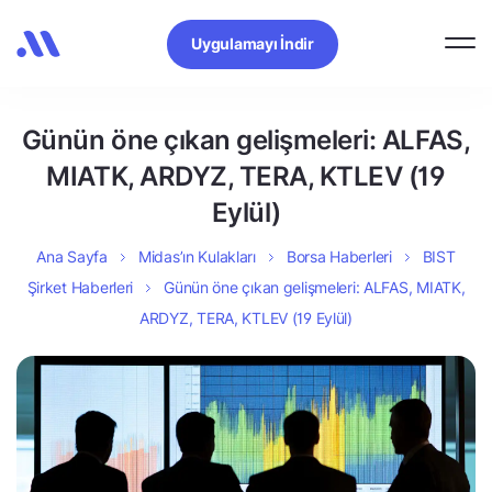
Uygulamayı İndir
Günün öne çıkan gelişmeleri: ALFAS,
MIATK, ARDYZ, TERA, KTLEV (19
Eylül)
Ana Sayfa
Midas’ın Kulakları
Borsa Haberleri
BIST
Şirket Haberleri
Günün öne çıkan gelişmeleri: ALFAS, MIATK,
ARDYZ, TERA, KTLEV (19 Eylül)