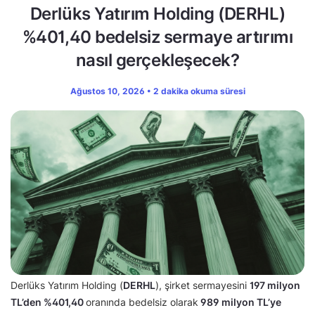
Derlüks Yatırım Holding (DERHL)
%401,40 bedelsiz sermaye artırımı
nasıl gerçekleşecek?
Ağustos 10, 2026 • 2 dakika okuma süresi
Derlüks Yatırım Holding (
DERHL
), şirket sermayesini
197 milyon
TL’den
%401,40
oranında bedelsiz olarak
989 milyon TL’ye