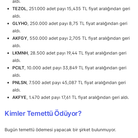
aldı.
TEZOL
, 251.000 adet payı 15,435 TL fiyat aralığından geri
aldı.
GLYHO
, 250.000 adet payı 8,75 TL fiyat aralığından geri
aldı.
AKFGY
, 550.000 adet payı 2,705 TL fiyat aralığından geri
aldı.
LKMNH
, 28.500 adet payı 19,44 TL fiyat aralığından geri
aldı.
PCILT
, 10.000 adet payı 33,849 TL fiyat aralığından geri
aldı.
PNLSN
, 7.500 adet payı 45,087 TL fiyat aralığından geri
aldı.
AKFYE
, 1.470 adet payı 17,61 TL fiyat aralığından geri aldı.
Kimler Temettü Ödüyor?
Bugün temettü ödemesi yapacak bir şirket bulunmuyor.