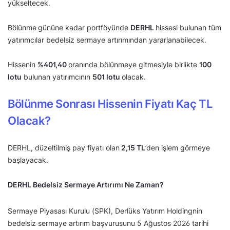
yükseltecek.
Bölünme
gününe kadar portföyünde
DERHL
hissesi bulunan tüm
yatırımcılar bedelsiz sermaye artırımından yararlanabilecek.
Hissenin
%
401,40
oranında bölünmeye gitmesiyle birlikte
100
lotu
bulunan yatırımcının
501 lotu
olacak.
Bölünme Sonrası Hissenin Fiyatı Kaç TL
Olacak?
DERHL, düzeltilmiş pay fiyatı olan
2,15
TL
’den işlem görmeye
başlayacak.
DERHL Bedelsiz Sermaye Artırımı Ne Zaman?
Sermaye Piyasası Kurulu (SPK), Derlüks Yatırım Holdingnin
bedelsiz sermaye artırım başvurusunu 5 Ağustos 2026 tarihi