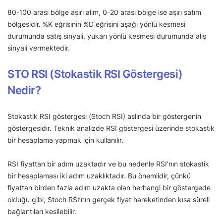
80-100 arası bölge aşırı alım, 0-20 arası bölge ise aşırı satım
bölgesidir. %K eğrisinin %D eğrisini aşağı yönlü kesmesi
durumunda satış sinyali, yukarı yönlü kesmesi durumunda alış
sinyali vermektedir.
STO RSI (Stokastik RSI Göstergesi)
Nedir?
Stokastik RSI göstergesi (Stoch RSI) aslında bir göstergenin
göstergesidir. Teknik analizde RSI göstergesi üzerinde stokastik
bir hesaplama yapmak için kullanılır.
RSI fiyattan bir adım uzaktadır ve bu nedenle RSI’nın stokastik
bir hesaplaması iki adım uzaklıktadır. Bu önemlidir, çünkü
fiyattan birden fazla adım uzakta olan herhangi bir göstergede
olduğu gibi, Stoch RSI’nın gerçek fiyat hareketinden kısa süreli
bağlantıları kesilebilir.