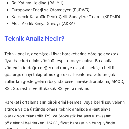
Ral Yatırım Holding (RALYH)
Europower Enerji ve Otomasyon (EUPWR)
Kardemir Karabük Demir Çelik Sanayi ve Ticaret (KRDMD)
Aksa Akrilik Kimya Sanayii (AKSA)
Teknik Analiz Nedir?
Teknik analiz, geçmişteki fiyat hareketlerine göre gelecekteki
fiyat hareketlerinin yönünü tespit etmeye çalışır. Bu analiz
yönteminde doğru değerlendirmeye ulaşabilmek için belirli
göstergeleri iyi takip etmek gerekir. Teknik analizde en çok
kullanılan göstergelerin başında üssel hareketli ortalama, MACD,
RSI, Stokastik, ve Stokastik RSI yer almaktadır.
Hareketli ortalamaların birbirlerini kesmesi veya belirli seviyelerin
altında ya da üstünde olması teknik analizde al-sat sinyali
olarak yorumlanabilir. RSI ve Stokastik ise aşırı alım-satım
bölgelerini belirlerken, MACD, fiyat hareketinin hangi yönde