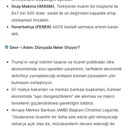
İmaş Makina (IMASM),
Türkiye’de mukim bir müşterisi ile
847 bin 500 dolar bedel ile un değirmeni kapasite artışı
sözleşmesi imzaladı.
Fenerbahçe (FENER)
400% bedelli sermaye artırım kararı
aldı.
Devr-i Alem: Dünyada Neler Oluyor?
Trump’ın vergi indirimi tasarısı ve ticaret politikaları ülke
ekonomisinde soru işaretleri yaratırken, tarifelerin ekonomik
aktiviteyi yavaşlatacağı endişesi küresel piyasaların yön
bulmasını zorlaştırıyor.
G7 maliye bakanları ve merkez bankası başkanları, küresel
ekonomide “aşırı dengesizliklerin” ele alınması ve makro
temellerin güçlendirilmesi gerektiğini bildirdi.
Avrupa Merkez Bankası (AMB) Başkanı Christine Lagarde,
“Uluslararası ticaretin bir daha asla eskisi gibi olmayacağı
oldukça açık olsa da, müzakerelerin devam edeceği de