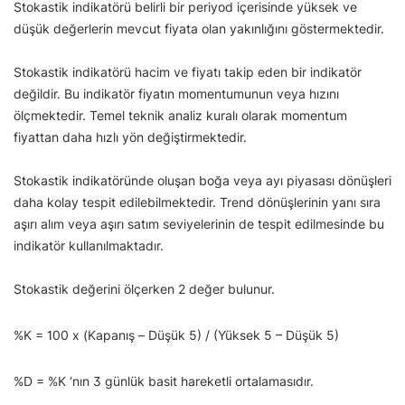
Stokastik indikatörü belirli bir periyod içerisinde yüksek ve
düşük değerlerin mevcut fiyata olan yakınlığını göstermektedir.
Stokastik indikatörü hacim ve fiyatı takip eden bir indikatör
değildir. Bu indikatör fiyatın momentumunun veya hızını
ölçmektedir. Temel teknik analiz kuralı olarak momentum
fiyattan daha hızlı yön değiştirmektedir.
Stokastik indikatöründe oluşan boğa veya ayı piyasası dönüşleri
daha kolay tespit edilebilmektedir. Trend dönüşlerinin yanı sıra
aşırı alım veya aşırı satım seviyelerinin de tespit edilmesinde bu
indikatör kullanılmaktadır.
Stokastik değerini ölçerken 2 değer bulunur.
%K = 100 x (Kapanış – Düşük 5) / (Yüksek 5 – Düşük 5)
%D = %K ‘nın 3 günlük basit hareketli ortalamasıdır.