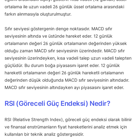
ortalama ile uzun vadeli 26 günlük üssel ortalama arasındaki
farkın alınmasıyla oluşturulmuştur.
Sıfır seviyesi göstergenin denge noktasıdır. MACD sıfır
seviyesinin altında ve üstünde hareket eder. 12 günlük
ortalamanın değeri 26 günlük ortalamanın değerinden yüksek
olduğu zaman MACD sıfır seviyesinin üzerindedir. MACD sıfır
seviyesinin üzerindeyken, kısa vadeli talep uzun vadeli talepten
güçlüdür. Bu durum boğa piyasasını işaret eder. 12 günlük
hareketli ortalamanın değeri 26 günlük hareketli ortalamanın
değerinden düşük olduğunda MACD sıfır seviyesinin altındadır.
MACD sıfır seviyesinin altındayken ayı piyasasını işaret eder.
RSI (Göreceli Güç Endeksi) Nedir?
RSI (Relative Strength Index), göreceli güç endeksi olarak bilinir
ve finansal enstrümanların fiyat hareketlerini analiz etmek için
kullanılan bir teknik analiz göstergesidir.