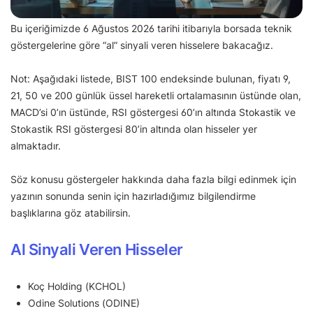
Bu içeriğimizde 6 Ağustos 2026 tarihi itibarıyla borsada teknik
göstergelerine göre “al” sinyali veren hisselere bakacağız.
Not: Aşağıdaki listede, BIST 100 endeksinde bulunan, fiyatı 9,
21, 50 ve 200 günlük üssel hareketli ortalamasının üstünde olan,
MACD’si 0’ın üstünde, RSI göstergesi 60’ın altında Stokastik ve
Stokastik RSI göstergesi 80’in altında olan hisseler yer
almaktadır.
Söz konusu göstergeler hakkında daha fazla bilgi edinmek için
yazının sonunda senin için hazırladığımız bilgilendirme
başlıklarına göz atabilirsin.
Al Sinyali Veren Hisseler
Koç Holding (KCHOL)
Odine Solutions (ODINE)