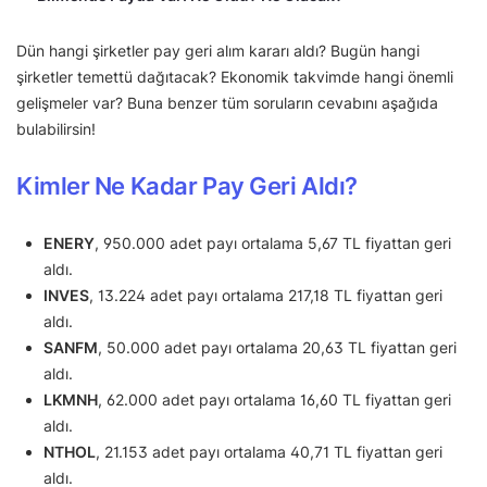
Dün hangi şirketler pay geri alım kararı aldı? Bugün hangi
şirketler temettü dağıtacak? Ekonomik takvimde hangi önemli
gelişmeler var? Buna benzer tüm soruların cevabını aşağıda
bulabilirsin!
Kimler Ne Kadar Pay Geri Aldı?
ENERY
, 950.000 adet payı ortalama 5,67 TL fiyattan geri
aldı.
INVES
, 13.224 adet payı ortalama 217,18 TL fiyattan geri
aldı.
SANFM
, 50.000 adet payı ortalama 20,63 TL fiyattan geri
aldı.
LKMNH
, 62.000 adet payı ortalama 16,60 TL fiyattan geri
aldı.
NTHOL
, 21.153 adet payı ortalama 40,71 TL fiyattan geri
aldı.