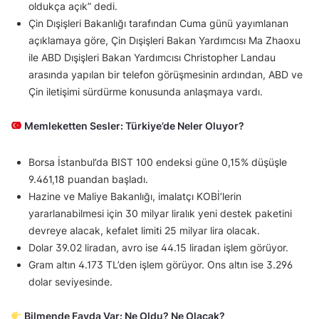
oldukça açık” dedi.
Çin Dışişleri Bakanlığı tarafından Cuma günü yayımlanan
açıklamaya göre, Çin Dışişleri Bakan Yardımcısı Ma Zhaoxu
ile ABD Dışişleri Bakan Yardımcısı Christopher Landau
arasında yapılan bir telefon görüşmesinin ardından, ABD ve
Çin iletişimi sürdürme konusunda anlaşmaya vardı.
Memleketten Sesler: Türkiye’de Neler Oluyor?
Borsa İstanbul’da BIST 100 endeksi güne 0,15% düşüşle
9.461,18 puandan başladı.
Hazine ve Maliye Bakanlığı, imalatçı KOBİ’lerin
yararlanabilmesi için 30 milyar liralık yeni destek paketini
devreye alacak, kefalet limiti 25 milyar lira olacak.
Dolar 39.02 liradan, avro ise 44.15 liradan işlem görüyor.
Gram altın 4.173 TL’den işlem görüyor. Ons altın ise 3.296
dolar seviyesinde.
Bilmende Fayda Var: Ne Oldu? Ne Olacak?