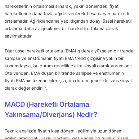
hareketlerinin ortalaması alınarak, yakın dönemdeki fiyat
hareketlerine daha fazla ağırlık verilerek hesaplanan hareketli
ortalamadır. Ağırlıklandırma yapıldığından dolayı üssel hareketli
ortalama daha az gecikmeli bir hareketli ortalama olarak
sayılmaktadır.
Eğer üssel hareketli ortalama (EMA) giderek yükselen bir trende
sahipse ve enstrümanın fiyatı EMA trend çizgisine yakın bir
konumdaysa, bu durum genellikle alım sinyali olarak yorumlanır.
Öte yandan, EMA düşen bir trende sahipse ve enstrümanın
fiyatı EMA’nın üzerine çıkmışsa, bu durum genellikle satış sinyali
olarak değerlendirilir.
MACD (Hareketli Ortalama
Yakınsama/Diverjans) Nedir?
Teknik analizde fiyatın kısa dönemli eğilimiyle uzun dönemli
eğilimi arasındaki ilişkiyi gösterir. Kısa vadeli (12 günlük) üssel