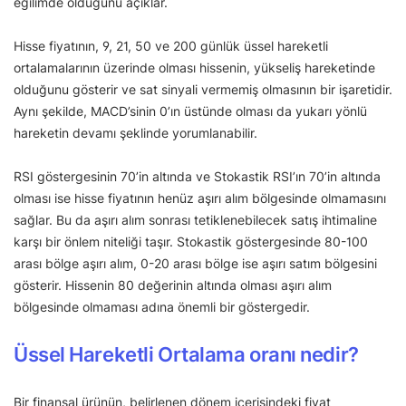
eğilimde olduğunu açıklar.
Hisse fiyatının, 9, 21, 50 ve 200 günlük üssel hareketli
ortalamalarının üzerinde olması hissenin, yükseliş hareketinde
olduğunu gösterir ve sat sinyali vermemiş olmasının bir işaretidir.
Aynı şekilde, MACD’sinin 0’ın üstünde olması da yukarı yönlü
hareketin devamı şeklinde yorumlanabilir.
RSI göstergesinin 70’in altında ve Stokastik RSI’ın 70’in altında
olması ise hisse fiyatının henüz aşırı alım bölgesinde olmamasını
sağlar. Bu da aşırı alım sonrası tetiklenebilecek satış ihtimaline
karşı bir önlem niteliği taşır. Stokastik göstergesinde 80-100
arası bölge aşırı alım, 0-20 arası bölge ise aşırı satım bölgesini
gösterir. Hissenin 80 değerinin altında olması aşırı alım
bölgesinde olmaması adına önemli bir göstergedir.
Üssel Hareketli Ortalama oranı nedir?
Bir finansal ürünün, belirlenen dönem içerisindeki fiyat