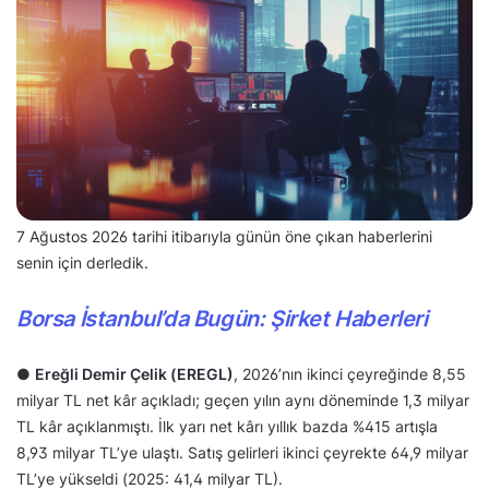
7 Ağustos 2026 tarihi itibarıyla günün öne çıkan haberlerini
senin için derledik.
Borsa İstanbul’da Bugün: Şirket Haberleri
●
Ereğli Demir Çelik (EREGL)
, 2026’nın ikinci çeyreğinde 8,55
milyar TL net kâr açıkladı; geçen yılın aynı döneminde 1,3 milyar
TL kâr açıklanmıştı. İlk yarı net kârı yıllık bazda %415 artışla
8,93 milyar TL’ye ulaştı. Satış gelirleri ikinci çeyrekte 64,9 milyar
TL’ye yükseldi (2025: 41,4 milyar TL).