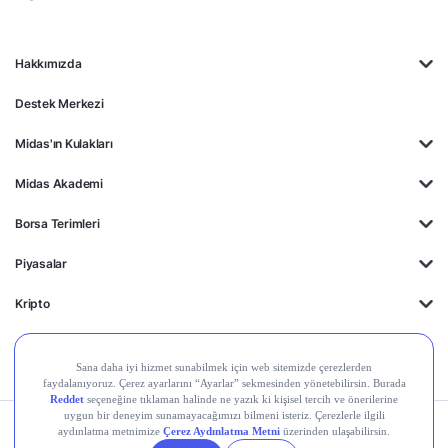
Hakkımızda
Destek Merkezi
Midas'ın Kulakları
Midas Akademi
Borsa Terimleri
Piyasalar
Kripto
Ayrıcalıklar
Kişisel Verilerin
Gizlilik
Yasal
Çerez