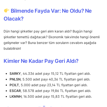
Bilmende Fayda Var: Ne Oldu? Ne
Olacak?
Dün hangi şirketler pay geri alım kararı aldı? Bugün hangi
şirketler temettü dağıtacak? Ekonomik takvimde hangi önemli
gelişmeler var? Buna benzer tüm soruların cevabını aşağıda
bulabilirsin!
Kimler Ne Kadar Pay Geri Aldı?
SARKY
, 44.336 adet payı 15,12 TL fiyattan geri aldı.
PNLSN
, 5.500 adet payı 40,36 TL fiyattan geri aldı.
PCILT
, 5.000 adet payı 23,14 TL fiyattan geri aldı.
ESCAR
, 58.578 adet payı 19,86 TL fiyattan geri aldı.
LKMNH
, 16.500 adet payı 15,83 TL fiyattan geri aldı.