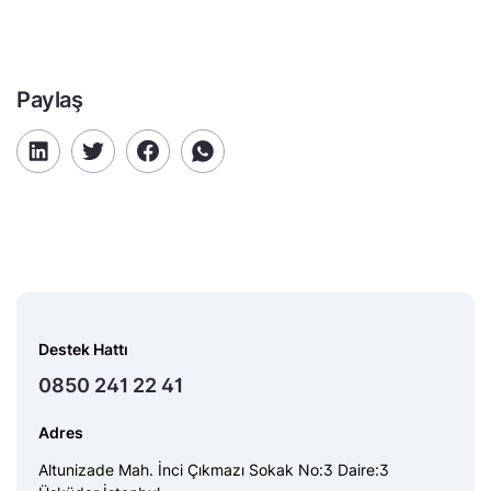
Paylaş
Destek Hattı
0850 241 22 41
Adres
Altunizade Mah. İnci Çıkmazı Sokak No:3 Daire:3