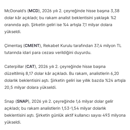
McDonald’s (
MCD
), 2026 yılı 2. çeyreğinde hisse başına 3,38
dolar kâr açıkladı; bu rakam analist beklentisini yaklaşık %2
oranında aştı. Şirketin geliri ise %4 artışla 7,1 milyar dolara
yükseldi.
Çimentaş (
CMENT
), Rekabet Kurulu tarafından 37,4 milyon TL
tutarında idari para cezası verildiğini duyurdu.
Caterpillar (
CAT
), 2026 yılı 2. çeyreğinde hisse başına
düzeltilmiş 8,17 dolar kâr açıkladı. Bu rakam, analistlerin 6,20
dolarlık beklentisini aştı. Şirketin geliri ise yıllık bazda %24 artışla
20,5 milyar dolara yükseldi.
Snap (
SNAP
), 2026 yılı 2. çeyreğinde 1,6 milyar dolar gelir
açıkladı; bu rakam analistlerin 1,53-1,54 milyar dolarlık
beklentisini aştı. Şirketin günlük aktif kullanıcı sayısı 493 milyona
yükseldi.