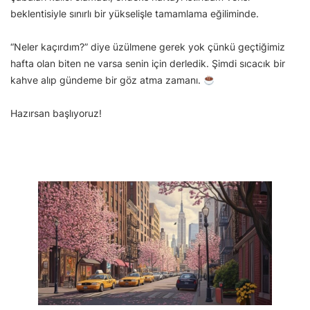
beklentisiyle sınırlı bir yükselişle tamamlama eğiliminde.
“Neler kaçırdım?” diye üzülmene gerek yok çünkü geçtiğimiz
hafta olan biten ne varsa senin için derledik. Şimdi sıcacık bir
kahve alıp gündeme bir göz atma zamanı.
Hazırsan başlıyoruz!