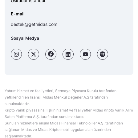
Üsküdar İstanbul
E-mail
destek@getmidas.com
Sosyal Medya
Yatırım hizmet ve faaliyetleri, Sermaye Piyasası Kurulu tarafından
yetkilendirilen lisanslı Midas Menkul Değerler A.Ş tarafından
sunulmaktadır.
Kripto varlık piyasasına ilişkin hizmet ve faaliyetler Midas Kripto Varlık Alım
Satım Platformu A.Ş. tarafından sunulmaktadır.
Sunulan hizmetlere erişim Midas Finansal Teknolojiler A.Ş. tarafından
sağlanan Midas ve Midas Kripto mobil uygulamaları üzerinden
sağlanmaktadır.