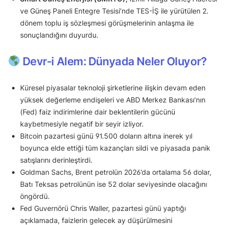
ve Güneş Paneli Entegre Tesisi’nde TES-İŞ ile yürütülen 2.
dönem toplu iş sözleşmesi görüşmelerinin anlaşma ile
sonuçlandığını duyurdu.
Devr-i Alem: Dünyada Neler Oluyor?
Küresel piyasalar teknoloji şirketlerine ilişkin devam eden
yüksek değerleme endişeleri ve ABD Merkez Bankası’nın
(Fed) faiz indirimlerine dair beklentilerin gücünü
kaybetmesiyle negatif bir seyir izliyor.
Bitcoin pazartesi günü 91.500 doların altına inerek yıl
boyunca elde ettiği tüm kazançları sildi ve piyasada panik
satışlarını derinleştirdi.
Goldman Sachs, Brent petrolün 2026’da ortalama 56 dolar,
Batı Teksas petrolünün ise 52 dolar seviyesinde olacağını
öngördü.
Fed Guvernörü Chris Waller, pazartesi günü yaptığı
açıklamada, faizlerin gelecek ay düşürülmesini