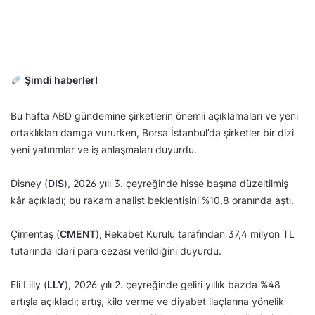
Şimdi haberler!
Bu hafta ABD gündemine şirketlerin önemli açıklamaları ve yeni
ortaklıkları damga vururken, Borsa İstanbul’da şirketler bir dizi
yeni yatırımlar ve iş anlaşmaları duyurdu.
Disney (
DIS
), 2026 yılı 3. çeyreğinde hisse başına düzeltilmiş
kâr açıkladı; bu rakam analist beklentisini %10,8 oranında aştı.
Çimentaş (
CMENT
), Rekabet Kurulu tarafından 37,4 milyon TL
tutarında idari para cezası verildiğini duyurdu.
Eli Lilly (
LLY
), 2026 yılı 2. çeyreğinde geliri yıllık bazda %48
artışla açıkladı; artış, kilo verme ve diyabet ilaçlarına yönelik