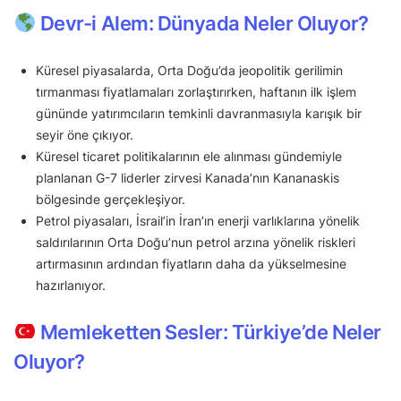
Devr-i Alem: Dünyada Neler Oluyor?
Küresel piyasalarda, Orta Doğu’da jeopolitik gerilimin
tırmanması fiyatlamaları zorlaştırırken, haftanın ilk işlem
gününde yatırımcıların temkinli davranmasıyla karışık bir
seyir öne çıkıyor.
Küresel ticaret politikalarının ele alınması gündemiyle
planlanan G-7 liderler zirvesi Kanada’nın Kananaskis
bölgesinde gerçekleşiyor.
Petrol piyasaları, İsrail’in İran’ın enerji varlıklarına yönelik
saldırılarının Orta Doğu’nun petrol arzına yönelik riskleri
artırmasının ardından fiyatların daha da yükselmesine
hazırlanıyor.
Memleketten Sesler: Türkiye’de Neler
Oluyor?