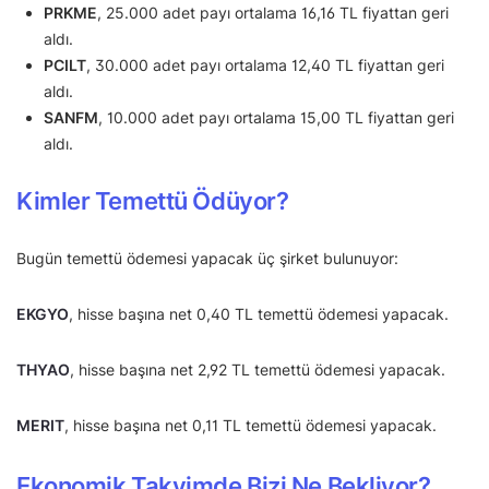
PRKME
, 25.000 adet payı ortalama 16,16 TL fiyattan geri
aldı.
PCILT
, 30.000 adet payı ortalama 12,40 TL fiyattan geri
aldı.
SANFM
, 10.000 adet payı ortalama 15,00 TL fiyattan geri
aldı.
Kimler Temettü Ödüyor?
Bugün temettü ödemesi yapacak üç şirket bulunuyor:
EKGYO
, hisse başına net 0,40 TL temettü ödemesi yapacak.
THYAO
, hisse başına net 2,92 TL temettü ödemesi yapacak.
MERIT
, hisse başına net 0,11 TL temettü ödemesi yapacak.
Ekonomik Takvimde Bizi Ne Bekliyor?