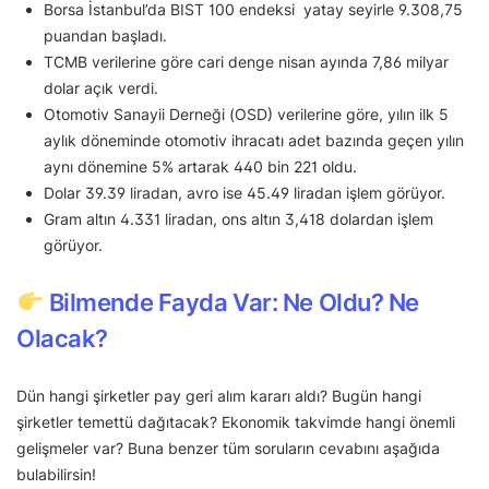
Borsa İstanbul’da BIST 100 endeksi yatay seyirle 9.308,75
puandan başladı.
TCMB verilerine göre cari denge nisan ayında 7,86 milyar
dolar açık verdi.
Otomotiv Sanayii Derneği (OSD) verilerine göre, yılın ilk 5
aylık döneminde otomotiv ihracatı adet bazında geçen yılın
aynı dönemine 5% artarak 440 bin 221 oldu.
Dolar 39.39 liradan, avro ise 45.49 liradan işlem görüyor.
Gram altın 4.331 liradan, ons altın 3,418 dolardan işlem
görüyor.
Bilmende Fayda Var: Ne Oldu? Ne
Olacak?
Dün hangi şirketler pay geri alım kararı aldı? Bugün hangi
şirketler temettü dağıtacak? Ekonomik takvimde hangi önemli
gelişmeler var? Buna benzer tüm soruların cevabını aşağıda
bulabilirsin!