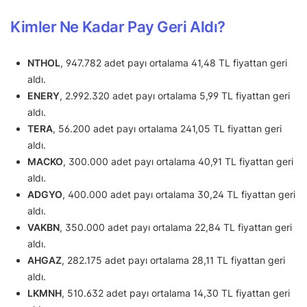
Kimler Ne Kadar Pay Geri Aldı?
NTHOL
, 947.782 adet payı ortalama 41,48 TL fiyattan geri
aldı.
ENERY
, 2.992.320 adet payı ortalama 5,99 TL fiyattan geri
aldı.
TERA
, 56.200 adet payı ortalama 241,05 TL fiyattan geri
aldı.
MACKO
, 300.000 adet payı ortalama 40,91 TL fiyattan geri
aldı.
ADGYO
, 400.000 adet payı ortalama 30,24 TL fiyattan geri
aldı.
VAKBN
, 350.000 adet payı ortalama 22,84 TL fiyattan geri
aldı.
AHGAZ
, 282.175 adet payı ortalama 28,11 TL fiyattan geri
aldı.
LKMNH
, 510.632 adet payı ortalama 14,30 TL fiyattan geri