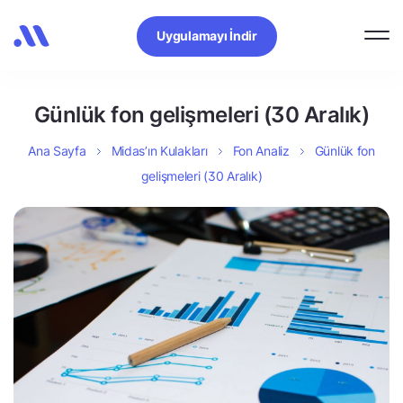
Uygulamayı İndir
Günlük fon gelişmeleri (30 Aralık)
Ana Sayfa
Midas’ın Kulakları
Fon Analiz
Günlük fon
gelişmeleri (30 Aralık)