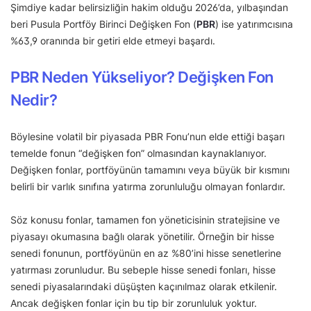
Şimdiye kadar belirsizliğin hakim olduğu 2026’da, yılbaşından
beri Pusula Portföy Birinci Değişken Fon (
PBR
) ise yatırımcısına
%63,9 oranında bir getiri elde etmeyi başardı.
PBR Neden Yükseliyor? Değişken Fon
Nedir?
Böylesine volatil bir piyasada PBR Fonu’nun elde ettiği başarı
temelde fonun “değişken fon” olmasından kaynaklanıyor.
Değişken fonlar, portföyünün tamamını veya büyük bir kısmını
belirli bir varlık sınıfına yatırma zorunluluğu olmayan fonlardır.
Söz konusu fonlar, tamamen fon yöneticisinin stratejisine ve
piyasayı okumasına bağlı olarak yönetilir. Örneğin bir hisse
senedi fonunun, portföyünün en az %80’ini hisse senetlerine
yatırması zorunludur. Bu sebeple hisse senedi fonları, hisse
senedi piyasalarındaki düşüşten kaçınılmaz olarak etkilenir.
Ancak değişken fonlar için bu tip bir zorunluluk yoktur.