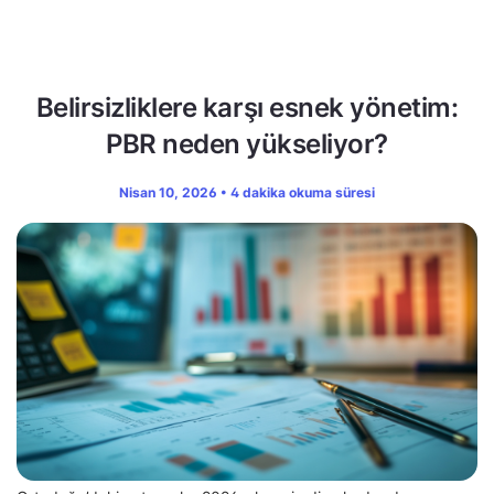
Belirsizliklere karşı esnek yönetim:
PBR neden yükseliyor?
Nisan 10, 2026 • 4 dakika okuma süresi