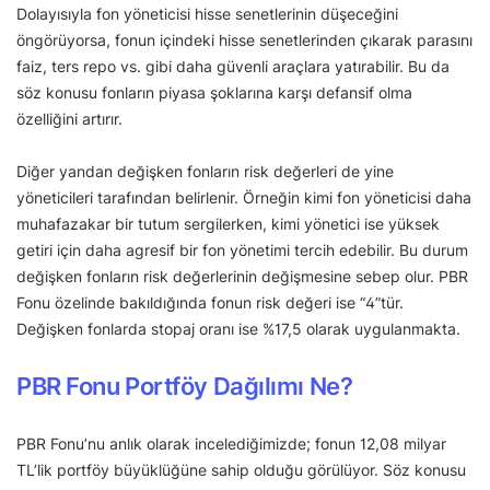
Dolayısıyla fon yöneticisi hisse senetlerinin düşeceğini
öngörüyorsa, fonun içindeki hisse senetlerinden çıkarak parasını
faiz, ters repo vs. gibi daha güvenli araçlara yatırabilir. Bu da
söz konusu fonların piyasa şoklarına karşı defansif olma
özelliğini artırır.
Diğer yandan değişken fonların risk değerleri de yine
yöneticileri tarafından belirlenir. Örneğin kimi fon yöneticisi daha
muhafazakar bir tutum sergilerken, kimi yönetici ise yüksek
getiri için daha agresif bir fon yönetimi tercih edebilir. Bu durum
değişken fonların risk değerlerinin değişmesine sebep olur. PBR
Fonu özelinde bakıldığında fonun risk değeri ise “4”tür.
Değişken fonlarda stopaj oranı ise %17,5 olarak uygulanmakta.
PBR Fonu Portföy Dağılımı Ne?
PBR Fonu’nu anlık olarak incelediğimizde; fonun 12,08 milyar
TL’lik portföy büyüklüğüne sahip olduğu görülüyor. Söz konusu