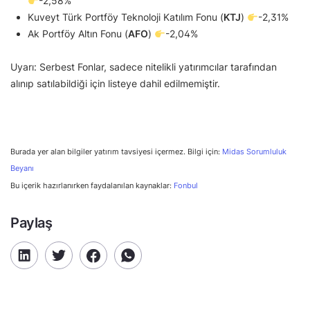
-2,58%
Kuveyt Türk Portföy Teknoloji Katılım Fonu (
KTJ
)
-2,31%
Ak Portföy Altın Fonu (
AFO
)
-2,04%
Uyarı: Serbest Fonlar, sadece nitelikli yatırımcılar tarafından
alınıp satılabildiği için listeye dahil edilmemiştir.
Burada yer alan bilgiler yatırım tavsiyesi içermez. Bilgi için:
Midas Sorumluluk
Beyanı
Bu içerik hazırlanırken faydalanılan kaynaklar:
Fonbul
Paylaş