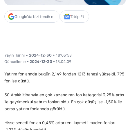
Google'da bizi tercih et
Takip Et
Yayın Tarihi •
2024-12-30
• 18:03:58
Güncelleme
• 2024-12-30 •
18:04:09
Yatırım fonlarında bugün 2,149 fondan 1213 tanesi yükseldi. 795
fon ise düştü.
30 Aralık itibarıyla en çok kazandıran fon kategorisi 3,25% artış
ile gayrimenkul yatırım fonları oldu. En çok düşüş ise -1,50% ile
borsa yatırım fonlarında görüldü.
Hisse senedi fonları 0,45% artarken, kıymetli maden fonları
-1,22% düşüş kaydetti.