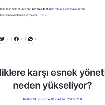
n bilgiler yatırım tavsiyesi içermez. Bilgi için:
Midas Sorumluluk Beyanı
rlanırken faydalanılan kaynaklar:
Fonbul
zliklere karşı esnek yöne
neden yükseliyor?
Nisan 10, 2026 • 4 dakika okuma süresi