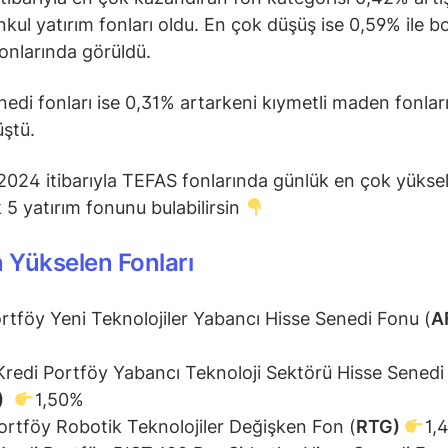
kul yatırım fonları oldu. En çok düşüş ise 0,59% ile b
fonlarında görüldü.
nedi fonları ise 0,31% artarkeni kıymetli maden fonları
ştü.
 2024 itibarıyla TEFAS fonlarında günlük en çok yükse
k 5 yatırım fonunu bulabilirsin
 Yükselen Fonları
rtföy Yeni Teknolojiler Yabancı Hisse Senedi Fonu (
A
Kredi Portföy Yabancı Teknoloji Sektörü Hisse Senedi
)
1,50%
ortföy Robotik Teknolojiler Değişken Fon (
RTG)
1,