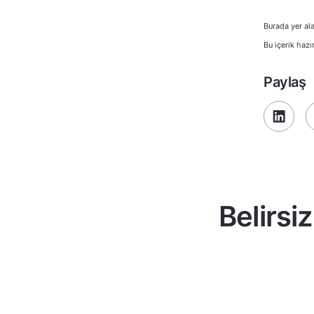
Burada yer ala
Bu içerik hazı
Paylaş
Belirsi