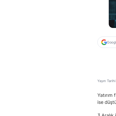
Google
Yayın Tarih
Yatırım 
ise düşt
3 Aralık