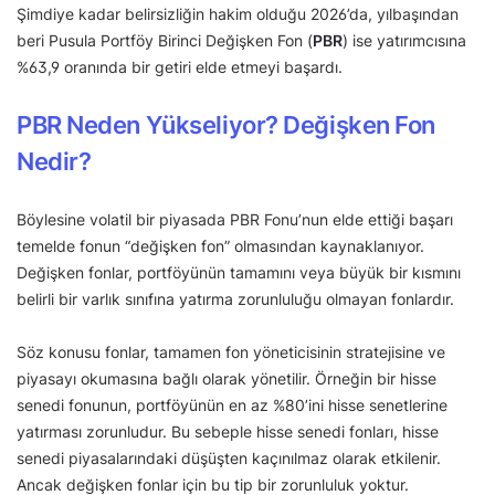
Şimdiye kadar belirsizliğin hakim olduğu 2026’da, yılbaşından
beri Pusula Portföy Birinci Değişken Fon (
PBR
) ise yatırımcısına
%63,9 oranında bir getiri elde etmeyi başardı.
PBR Neden Yükseliyor? Değişken Fon
Nedir?
Böylesine volatil bir piyasada PBR Fonu’nun elde ettiği başarı
temelde fonun “değişken fon” olmasından kaynaklanıyor.
Değişken fonlar, portföyünün tamamını veya büyük bir kısmını
belirli bir varlık sınıfına yatırma zorunluluğu olmayan fonlardır.
Söz konusu fonlar, tamamen fon yöneticisinin stratejisine ve
piyasayı okumasına bağlı olarak yönetilir. Örneğin bir hisse
senedi fonunun, portföyünün en az %80’ini hisse senetlerine
yatırması zorunludur. Bu sebeple hisse senedi fonları, hisse
senedi piyasalarındaki düşüşten kaçınılmaz olarak etkilenir.
Ancak değişken fonlar için bu tip bir zorunluluk yoktur.