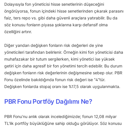
Dolayısıyla fon yöneticisi hisse senetlerinin düşeceğini
öngörüyorsa, fonun içindeki hisse senetlerinden çıkarak parasını
faiz, ters repo vs. gibi daha güvenli araçlara yatırabilir. Bu da
söz konusu fonların piyasa şoklarına karşı defansif olma
özelliğini artırır.
Diğer yandan değişken fonların risk değerleri de yine
yöneticileri tarafından belirlenir. Örneğin kimi fon yöneticisi daha
muhafazakar bir tutum sergilerken, kimi yönetici ise yüksek
getiri için daha agresif bir fon yönetimi tercih edebilir. Bu durum
değişken fonların risk değerlerinin değişmesine sebep olur. PBR
Fonu özelinde bakıldığında fonun risk değeri ise “4”tür.
Değişken fonlarda stopaj oranı ise %17,5 olarak uygulanmakta.
PBR Fonu Portföy Dağılımı Ne?
PBR Fonu’nu anlık olarak incelediğimizde; fonun 12,08 milyar
TL’lik portföy büyüklüğüne sahip olduğu görülüyor. Söz konusu