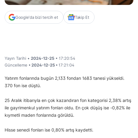
Google'da bizi tercih et
Takip Et
Yayın Tarihi •
2024-12-25
• 17:20:54
Güncelleme
• 2024-12-25 •
17:21:04
Yatırım fonlarında bugün 2,133 fondan 1683 tanesi yükseldi.
370 fon ise düştü.
25 Aralık itibarıyla en çok kazandıran fon kategorisi 2,38% artış
ile gayrimenkul yatırım fonları oldu. En çok düşüş ise -0,82% ile
kıymetli maden fonlarında görüldü.
Hisse senedi fonları ise 0,80% artış kaydetti.