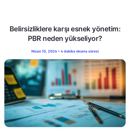
Belirsizliklere karşı esnek yönetim:
PBR neden yükseliyor?
Nisan 10, 2026 • 4 dakika okuma süresi