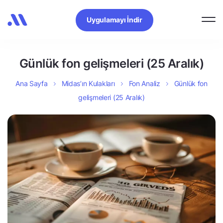
Uygulamayı İndir
Günlük fon gelişmeleri (25 Aralık)
Ana Sayfa
Midas’ın Kulakları
Fon Analiz
Günlük fon
gelişmeleri (25 Aralık)