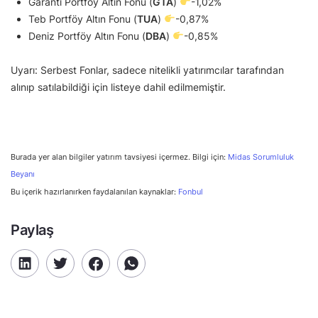
Garanti Portföy Altın Fonu (
GTA
)
-1,02%
Teb Portföy Altın Fonu (
TUA
)
-0,87%
Deniz Portföy Altın Fonu (
DBA
)
-0,85%
Uyarı: Serbest Fonlar, sadece nitelikli yatırımcılar tarafından
alınıp satılabildiği için listeye dahil edilmemiştir.
Burada yer alan bilgiler yatırım tavsiyesi içermez. Bilgi için:
Midas Sorumluluk
Beyanı
Bu içerik hazırlanırken faydalanılan kaynaklar:
Fonbul
Paylaş