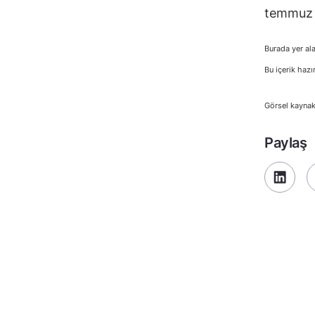
temmuz a
Burada yer ala
Bu içerik hazı
Görsel kaynak
Paylaş