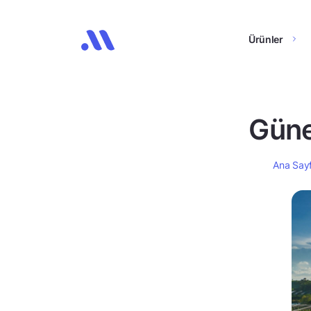
Ürünler
Güne
Ana Say