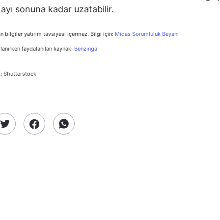
yı sonuna kadar uzatabilir.
n bilgiler yatırım tavsiyesi içermez. Bilgi için:
Midas Sorumluluk Beyanı
rlanırken faydalanılan kaynak:
Benzinga
: Shutterstock