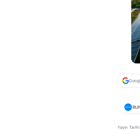
Google
RU
Yayın Tarih