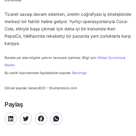
Ticaret savaşı devam ederken, üretim coğrafyası iş stratejisinde
merkezi bir faktör haline geliyor. Yurtiçi operasyonlarıyla Coca-
Cola, etkiyle başa çıkmak için daha iyi bir konumda iken
PepsiCo, hâlihazırda rekabetçi bir pazarda yeni zorluklarla karşı
karşıya.
Burada yer alan bilgiler yatırım tavsiyesi içermez. Bilgi için:
Midas Sorumluluk
Beyanı
Bu içerik hazırlanırken faydalanılan kaynak:
Benzinga
Görsel kaynak: kenary820 – Shutterstock.com
Paylaş