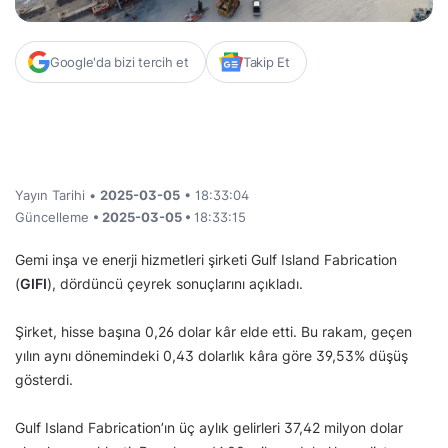
Google'da bizi tercih et
Takip Et
Yayın Tarihi •
2025-03-05
• 18:33:04
Güncelleme
• 2025-03-05 •
18:33:15
Gemi inşa ve enerji hizmetleri şirketi Gulf Island Fabrication
(
GIFI
), dördüncü çeyrek sonuçlarını açıkladı.
Şirket, hisse başına 0,26 dolar kâr elde etti. Bu rakam, geçen
yılın aynı dönemindeki 0,43 dolarlık kâra göre 39,53% düşüş
gösterdi.
Gulf Island Fabrication’ın üç aylık gelirleri 37,42 milyon dolar