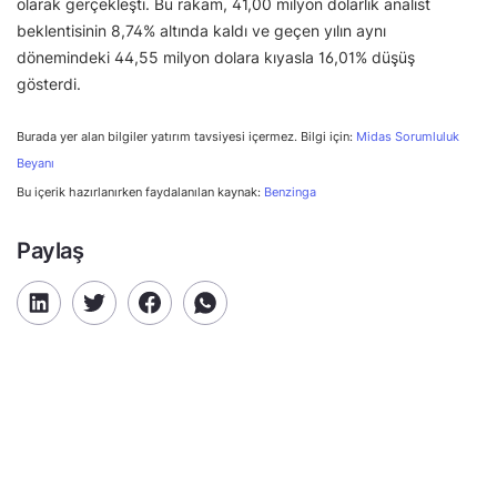
olarak gerçekleşti. Bu rakam, 41,00 milyon dolarlık analist
beklentisinin 8,74% altında kaldı ve geçen yılın aynı
dönemindeki 44,55 milyon dolara kıyasla 16,01% düşüş
gösterdi.
Burada yer alan bilgiler yatırım tavsiyesi içermez. Bilgi için:
Midas Sorumluluk
Beyanı
Bu içerik hazırlanırken faydalanılan kaynak:
Benzinga
Paylaş