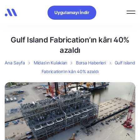
Uygulamayı İndir
Gulf Island Fabrication’ın kârı 40%
azaldı
Ana Sayfa
Midas’ın Kulakları
Borsa Haberleri
Gulf Island
Fabrication’ın kârı 40% azaldı