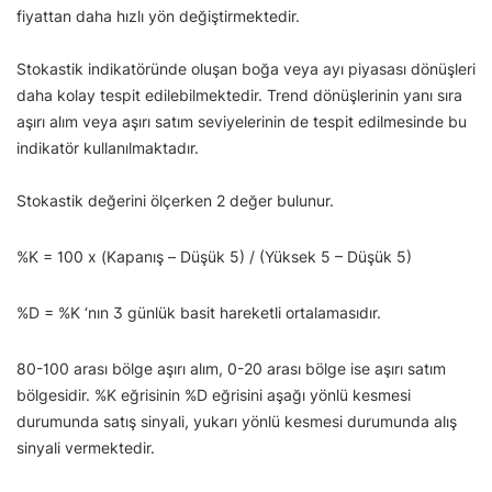
fiyattan daha hızlı yön değiştirmektedir.
Stokastik indikatöründe oluşan boğa veya ayı piyasası dönüşleri
daha kolay tespit edilebilmektedir. Trend dönüşlerinin yanı sıra
aşırı alım veya aşırı satım seviyelerinin de tespit edilmesinde bu
indikatör kullanılmaktadır.
Stokastik değerini ölçerken 2 değer bulunur.
%K = 100 x (Kapanış – Düşük 5) / (Yüksek 5 – Düşük 5)
%D = %K ‘nın 3 günlük basit hareketli ortalamasıdır.
80-100 arası bölge aşırı alım, 0-20 arası bölge ise aşırı satım
bölgesidir. %K eğrisinin %D eğrisini aşağı yönlü kesmesi
durumunda satış sinyali, yukarı yönlü kesmesi durumunda alış
sinyali vermektedir.