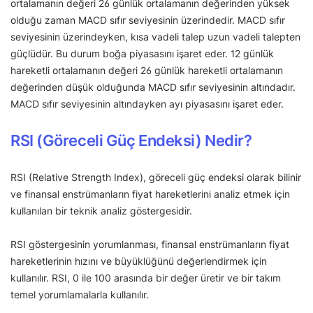
ortalamanın değeri 26 günlük ortalamanın değerinden yüksek
olduğu zaman MACD sıfır seviyesinin üzerindedir. MACD sıfır
seviyesinin üzerindeyken, kısa vadeli talep uzun vadeli talepten
güçlüdür. Bu durum boğa piyasasını işaret eder. 12 günlük
hareketli ortalamanın değeri 26 günlük hareketli ortalamanın
değerinden düşük olduğunda MACD sıfır seviyesinin altındadır.
MACD sıfır seviyesinin altındayken ayı piyasasını işaret eder.
RSI (Göreceli Güç Endeksi) Nedir?
RSI (Relative Strength Index), göreceli güç endeksi olarak bilinir
ve finansal enstrümanların fiyat hareketlerini analiz etmek için
kullanılan bir teknik analiz göstergesidir.
RSI göstergesinin yorumlanması, finansal enstrümanların fiyat
hareketlerinin hızını ve büyüklüğünü değerlendirmek için
kullanılır. RSI, 0 ile 100 arasında bir değer üretir ve bir takım
temel yorumlamalarla kullanılır.