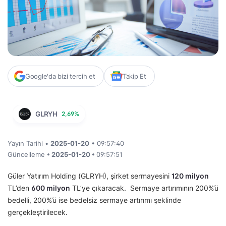
Google'da bizi tercih et
Takip Et
GLRYH
2,69%
Yayın Tarihi •
2025-01-20
• 09:57:40
Güncelleme
• 2025-01-20 •
09:57:51
Güler Yatırım Holding (GLRYH), şirket sermayesini
120 milyon
TL’den
600 milyon
TL’ye çıkaracak. Sermaye artırımının 200%’ü
bedelli, 200%’ü ise bedelsiz sermaye artırımı şeklinde
gerçekleştirilecek.