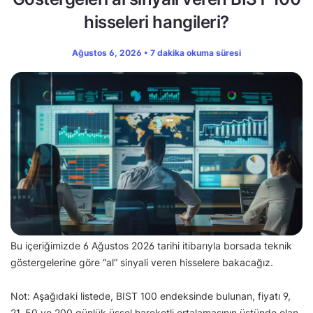
hisseleri hangileri?
Ağustos 6, 2026 • 7 dakika okuma süresi
Bu içeriğimizde 6 Ağustos 2026 tarihi itibarıyla borsada teknik
göstergelerine göre “al” sinyali veren hisselere bakacağız.
Not: Aşağıdaki listede, BIST 100 endeksinde bulunan, fiyatı 9,
21, 50 ve 200 günlük üssel hareketli ortalamasının üstünde olan,