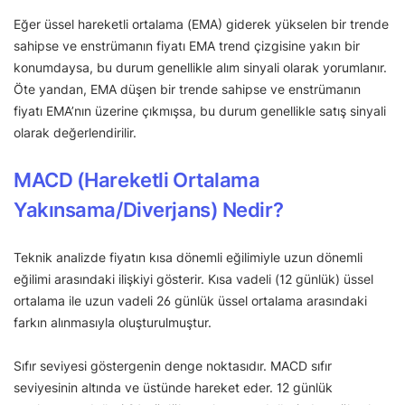
Eğer üssel hareketli ortalama (EMA) giderek yükselen bir trende
sahipse ve enstrümanın fiyatı EMA trend çizgisine yakın bir
konumdaysa, bu durum genellikle alım sinyali olarak yorumlanır.
Öte yandan, EMA düşen bir trende sahipse ve enstrümanın
fiyatı EMA’nın üzerine çıkmışsa, bu durum genellikle satış sinyali
olarak değerlendirilir.
MACD (Hareketli Ortalama
Yakınsama/Diverjans) Nedir?
Teknik analizde fiyatın kısa dönemli eğilimiyle uzun dönemli
eğilimi arasındaki ilişkiyi gösterir. Kısa vadeli (12 günlük) üssel
ortalama ile uzun vadeli 26 günlük üssel ortalama arasındaki
farkın alınmasıyla oluşturulmuştur.
Sıfır seviyesi göstergenin denge noktasıdır. MACD sıfır
seviyesinin altında ve üstünde hareket eder. 12 günlük