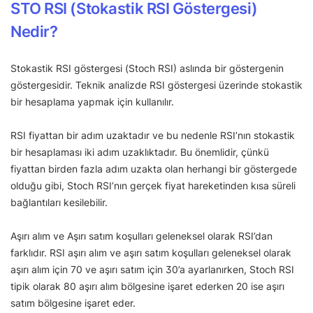
STO RSI (Stokastik RSI Göstergesi)
Nedir?
Stokastik RSI göstergesi (Stoch RSI) aslında bir göstergenin
göstergesidir. Teknik analizde RSI göstergesi üzerinde stokastik
bir hesaplama yapmak için kullanılır.
RSI fiyattan bir adım uzaktadır ve bu nedenle RSI’nın stokastik
bir hesaplaması iki adım uzaklıktadır. Bu önemlidir, çünkü
fiyattan birden fazla adım uzakta olan herhangi bir göstergede
olduğu gibi, Stoch RSI’nın gerçek fiyat hareketinden kısa süreli
bağlantıları kesilebilir.
Aşırı alım ve Aşırı satım koşulları geleneksel olarak RSI’dan
farklıdır. RSI aşırı alım ve aşırı satım koşulları geleneksel olarak
aşırı alım için 70 ve aşırı satım için 30’a ayarlanırken, Stoch RSI
tipik olarak 80 aşırı alım bölgesine işaret ederken 20 ise aşırı
satım bölgesine işaret eder.