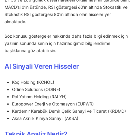
MACD’si 0’ın üstünde, RSI göstergesi 60’ın altında Stokastik ve
Stokastik RSI göstergesi 80’in altında olan hisseler yer
almaktadır.
Söz konusu göstergeler hakkında daha fazla bilgi edinmek için
yazının sonunda senin için hazırladığımız bilgilendirme
başlıklarına göz atabilirsin.
Al Sinyali Veren Hisseler
Koç Holding (KCHOL)
Odine Solutions (ODINE)
Ral Yatırım Holding (RALYH)
Europower Enerji ve Otomasyon (EUPWR)
Kardemir Karabük Demir Çelik Sanayi ve Ticaret (KRDMD)
Aksa Akrilik Kimya Sanayii (AKSA)
Teknik Analiz Nedir?