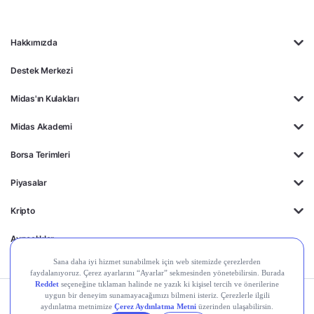
Hakkımızda
Destek Merkezi
Midas'ın Kulakları
Midas Akademi
Borsa Terimleri
Piyasalar
Kripto
Ayrıcalıklar
Kişisel Verilerin
Gizlilik
Yasal
Çerez