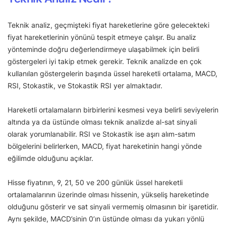
Teknik analiz, geçmişteki fiyat hareketlerine göre gelecekteki
fiyat hareketlerinin yönünü tespit etmeye çalışır. Bu analiz
yönteminde doğru değerlendirmeye ulaşabilmek için belirli
göstergeleri iyi takip etmek gerekir. Teknik analizde en çok
kullanılan göstergelerin başında üssel hareketli ortalama, MACD,
RSI, Stokastik, ve Stokastik RSI yer almaktadır.
Hareketli ortalamaların birbirlerini kesmesi veya belirli seviyelerin
altında ya da üstünde olması teknik analizde al-sat sinyali
olarak yorumlanabilir. RSI ve Stokastik ise aşırı alım-satım
bölgelerini belirlerken, MACD, fiyat hareketinin hangi yönde
eğilimde olduğunu açıklar.
Hisse fiyatının, 9, 21, 50 ve 200 günlük üssel hareketli
ortalamalarının üzerinde olması hissenin, yükseliş hareketinde
olduğunu gösterir ve sat sinyali vermemiş olmasının bir işaretidir.
Aynı şekilde, MACD’sinin 0’ın üstünde olması da yukarı yönlü