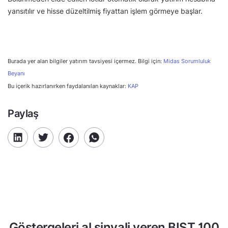
yansıtılır ve hisse düzeltilmiş fiyattan işlem görmeye başlar.
Burada yer alan bilgiler yatırım tavsiyesi içermez. Bilgi için:
Midas Sorumluluk
Beyanı
Bu içerik hazırlanırken faydalanılan kaynaklar:
KAP
Paylaş
Göstergeleri al sinyali veren BIST 100