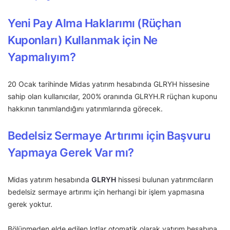
Yeni Pay Alma Haklarımı (Rüçhan
Kuponları) Kullanmak için Ne
Yapmalıyım?
20 Ocak tarihinde Midas yatırım hesabında GLRYH hissesine
sahip olan kullanıcılar, 200% oranında GLRYH.R rüçhan kuponu
hakkının tanımlandığını yatırımlarında görecek.
Bedelsiz Sermaye Artırımı için Başvuru
Yapmaya Gerek Var mı?
Midas yatırım hesabında
GLRYH
hissesi bulunan yatırımcıların
bedelsiz sermaye artırımı için herhangi bir işlem yapmasına
gerek yoktur.
Bölünmeden elde edilen lotlar otomatik olarak yatırım hesabına