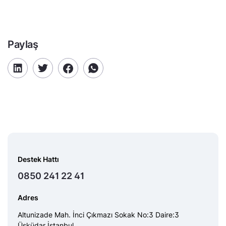
Paylaş
Destek Hattı
0850 241 22 41
Adres
Altunizade Mah. İnci Çıkmazı Sokak No:3 Daire:3
Üsküdar İstanbul