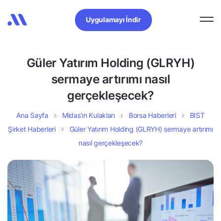
Uygulamayı İndir
Güler Yatırım Holding (GLRYH)
sermaye artırımı nasıl
gerçekleşecek?
Ana Sayfa
Midas’ın Kulakları
Borsa Haberleri
BIST
Şirket Haberleri
Güler Yatırım Holding (GLRYH) sermaye artırımı
nasıl gerçekleşecek?