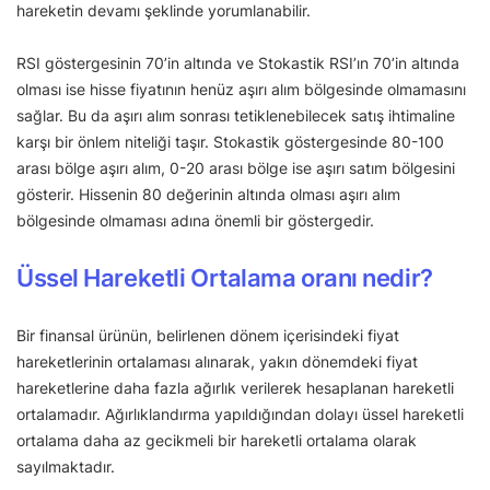
hareketin devamı şeklinde yorumlanabilir.
RSI göstergesinin 70’in altında ve Stokastik RSI’ın 70’in altında
olması ise hisse fiyatının henüz aşırı alım bölgesinde olmamasını
sağlar. Bu da aşırı alım sonrası tetiklenebilecek satış ihtimaline
karşı bir önlem niteliği taşır. Stokastik göstergesinde 80-100
arası bölge aşırı alım, 0-20 arası bölge ise aşırı satım bölgesini
gösterir. Hissenin 80 değerinin altında olması aşırı alım
bölgesinde olmaması adına önemli bir göstergedir.
Üssel Hareketli Ortalama oranı nedir?
Bir finansal ürünün, belirlenen dönem içerisindeki fiyat
hareketlerinin ortalaması alınarak, yakın dönemdeki fiyat
hareketlerine daha fazla ağırlık verilerek hesaplanan hareketli
ortalamadır. Ağırlıklandırma yapıldığından dolayı üssel hareketli
ortalama daha az gecikmeli bir hareketli ortalama olarak
sayılmaktadır.