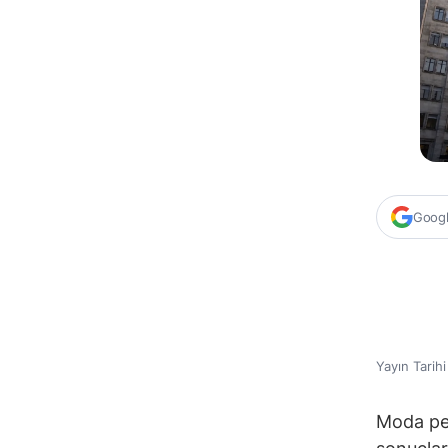
Google
Yayın Tarih
Moda pe