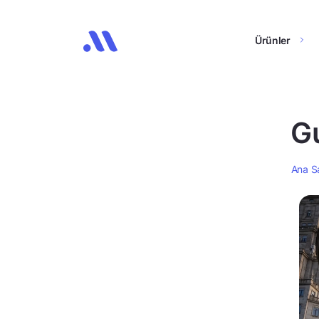
Ürünler
Gu
Ana S