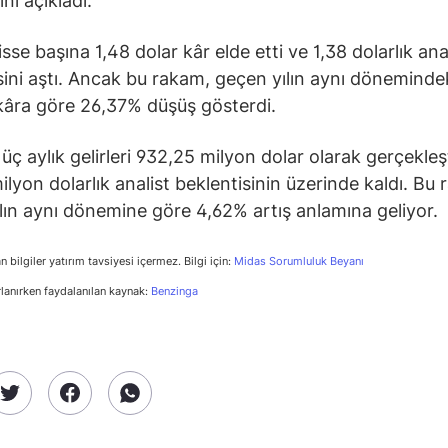
nı açıkladı.
isse başına 1,48 dolar kâr elde etti ve 1,38 dolarlık ana
sini aştı. Ancak bu rakam, geçen yılın aynı döneminde
 kâra göre 26,37% düşüş gösterdi.
 üç aylık gelirleri 932,25 milyon dolar olarak gerçekleş
ilyon dolarlık analist beklentisinin üzerinde kaldı. Bu
lın aynı dönemine göre 4,62% artış anlamına geliyor.
n bilgiler yatırım tavsiyesi içermez. Bilgi için:
Midas Sorumluluk Beyanı
rlanırken faydalanılan kaynak:
Benzinga