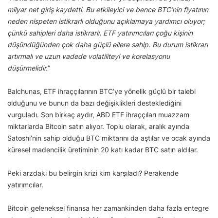
milyar net giriş kaydetti. Bu etkileyici ve bence BTC’nin fiyatının
neden nispeten istikrarlı olduğunu açıklamaya yardımcı oluyor;
çünkü sahipleri daha istikrarlı. ETF yatırımcıları çoğu kişinin
düşündüğünden çok daha güçlü ellere sahip. Bu durum istikrarı
artırmalı ve uzun vadede volatiliteyi ve korelasyonu
düşürmelidir.
”
Balchunas, ETF ihraççılarının BTC’ye yönelik güçlü bir talebi
olduğunu ve bunun da bazı değişiklikleri desteklediğini
vurguladı. Son birkaç aydır, ABD ETF ihraççıları muazzam
miktarlarda Bitcoin satın alıyor. Toplu olarak, aralık ayında
Satoshi’nin sahip olduğu BTC miktarını da aştılar ve ocak ayında
küresel madencilik üretiminin 20 katı kadar BTC satın aldılar.
Peki arzdaki bu belirgin krizi kim karşıladı? Perakende
yatırımcılar.
Bitcoin geleneksel finansa her zamankinden daha fazla entegre