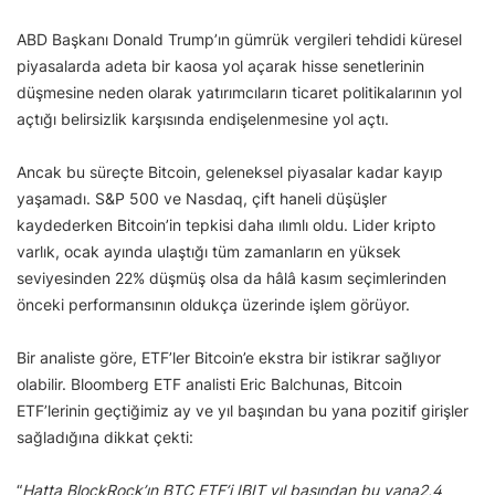
ABD Başkanı Donald Trump’ın gümrük vergileri tehdidi küresel
piyasalarda adeta bir kaosa yol açarak hisse senetlerinin
düşmesine neden olarak yatırımcıların ticaret politikalarının yol
açtığı belirsizlik karşısında endişelenmesine yol açtı.
Ancak bu süreçte Bitcoin, geleneksel piyasalar kadar kayıp
yaşamadı. S&P 500 ve Nasdaq, çift haneli düşüşler
kaydederken Bitcoin’in tepkisi daha ılımlı oldu. Lider kripto
varlık, ocak ayında ulaştığı tüm zamanların en yüksek
seviyesinden 22% düşmüş olsa da hâlâ kasım seçimlerinden
önceki performansının oldukça üzerinde işlem görüyor.
Bir analiste göre, ETF’ler Bitcoin’e ekstra bir istikrar sağlıyor
olabilir. Bloomberg ETF analisti Eric Balchunas, Bitcoin
ETF’lerinin geçtiğimiz ay ve yıl başından bu yana pozitif girişler
sağladığına dikkat çekti:
“
Hatta BlockRock’ın BTC ETF’i IBIT yıl başından bu yana2,4