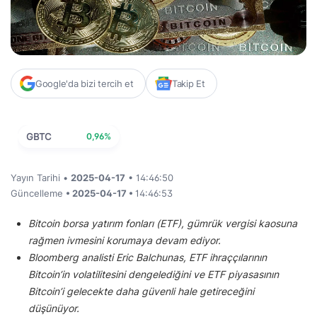
Google'da bizi tercih et
Takip Et
GBTC
0,96%
Yayın Tarihi •
2025-04-17
• 14:46:50
Güncelleme
• 2025-04-17 •
14:46:53
Bitcoin borsa yatırım fonları (ETF), gümrük vergisi kaosuna
rağmen ivmesini korumaya devam ediyor.
Bloomberg analisti Eric Balchunas, ETF ihraççılarının
Bitcoin’in volatilitesini dengelediğini ve ETF piyasasının
Bitcoin’i gelecekte daha güvenli hale getireceğini
düşünüyor.