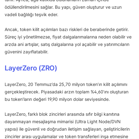
ödüllendirilmesini sağlar. Bu yapı, güven oluşturur ve uzun
vadeli bağlılığı teşvik eder.
Ancak, token kilit açılımları bazı riskleri de beraberinde getirir.
Süreç iyi yönetilmezse, fiyat dalgalanmalarına neden olabilir ve
arzda ani artışlar, satış dalgalarına yol açabilir ve yatırımcıların
güvenini zayıflatabilir.
LayerZero (ZRO)
LayerZero, 20 Temmuz’da 25,70 milyon token’ın kilit açılımını
gerçekleştirecek. Piyasadaki arzın toplam %4,60’ını oluşturan
bu token’ların değeri 19,90 milyon dolar seviyesinde.
LayerZero, farklı blok zincirleri arasında sıfır bilgi kanıtına
dayanmayan mesajlaşma mimarisi (Ultra Light Node/DVN
yapısı) ile güvenli ve doğrudan iletişim sağlayan, geliştiricilerin
zincirler arası uygulamalar ve token transferleri inşa etmesine