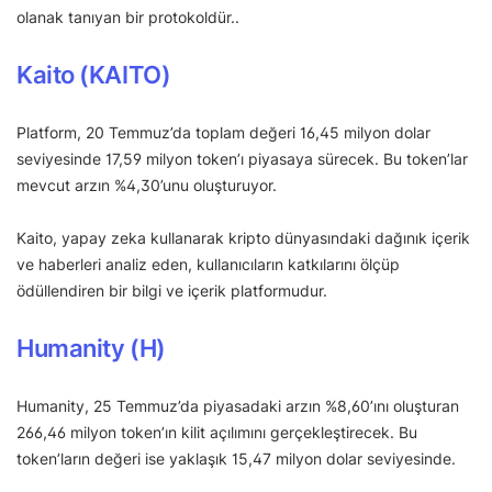
olanak tanıyan bir protokoldür..
Kaito (KAITO)
Platform, 20 Temmuz’da toplam değeri 16,45 milyon dolar
seviyesinde 17,59 milyon token’ı piyasaya sürecek. Bu token’lar
mevcut arzın %4,30’unu oluşturuyor.
Kaito, yapay zeka kullanarak kripto dünyasındaki dağınık içerik
ve haberleri analiz eden, kullanıcıların katkılarını ölçüp
ödüllendiren bir bilgi ve içerik platformudur.
Humanity (H)
Humanity, 25 Temmuz’da piyasadaki arzın %8,60’ını oluşturan
266,46 milyon token’ın kilit açılımını gerçekleştirecek. Bu
token’ların değeri ise yaklaşık 15,47 milyon dolar seviyesinde.