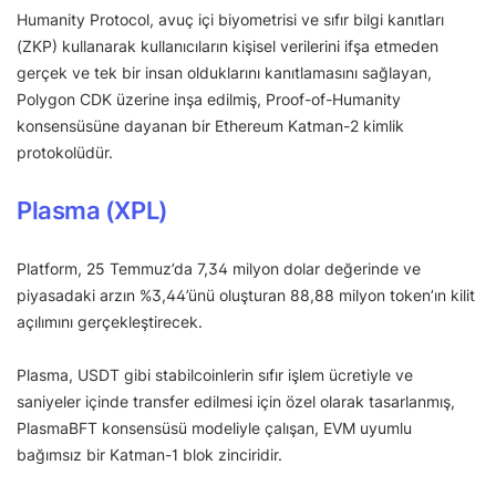
Humanity Protocol, avuç içi biyometrisi ve sıfır bilgi kanıtları
(ZKP) kullanarak kullanıcıların kişisel verilerini ifşa etmeden
gerçek ve tek bir insan olduklarını kanıtlamasını sağlayan,
Polygon CDK üzerine inşa edilmiş, Proof-of-Humanity
konsensüsüne dayanan bir Ethereum Katman-2 kimlik
protokolüdür.
Plasma (XPL)
Platform, 25 Temmuz’da 7,34 milyon dolar değerinde ve
piyasadaki arzın %3,44’ünü oluşturan 88,88 milyon token’ın kilit
açılımını gerçekleştirecek.
Plasma, USDT gibi stabilcoinlerin sıfır işlem ücretiyle ve
saniyeler içinde transfer edilmesi için özel olarak tasarlanmış,
PlasmaBFT konsensüsü modeliyle çalışan, EVM uyumlu
bağımsız bir Katman-1 blok zinciridir.