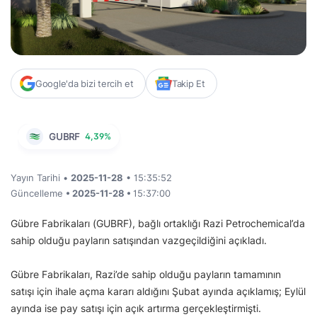
Google'da bizi tercih et
Takip Et
GUBRF
4,39%
Yayın Tarihi •
2025-11-28
• 15:35:52
Güncelleme
• 2025-11-28 •
15:37:00
Gübre Fabrikaları (GUBRF), bağlı ortaklığı Razi Petrochemical’da
sahip olduğu payların satışından vazgeçildiğini açıkladı.
Gübre Fabrikaları, Razi’de sahip olduğu payların tamamının
satışı için ihale açma kararı aldığını Şubat ayında açıklamış; Eylül
ayında ise pay satışı için açık artırma gerçekleştirmişti.