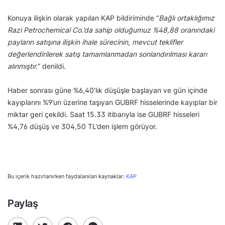
Konuya ilişkin olarak yapılan KAP bildiriminde “
Bağlı ortaklığımız
Razi Petrochemical Co.’da sahip olduğumuz %48,88 oranındaki
payların satışına ilişkin ihale sürecinin, mevcut teklifler
değerlendirilerek satış tamamlanmadan sonlandırılması kararı
alınmıştır.
” denildi.
Haber sonrası güne %6,40’lık düşüşle başlayan ve gün içinde
kayıplarını %9’un üzerine taşıyan GUBRF hisselerinde kayıplar bir
miktar geri çekildi. Saat 15.33 itibarıyla ise GUBRF hisseleri
%4,76 düşüş ve 304,50 TL’den işlem görüyor.
Bu içerik hazırlanırken faydalanılan kaynaklar:
KAP
Paylaş