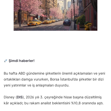
Şimdi haberler!
Bu hafta ABD gündemine şirketlerin önemli açıklamaları ve yeni
ortaklıkları damga vururken, Borsa İstanbul’da şirketler bir dizi
yeni yatırımlar ve iş anlaşmaları duyurdu.
Disney (
DIS
), 2026 yılı 3. çeyreğinde hisse başına düzeltilmiş
kâr açıkladı; bu rakam analist beklentisini %10,8 oranında aştı.