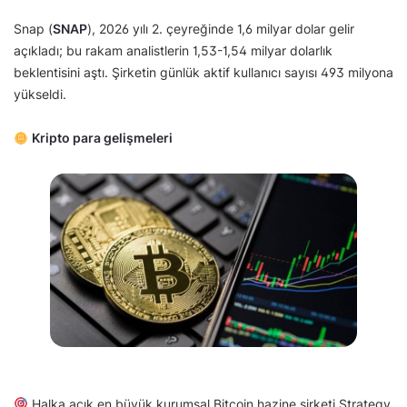
Snap (
SNAP
), 2026 yılı 2. çeyreğinde 1,6 milyar dolar gelir
açıkladı; bu rakam analistlerin 1,53-1,54 milyar dolarlık
beklentisini aştı. Şirketin günlük aktif kullanıcı sayısı 493 milyona
yükseldi.
Kripto para gelişmeleri
Halka açık en büyük kurumsal Bitcoin hazine şirketi Strategy