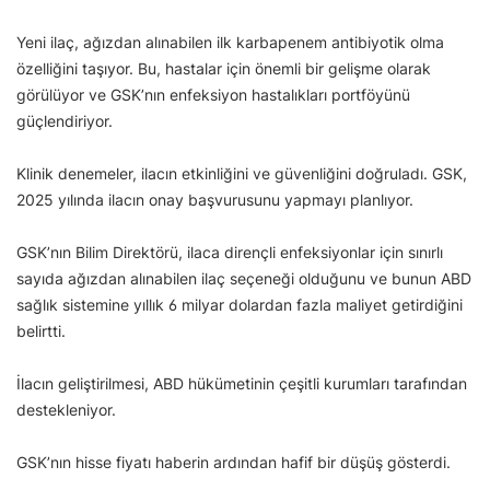
Yeni ilaç, ağızdan alınabilen ilk karbapenem antibiyotik olma
özelliğini taşıyor. Bu, hastalar için önemli bir gelişme olarak
görülüyor ve GSK’nın enfeksiyon hastalıkları portföyünü
güçlendiriyor.
Klinik denemeler, ilacın etkinliğini ve güvenliğini doğruladı. GSK,
2025 yılında ilacın onay başvurusunu yapmayı planlıyor.
GSK’nın Bilim Direktörü, ilaca dirençli enfeksiyonlar için sınırlı
sayıda ağızdan alınabilen ilaç seçeneği olduğunu ve bunun ABD
sağlık sistemine yıllık 6 milyar dolardan fazla maliyet getirdiğini
belirtti.
İlacın geliştirilmesi, ABD hükümetinin çeşitli kurumları tarafından
destekleniyor.
GSK’nın hisse fiyatı haberin ardından hafif bir düşüş gösterdi.