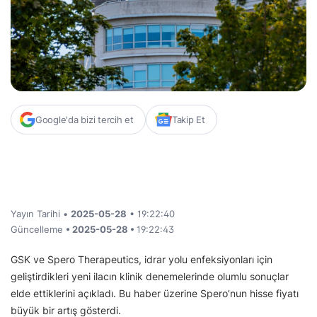
Google'da bizi tercih et
Takip Et
Yayın Tarihi •
2025-05-28
• 19:22:40
Güncelleme
• 2025-05-28 •
19:22:43
GSK ve Spero Therapeutics, idrar yolu enfeksiyonları için
geliştirdikleri yeni ilacın klinik denemelerinde olumlu sonuçlar
elde ettiklerini açıkladı. Bu haber üzerine Spero’nun hisse fiyatı
büyük bir artış gösterdi.