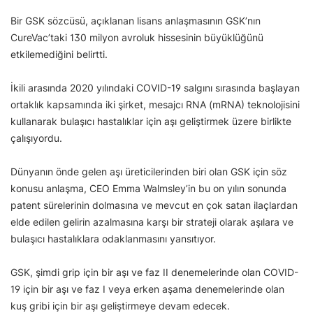
Bir GSK sözcüsü, açıklanan lisans anlaşmasının GSK’nın
CureVac’taki 130 milyon avroluk hissesinin büyüklüğünü
etkilemediğini belirtti.
İkili arasında 2020 yılındaki COVID-19 salgını sırasında başlayan
ortaklık kapsamında iki şirket, mesajcı RNA (mRNA) teknolojisini
kullanarak bulaşıcı hastalıklar için aşı geliştirmek üzere birlikte
çalışıyordu.
Dünyanın önde gelen aşı üreticilerinden biri olan GSK için söz
konusu anlaşma, CEO Emma Walmsley’in bu on yılın sonunda
patent sürelerinin dolmasına ve mevcut en çok satan ilaçlardan
elde edilen gelirin azalmasına karşı bir strateji olarak aşılara ve
bulaşıcı hastalıklara odaklanmasını yansıtıyor.
GSK, şimdi grip için bir aşı ve faz II denemelerinde olan COVID-
19 için bir aşı ve faz I veya erken aşama denemelerinde olan
kuş gribi için bir aşı geliştirmeye devam edecek.