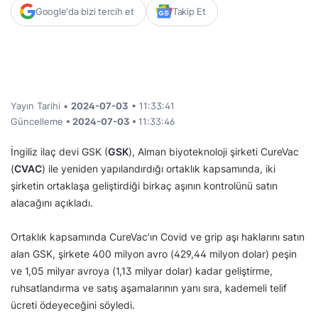
Google'da bizi tercih et
Takip Et
Yayın Tarihi •
2024-07-03
• 11:33:41
Güncelleme
• 2024-07-03 •
11:33:46
İngiliz ilaç devi GSK (
GSK
), Alman biyoteknoloji şirketi CureVac
(
CVAC
) ile yeniden yapılandırdığı ortaklık kapsamında, iki
şirketin ortaklaşa geliştirdiği birkaç aşının kontrolünü satın
alacağını açıkladı.
Ortaklık kapsamında CureVac’ın Covid ve grip aşı haklarını satın
alan GSK, şirkete 400 milyon avro (429,44 milyon dolar) peşin
ve 1,05 milyar avroya (1,13 milyar dolar) kadar geliştirme,
ruhsatlandırma ve satış aşamalarının yanı sıra, kademeli telif
ücreti ödeyeceğini söyledi.