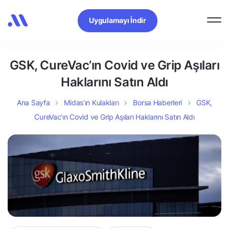
Uygulamayı İndir
GSK, CureVac’ın Covid ve Grip Aşıları
Haklarını Satın Aldı
Ana Sayfa
Midas’ın Kulakları
Borsa Haberleri
GSK,
CureVac’ın Covid ve Grip Aşıları Haklarını Satın Aldı