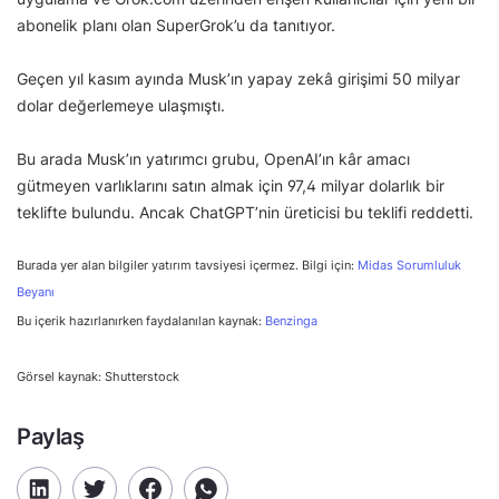
abonelik planı olan SuperGrok’u da tanıtıyor.
Geçen yıl kasım ayında Musk’ın yapay zekâ girişimi 50 milyar
dolar değerlemeye ulaşmıştı.
Bu arada Musk’ın yatırımcı grubu, OpenAI’ın kâr amacı
gütmeyen varlıklarını satın almak için 97,4 milyar dolarlık bir
teklifte bulundu. Ancak ChatGPT’nin üreticisi bu teklifi reddetti.
Burada yer alan bilgiler yatırım tavsiyesi içermez. Bilgi için:
Midas Sorumluluk
Beyanı
Bu içerik hazırlanırken faydalanılan kaynak:
Benzinga
Görsel kaynak: Shutterstock
Paylaş