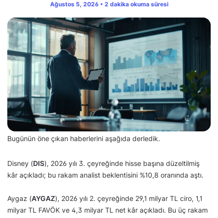
Ağustos 5, 2026 • 2 dakika okuma süresi
Bugünün öne çıkan haberlerini aşağıda derledik.
Disney (
DIS
), 2026 yılı 3. çeyreğinde hisse başına düzeltilmiş
kâr açıkladı; bu rakam analist beklentisini %10,8 oranında aştı.
Aygaz (
AYGAZ
), 2026 yılı 2. çeyreğinde 29,1 milyar TL ciro, 1,1
milyar TL FAVÖK ve 4,3 milyar TL net kâr açıkladı. Bu üç rakam