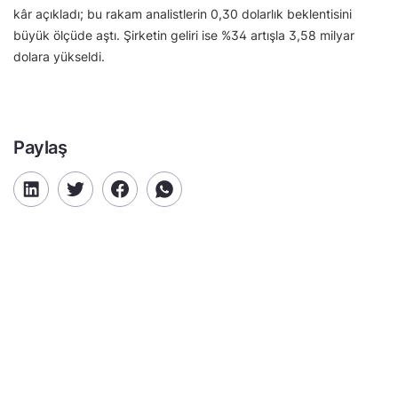
kâr açıkladı; bu rakam analistlerin 0,30 dolarlık beklentisini
büyük ölçüde aştı. Şirketin geliri ise %34 artışla 3,58 milyar
dolara yükseldi.
Paylaş