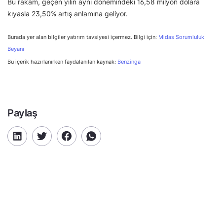
Bu rakam, geçen yılın aynı dönemindeki 16,58 milyon dolara
kıyasla 23,50% artış anlamına geliyor.
Burada yer alan bilgiler yatırım tavsiyesi içermez. Bilgi için:
Midas Sorumluluk
Beyanı
Bu içerik hazırlanırken faydalanılan kaynak:
Benzinga
Paylaş