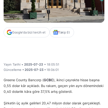
Google'da bizi tercih et
Takip Et
Yayın Tarihi •
2025-07-23
• 18:05:51
Güncelleme
• 2025-07-23 •
18:06:01
Greene County Bancorp (
GCBC
), ikinci çeyrekte hisse başına
0,55 dolar kâr açıkladı. Bu rakam, geçen yılın aynı dönemindeki
0,40 dolarlık kâra göre 37,5% artış gösterdi.
Şirketin üç aylık gelirleri 20,47 milyon dolar olarak gerçekleşti.