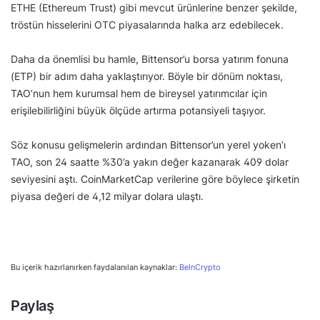
ETHE (Ethereum Trust) gibi mevcut ürünlerine benzer şekilde,
tröstün hisselerini OTC piyasalarında halka arz edebilecek.
Daha da önemlisi bu hamle, Bittensor’u borsa yatırım fonuna
(ETP) bir adım daha yaklaştırıyor. Böyle bir dönüm noktası,
TAO’nun hem kurumsal hem de bireysel yatırımcılar için
erişilebilirliğini büyük ölçüde artırma potansiyeli taşıyor.
Söz konusu gelişmelerin ardından Bittensor’un yerel yoken’ı
TAO, son 24 saatte %30’a yakın değer kazanarak 409 dolar
seviyesini aştı. CoinMarketCap verilerine göre böylece şirketin
piyasa değeri de 4,12 milyar dolara ulaştı.
Bu içerik hazırlanırken faydalanılan kaynaklar:
BeInCrypto
Paylaş