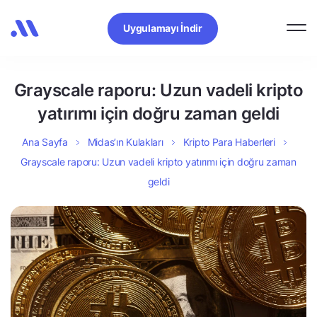
Uygulamayı İndir
Grayscale raporu: Uzun vadeli kripto
yatırımı için doğru zaman geldi
Ana Sayfa
Midas’ın Kulakları
Kripto Para Haberleri
Grayscale raporu: Uzun vadeli kripto yatırımı için doğru zaman
geldi