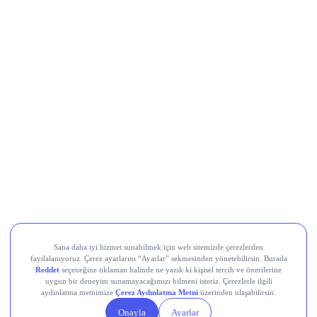
LayerZero (ZRO)