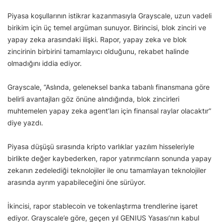
Piyasa koşullarının istikrar kazanmasıyla Grayscale, uzun vadeli
birikim için üç temel argüman sunuyor. Birincisi, blok zinciri ve
yapay zeka arasındaki ilişki. Rapor, yapay zeka ve blok
zincirinin birbirini tamamlayıcı olduğunu, rekabet halinde
olmadığını iddia ediyor.
Grayscale, “Aslında, geleneksel banka tabanlı finansmana göre
belirli avantajları göz önüne alındığında, blok zincirleri
muhtemelen yapay zeka agent’ları için finansal raylar olacaktır”
diye yazdı.
Piyasa düşüşü sırasında kripto varlıklar yazılım hisseleriyle
birlikte değer kaybederken, rapor yatırımcıların sonunda yapay
zekanın zedelediği teknolojiler ile onu tamamlayan teknolojiler
arasında ayrım yapabileceğini öne sürüyor.
İkincisi, rapor stablecoin ve tokenlaştırma trendlerine işaret
ediyor. Grayscale’e göre, geçen yıl GENIUS Yasası’nın kabul