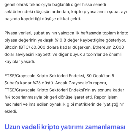
genel olarak teknolojiyle bağlantılı diğer hisse senedi
sektörlerindeki düşüşün ardından, kripto piyasalarının şubat ayı
başında kaydettiği düşüşe dikkat çekti.
Piyasa verileri, şubat ayının yalnızca ilk haftasında toplam kripto
piyasa değerinin yaklaşık %10,8 değer kaybettiğine gösteriyor.
Bitcoin (BTC) 60.000 dolara kadar düşerken, Ethereum 2.000
dolar seviyesini kaybetti ve diğer büyük altcoin’ler de önemli
kayıplar yaşadı.
FTSE/Grayscale Kripto Sektörleri Endeksi, 30 Ocak’tan 5
Şubat’a kadar %26 düştü. Ancak Grayscale’in raporu,
FTSE/Grayscale Kripto Sektörleri Endeksi’nin ay sonuna kadar
%4 toparlanmasıyla bir geri dönüşe işaret etti. Rapor, işlem
hacimleri ve ima edilen oynaklık gibi metriklerin de “yatıştığını”
ekledi.
Uzun vadeli kripto yatırımı zamanlaması