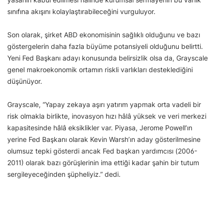
sınıfına akışını kolaylaştırabileceğini vurguluyor.
Son olarak, şirket ABD ekonomisinin sağlıklı olduğunu ve bazı
göstergelerin daha fazla büyüme potansiyeli olduğunu belirtti.
Yeni Fed Başkanı adayı konusunda belirsizlik olsa da, Grayscale
genel makroekonomik ortamın riskli varlıkları desteklediğini
düşünüyor.
Grayscale, “Yapay zekaya aşırı yatırım yapmak orta vadeli bir
risk olmakla birlikte, inovasyon hızı hâlâ yüksek ve veri merkezi
kapasitesinde hâlâ eksiklikler var. Piyasa, Jerome Powell’ın
yerine Fed Başkanı olarak Kevin Warsh’ın aday gösterilmesine
olumsuz tepki gösterdi ancak Fed başkan yardımcısı (2006-
2011) olarak bazı görüşlerinin ima ettiği kadar şahin bir tutum
sergileyeceğinden şüpheliyiz.” dedi.