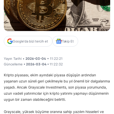
Google'da bizi tercih et
Takip Et
Yayın Tarihi •
2026-03-04
• 11:22:21
Güncelleme
• 2026-03-04 •
11:22:32
Kripto piyasası, ekim ayındaki piyasa düşüşün ardından
yaşanan uzun süreli geri çekilmeyle bu yıl önemli bir dalgalanma
yaşadı. Ancak Grayscale Investments, son piyasa yorumunda,
uzun vadeli yatırımcılar için kripto yatırımı yapmayı düşünmenin
uygun bir zaman olabileceğini belirtti.
Grayscale, yüksek büyüme oranına sahip yazılım hisseleri ve