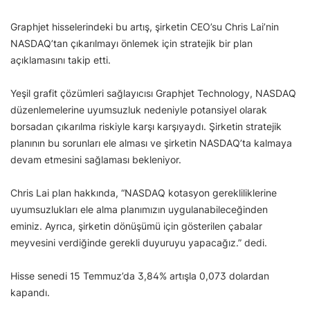
Graphjet hisselerindeki bu artış, şirketin CEO’su Chris Lai’nin
NASDAQ’tan çıkarılmayı önlemek için stratejik bir plan
açıklamasını takip etti.
Yeşil grafit çözümleri sağlayıcısı Graphjet Technology, NASDAQ
düzenlemelerine uyumsuzluk nedeniyle potansiyel olarak
borsadan çıkarılma riskiyle karşı karşıyaydı. Şirketin stratejik
planının bu sorunları ele alması ve şirketin NASDAQ’ta kalmaya
devam etmesini sağlaması bekleniyor.
Chris Lai plan hakkında, “NASDAQ kotasyon gerekliliklerine
uyumsuzlukları ele alma planımızın uygulanabileceğinden
eminiz. Ayrıca, şirketin dönüşümü için gösterilen çabalar
meyvesini verdiğinde gerekli duyuruyu yapacağız.” dedi.
Hisse senedi 15 Temmuz’da 3,84% artışla 0,073 dolardan
kapandı.