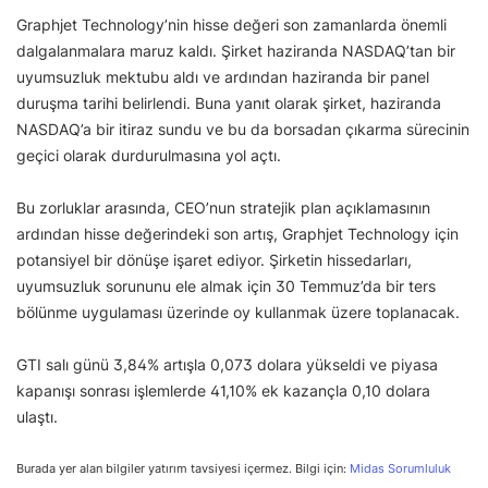
Graphjet Technology’nin hisse değeri son zamanlarda önemli
dalgalanmalara maruz kaldı. Şirket haziranda NASDAQ’tan bir
uyumsuzluk mektubu aldı ve ardından haziranda bir panel
duruşma tarihi belirlendi. Buna yanıt olarak şirket, haziranda
NASDAQ’a bir itiraz sundu ve bu da borsadan çıkarma sürecinin
geçici olarak durdurulmasına yol açtı.
Bu zorluklar arasında, CEO’nun stratejik plan açıklamasının
ardından hisse değerindeki son artış, Graphjet Technology için
potansiyel bir dönüşe işaret ediyor. Şirketin hissedarları,
uyumsuzluk sorununu ele almak için 30 Temmuz’da bir ters
bölünme uygulaması üzerinde oy kullanmak üzere toplanacak.
GTI salı günü 3,84% artışla 0,073 dolara yükseldi ve piyasa
kapanışı sonrası işlemlerde 41,10% ek kazançla 0,10 dolara
ulaştı.
Burada yer alan bilgiler yatırım tavsiyesi içermez. Bilgi için:
Midas Sorumluluk