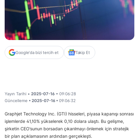
Google'da bizi tercih et
Takip Et
Yayın Tarihi •
2025-07-16
• 09:06:28
Güncelleme
• 2025-07-16 •
09:06:32
Graphjet Technology Inc. (GTI) hisseleri, piyasa kapanışı sonrası
işlemlerde 41,10% yükselerek 0,10 dolara ulaştı. Bu gelişme,
şirketin CEO’sunun borsadan çıkarılmayı önlemek için stratejik
bir plan açıklamasının ardından gerçekleşti.