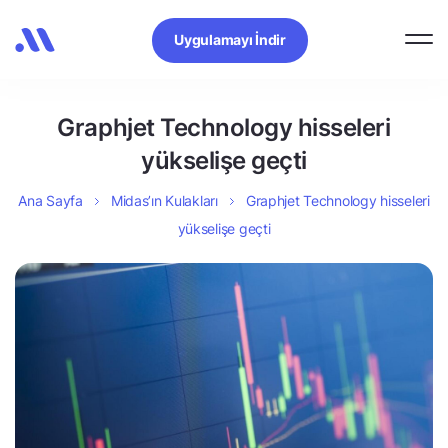
Uygulamayı İndir
Graphjet Technology hisseleri
yükselişe geçti
Ana Sayfa
Midas’ın Kulakları
Graphjet Technology hisseleri
yükselişe geçti