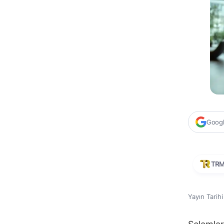
Google
TR
Yayın Tarih