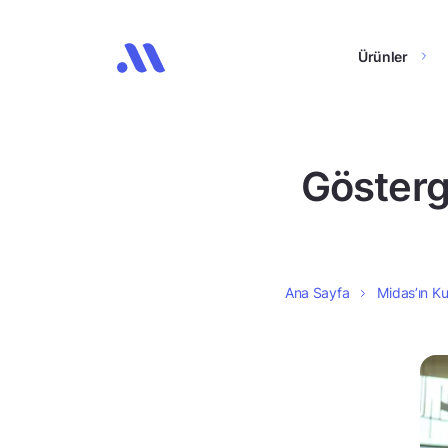
Ürünler
Gösterge
Ana Sayfa
Midas’ın Ku