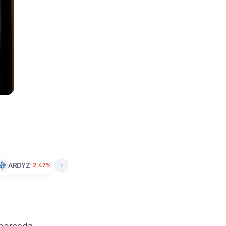
ARDYZ
-2,47%