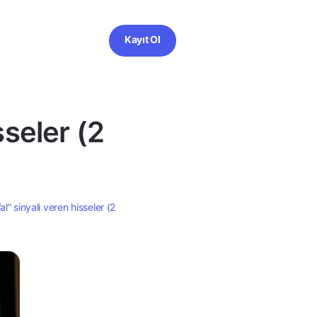
Kayıt Ol
sseler (2
al” sinyali veren hisseler (2