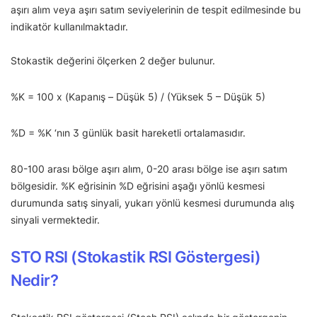
aşırı alım veya aşırı satım seviyelerinin de tespit edilmesinde bu
indikatör kullanılmaktadır.
Stokastik değerini ölçerken 2 değer bulunur.
%K = 100 x (Kapanış – Düşük 5) / (Yüksek 5 – Düşük 5)
%D = %K ‘nın 3 günlük basit hareketli ortalamasıdır.
80-100 arası bölge aşırı alım, 0-20 arası bölge ise aşırı satım
bölgesidir. %K eğrisinin %D eğrisini aşağı yönlü kesmesi
durumunda satış sinyali, yukarı yönlü kesmesi durumunda alış
sinyali vermektedir.
STO RSI (Stokastik RSI Göstergesi)
Nedir?