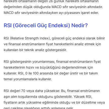
hareketli ortalamanın değeri 26 günlük hareketli ortalamanın
değerinden düşük olduğunda MACD sıfır seviyesinin altındadır.
MACD sıfır seviyesinin altındayken ayı piyasasını işaret eder.
RSI (Göreceli Güç Endeksi) Nedir?
RSI (Relative Strength Index), göreceli güç endeksi olarak bilinir
ve finansal enstrümanların fiyat hareketlerini analiz etmek için
kullanılan bir teknik analiz göstergesidir.
RSI göstergesinin yorumlanması, finansal enstrümanların fiyat
hareketlerinin hızını ve büyüklüğünü değerlendirmek için
kullanılır. RSI, 0 ile 100 arasında bir değer üretir ve bir takım
temel yorumlamalarla kullanılır.
RSI değeri 70 veya daha yüksekse: Bu, finansal enstrümanın
aşırı alım koşullarında olduğunu gösterebilir. Yüksek RSI,
fiyatların artık yükselme eğiliminde olduğu ve bir düzeltme veya
geri çekilme olasılığının arttığı anlamına gelir.