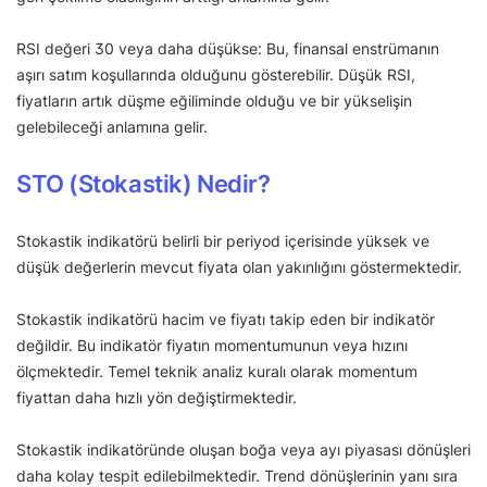
RSI değeri 30 veya daha düşükse: Bu, finansal enstrümanın
aşırı satım koşullarında olduğunu gösterebilir. Düşük RSI,
fiyatların artık düşme eğiliminde olduğu ve bir yükselişin
gelebileceği anlamına gelir.
STO (Stokastik) Nedir?
Stokastik indikatörü belirli bir periyod içerisinde yüksek ve
düşük değerlerin mevcut fiyata olan yakınlığını göstermektedir.
Stokastik indikatörü hacim ve fiyatı takip eden bir indikatör
değildir. Bu indikatör fiyatın momentumunun veya hızını
ölçmektedir. Temel teknik analiz kuralı olarak momentum
fiyattan daha hızlı yön değiştirmektedir.
Stokastik indikatöründe oluşan boğa veya ayı piyasası dönüşleri
daha kolay tespit edilebilmektedir. Trend dönüşlerinin yanı sıra