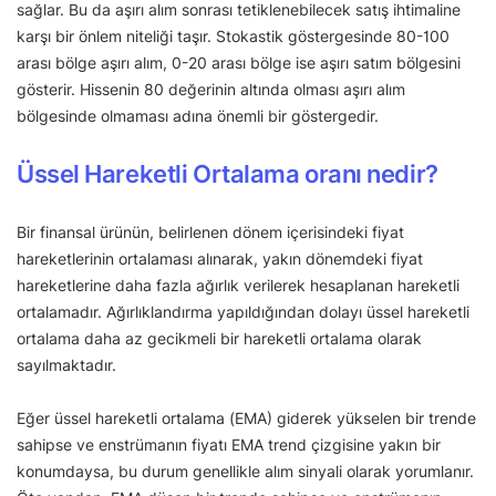
sağlar. Bu da aşırı alım sonrası tetiklenebilecek satış ihtimaline
karşı bir önlem niteliği taşır. Stokastik göstergesinde 80-100
arası bölge aşırı alım, 0-20 arası bölge ise aşırı satım bölgesini
gösterir. Hissenin 80 değerinin altında olması aşırı alım
bölgesinde olmaması adına önemli bir göstergedir.
Üssel Hareketli Ortalama oranı nedir?
Bir finansal ürünün, belirlenen dönem içerisindeki fiyat
hareketlerinin ortalaması alınarak, yakın dönemdeki fiyat
hareketlerine daha fazla ağırlık verilerek hesaplanan hareketli
ortalamadır. Ağırlıklandırma yapıldığından dolayı üssel hareketli
ortalama daha az gecikmeli bir hareketli ortalama olarak
sayılmaktadır.
Eğer üssel hareketli ortalama (EMA) giderek yükselen bir trende
sahipse ve enstrümanın fiyatı EMA trend çizgisine yakın bir
konumdaysa, bu durum genellikle alım sinyali olarak yorumlanır.