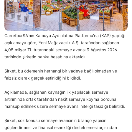
CarrefourSA’nın Kamuyu Aydınlatma Platformu’na (KAP) yaptığı
açıklamaya göre, Yeni Mağazacılık A.Ş. tarafından sağlanan
4,05 milyar TL tutarındaki sermaye avansı 3 Ağustos 2026
tarihinde şirketin banka hesabına aktarıldı.
Şirket, bu ödemenin herhangi bir vadeye bağlı olmadan ve
faizsiz olarak gerçekleştirildiğini bildirdi.
Açıklamada, sağlanan kaynağın ilk yapılacak sermaye
artırımında ortak tarafından nakit sermaye koyma borcuna
mahsup edilmek üzere sermaye avansı niteliği taşıdığı belirtildi.
Şirket, söz konusu sermaye avansının bilanço yapısını
güçlendirmesi ve finansal esnekliği desteklemesi açısından