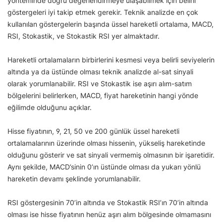
yönteminde doğru değerlendirmeye ulaşabilmek için belirli
göstergeleri iyi takip etmek gerekir. Teknik analizde en çok
kullanılan göstergelerin başında üssel hareketli ortalama, MACD,
RSI, Stokastik, ve Stokastik RSI yer almaktadır.
Hareketli ortalamaların birbirlerini kesmesi veya belirli seviyelerin
altında ya da üstünde olması teknik analizde al-sat sinyali
olarak yorumlanabilir. RSI ve Stokastik ise aşırı alım-satım
bölgelerini belirlerken, MACD, fiyat hareketinin hangi yönde
eğilimde olduğunu açıklar.
Hisse fiyatının, 9, 21, 50 ve 200 günlük üssel hareketli
ortalamalarının üzerinde olması hissenin, yükseliş hareketinde
olduğunu gösterir ve sat sinyali vermemiş olmasının bir işaretidir.
Aynı şekilde, MACD’sinin 0’ın üstünde olması da yukarı yönlü
hareketin devamı şeklinde yorumlanabilir.
RSI göstergesinin 70’in altında ve Stokastik RSI’ın 70’in altında
olması ise hisse fiyatının henüz aşırı alım bölgesinde olmamasını