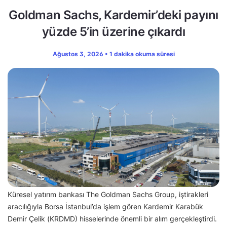
Goldman Sachs, Kardemir’deki payını
yüzde 5’in üzerine çıkardı
Ağustos 3, 2026 • 1 dakika okuma süresi
Küresel yatırım bankası The Goldman Sachs Group, iştirakleri
aracılığıyla Borsa İstanbul’da işlem gören Kardemir Karabük
Demir Çelik (KRDMD) hisselerinde önemli bir alım gerçekleştirdi.