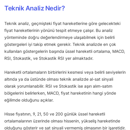
Teknik Analiz Nedir?
Teknik analiz, geçmişteki fiyat hareketlerine göre gelecekteki
fiyat hareketlerinin yönünü tespit etmeye çalışır. Bu analiz
yönteminde doğru değerlendirmeye ulaşabilmek için belirli
göstergeleri iyi takip etmek gerekir. Teknik analizde en çok
kullanılan göstergelerin başında üssel hareketli ortalama, MACD,
RSI, Stokastik, ve Stokastik RSI yer almaktadır.
Hareketli ortalamaların birbirlerini kesmesi veya belirli seviyelerin
altında ya da üstünde olması teknik analizde al-sat sinyali
olarak yorumlanabilir. RSI ve Stokastik ise aşırı alım-satım
bölgelerini belirlerken, MACD, fiyat hareketinin hangi yönde
eğilimde olduğunu açıklar.
Hisse fiyatının, 9, 21, 50 ve 200 günlük üssel hareketli
ortalamalarının üzerinde olması hissenin, yükseliş hareketinde
olduğunu gösterir ve sat sinyali vermemiş olmasının bir işaretidir.