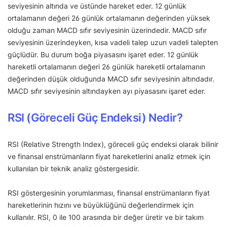
seviyesinin altında ve üstünde hareket eder. 12 günlük
ortalamanın değeri 26 günlük ortalamanın değerinden yüksek
olduğu zaman MACD sıfır seviyesinin üzerindedir. MACD sıfır
seviyesinin üzerindeyken, kısa vadeli talep uzun vadeli talepten
güçlüdür. Bu durum boğa piyasasını işaret eder. 12 günlük
hareketli ortalamanın değeri 26 günlük hareketli ortalamanın
değerinden düşük olduğunda MACD sıfır seviyesinin altındadır.
MACD sıfır seviyesinin altındayken ayı piyasasını işaret eder.
RSI (Göreceli Güç Endeksi) Nedir?
RSI (Relative Strength Index), göreceli güç endeksi olarak bilinir
ve finansal enstrümanların fiyat hareketlerini analiz etmek için
kullanılan bir teknik analiz göstergesidir.
RSI göstergesinin yorumlanması, finansal enstrümanların fiyat
hareketlerinin hızını ve büyüklüğünü değerlendirmek için
kullanılır. RSI, 0 ile 100 arasında bir değer üretir ve bir takım