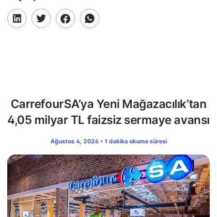
CarrefourSA’ya Yeni Mağazacılık’tan
4,05 milyar TL faizsiz sermaye avansı
Ağustos 4, 2026 • 1 dakika okuma süresi