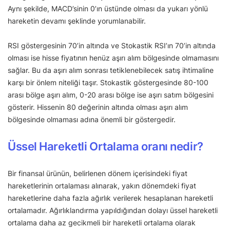
Aynı şekilde, MACD’sinin 0’ın üstünde olması da yukarı yönlü
hareketin devamı şeklinde yorumlanabilir.
RSI göstergesinin 70’in altında ve Stokastik RSI’ın 70’in altında
olması ise hisse fiyatının henüz aşırı alım bölgesinde olmamasını
sağlar. Bu da aşırı alım sonrası tetiklenebilecek satış ihtimaline
karşı bir önlem niteliği taşır. Stokastik göstergesinde 80-100
arası bölge aşırı alım, 0-20 arası bölge ise aşırı satım bölgesini
gösterir. Hissenin 80 değerinin altında olması aşırı alım
bölgesinde olmaması adına önemli bir göstergedir.
Üssel Hareketli Ortalama oranı nedir?
Bir finansal ürünün, belirlenen dönem içerisindeki fiyat
hareketlerinin ortalaması alınarak, yakın dönemdeki fiyat
hareketlerine daha fazla ağırlık verilerek hesaplanan hareketli
ortalamadır. Ağırlıklandırma yapıldığından dolayı üssel hareketli
ortalama daha az gecikmeli bir hareketli ortalama olarak