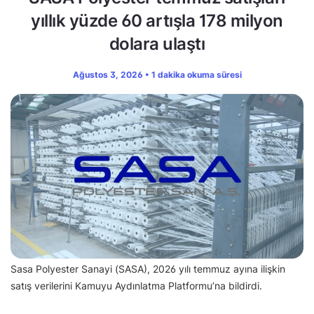
yıllık yüzde 60 artışla 178 milyon
dolara ulaştı
Ağustos 3, 2026 • 1 dakika okuma süresi
Sasa Polyester Sanayi (SASA), 2026 yılı temmuz ayına ilişkin
satış verilerini Kamuyu Aydınlatma Platformu’na bildirdi.