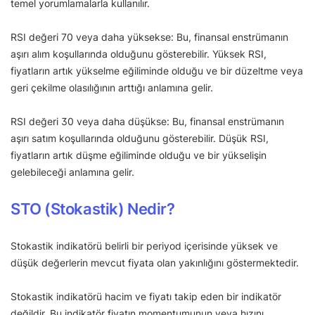
temel yorumlamalarla kullanılır.
RSI değeri 70 veya daha yüksekse: Bu, finansal enstrümanın
aşırı alım koşullarında olduğunu gösterebilir. Yüksek RSI,
fiyatların artık yükselme eğiliminde olduğu ve bir düzeltme veya
geri çekilme olasılığının arttığı anlamına gelir.
RSI değeri 30 veya daha düşükse: Bu, finansal enstrümanın
aşırı satım koşullarında olduğunu gösterebilir. Düşük RSI,
fiyatların artık düşme eğiliminde olduğu ve bir yükselişin
gelebileceği anlamına gelir.
STO (Stokastik) Nedir?
Stokastik indikatörü belirli bir periyod içerisinde yüksek ve
düşük değerlerin mevcut fiyata olan yakınlığını göstermektedir.
Stokastik indikatörü hacim ve fiyatı takip eden bir indikatör
değildir. Bu indikatör fiyatın momentumunun veya hızını