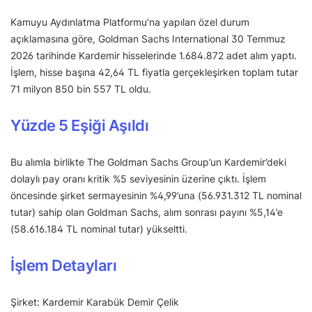
Kamuyu Aydınlatma Platformu’na yapılan özel durum
açıklamasına göre, Goldman Sachs International 30 Temmuz
2026 tarihinde Kardemir hisselerinde 1.684.872 adet alım yaptı.
İşlem, hisse başına 42,64 TL fiyatla gerçekleşirken toplam tutar
71 milyon 850 bin 557 TL oldu.
Yüzde 5 Eşiği Aşıldı
Bu alımla birlikte The Goldman Sachs Group’un Kardemir’deki
dolaylı pay oranı kritik %5 seviyesinin üzerine çıktı. İşlem
öncesinde şirket sermayesinin %4,99’una (56.931.312 TL nominal
tutar) sahip olan Goldman Sachs, alım sonrası payını %5,14’e
(58.616.184 TL nominal tutar) yükseltti.
İşlem Detayları
Şirket: Kardemir Karabük Demir Çelik