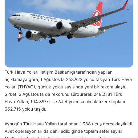
Türk Hava Yolları İletişim Başkanlığı tarafından yapılan
açıklamaya göre, 1 Ağustos’ta 248.922 yolcu taşıyan Türk Hava
Yolları (THYAO), günlük yolcu sayısında yeni bir rekora ulaştı.
Şirket, 2 Ağustos’ta da rekorunu sürdürerek 248.318’i Türk
Hava Yolları, 104.397’si ise AJet yolcusu olmak üzere toplam
352.715 yolcu taşıdı.
Aynı gün Türk Hava Yolları tarafından 1.388 uçuş gerçekleştirildi.
AJet operasyonları da dahil edildiğinde toplam sefer sayısı