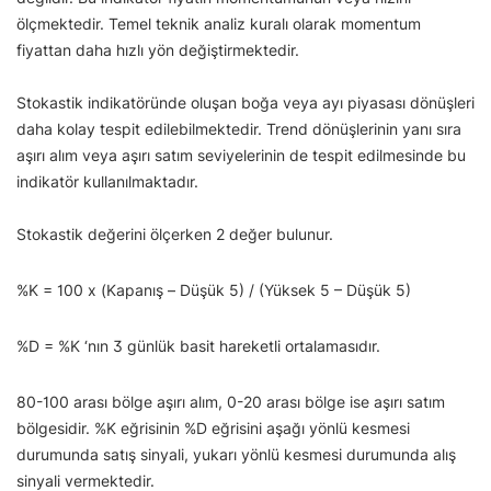
ölçmektedir. Temel teknik analiz kuralı olarak momentum
fiyattan daha hızlı yön değiştirmektedir.
Stokastik indikatöründe oluşan boğa veya ayı piyasası dönüşleri
daha kolay tespit edilebilmektedir. Trend dönüşlerinin yanı sıra
aşırı alım veya aşırı satım seviyelerinin de tespit edilmesinde bu
indikatör kullanılmaktadır.
Stokastik değerini ölçerken 2 değer bulunur.
%K = 100 x (Kapanış – Düşük 5) / (Yüksek 5 – Düşük 5)
%D = %K ‘nın 3 günlük basit hareketli ortalamasıdır.
80-100 arası bölge aşırı alım, 0-20 arası bölge ise aşırı satım
bölgesidir. %K eğrisinin %D eğrisini aşağı yönlü kesmesi
durumunda satış sinyali, yukarı yönlü kesmesi durumunda alış
sinyali vermektedir.