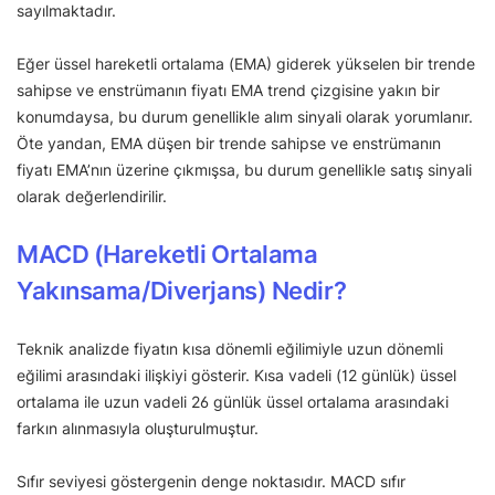
sayılmaktadır.
Eğer üssel hareketli ortalama (EMA) giderek yükselen bir trende
sahipse ve enstrümanın fiyatı EMA trend çizgisine yakın bir
konumdaysa, bu durum genellikle alım sinyali olarak yorumlanır.
Öte yandan, EMA düşen bir trende sahipse ve enstrümanın
fiyatı EMA’nın üzerine çıkmışsa, bu durum genellikle satış sinyali
olarak değerlendirilir.
MACD (Hareketli Ortalama
Yakınsama/Diverjans) Nedir?
Teknik analizde fiyatın kısa dönemli eğilimiyle uzun dönemli
eğilimi arasındaki ilişkiyi gösterir. Kısa vadeli (12 günlük) üssel
ortalama ile uzun vadeli 26 günlük üssel ortalama arasındaki
farkın alınmasıyla oluşturulmuştur.
Sıfır seviyesi göstergenin denge noktasıdır. MACD sıfır