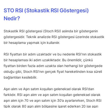
STO RSI (Stokastik RSI Göstergesi)
Nedir?
Stokastik RSI göstergesi (Stoch RSI) aslında bir göstergenin
göstergesidir. Teknik analizde RSI göstergesi üzerinde stokastik
bir hesaplama yapmak için kullanılır.
RSI fiyattan bir adım uzaktadır ve bu nedenle RSI’nın stokastik
bir hesaplaması iki adım uzaklıktadır. Bu önemlidir, çünkü
fiyattan birden fazla adım uzakta olan herhangi bir göstergede
olduğu gibi, Stoch RSI’nın gerçek fiyat hareketinden kısa süreli
bağlantıları kesilebilir.
Aşırı alım ve Aşırı satım koşulları geleneksel olarak RSI’dan
farklıdır. RSI aşırı alım ve aşırı satım koşulları geleneksel olarak
aşırı alım için 70 ve aşırı satım için 30’a ayarlanırken, Stoch RSI
tipik olarak 80 aşırı alım bölgesine işaret ederken 20 ise aşırı