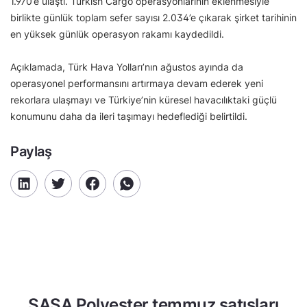
1.970’e ulaştı. Turkish Cargo operasyonlarının eklenmesiyle
birlikte günlük toplam sefer sayısı 2.034’e çıkarak şirket tarihinin
en yüksek günlük operasyon rakamı kaydedildi.
Açıklamada, Türk Hava Yolları’nın ağustos ayında da
operasyonel performansını artırmaya devam ederek yeni
rekorlara ulaşmayı ve Türkiye’nin küresel havacılıktaki güçlü
konumunu daha da ileri taşımayı hedeflediği belirtildi.
Paylaş
SASA Polyester temmuz satışları