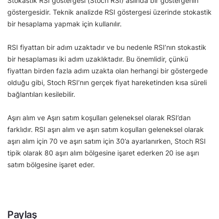
Stokastik RSI göstergesi (Stoch RSI) aslında bir göstergenin
göstergesidir. Teknik analizde RSI göstergesi üzerinde stokastik
bir hesaplama yapmak için kullanılır.
RSI fiyattan bir adım uzaktadır ve bu nedenle RSI’nın stokastik
bir hesaplaması iki adım uzaklıktadır. Bu önemlidir, çünkü
fiyattan birden fazla adım uzakta olan herhangi bir göstergede
olduğu gibi, Stoch RSI’nın gerçek fiyat hareketinden kısa süreli
bağlantıları kesilebilir.
Aşırı alım ve Aşırı satım koşulları geleneksel olarak RSI’dan
farklıdır. RSI aşırı alım ve aşırı satım koşulları geleneksel olarak
aşırı alım için 70 ve aşırı satım için 30’a ayarlanırken, Stoch RSI
tipik olarak 80 aşırı alım bölgesine işaret ederken 20 ise aşırı
satım bölgesine işaret eder.
Paylaş