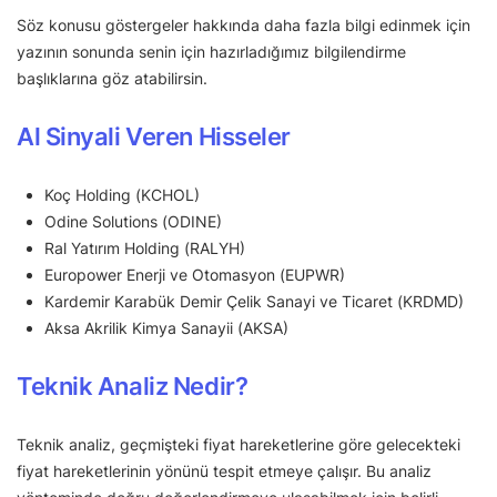
Söz konusu göstergeler hakkında daha fazla bilgi edinmek için
yazının sonunda senin için hazırladığımız bilgilendirme
başlıklarına göz atabilirsin.
Al Sinyali Veren Hisseler
Koç Holding (KCHOL)
Odine Solutions (ODINE)
Ral Yatırım Holding (RALYH)
Europower Enerji ve Otomasyon (EUPWR)
Kardemir Karabük Demir Çelik Sanayi ve Ticaret (KRDMD)
Aksa Akrilik Kimya Sanayii (AKSA)
Teknik Analiz Nedir?
Teknik analiz, geçmişteki fiyat hareketlerine göre gelecekteki
fiyat hareketlerinin yönünü tespit etmeye çalışır. Bu analiz