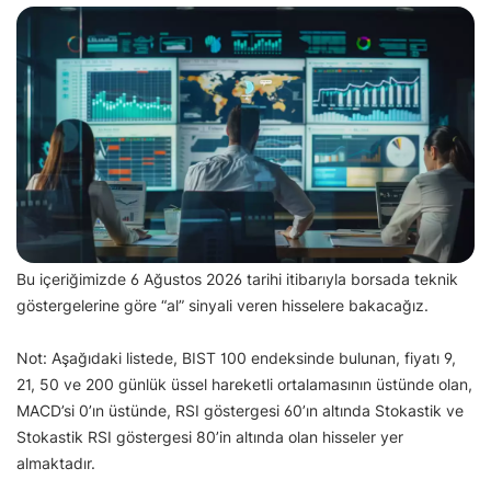
Bu içeriğimizde 6 Ağustos 2026 tarihi itibarıyla borsada teknik
göstergelerine göre “al” sinyali veren hisselere bakacağız.
Not: Aşağıdaki listede, BIST 100 endeksinde bulunan, fiyatı 9,
21, 50 ve 200 günlük üssel hareketli ortalamasının üstünde olan,
MACD’si 0’ın üstünde, RSI göstergesi 60’ın altında Stokastik ve
Stokastik RSI göstergesi 80’in altında olan hisseler yer
almaktadır.