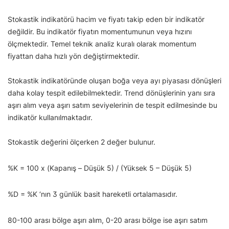
Stokastik indikatörü hacim ve fiyatı takip eden bir indikatör
değildir. Bu indikatör fiyatın momentumunun veya hızını
ölçmektedir. Temel teknik analiz kuralı olarak momentum
fiyattan daha hızlı yön değiştirmektedir.
Stokastik indikatöründe oluşan boğa veya ayı piyasası dönüşleri
daha kolay tespit edilebilmektedir. Trend dönüşlerinin yanı sıra
aşırı alım veya aşırı satım seviyelerinin de tespit edilmesinde bu
indikatör kullanılmaktadır.
Stokastik değerini ölçerken 2 değer bulunur.
%K = 100 x (Kapanış – Düşük 5) / (Yüksek 5 – Düşük 5)
%D = %K ‘nın 3 günlük basit hareketli ortalamasıdır.
80-100 arası bölge aşırı alım, 0-20 arası bölge ise aşırı satım