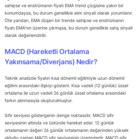
sahipse ve enstrümanın fiyatı EMA trend çizgisine yakın bir
konumdaysa, bu durum genellikle alım sinyali olarak yorumlanır.
Öte yandan, EMA düşen bir trende sahipse ve enstrümanın
fiyatı EMA’nın üzerine çıkmışsa, bu durum genellikle satış sinyali
olarak değerlendirilir.
MACD (Hareketli Ortalama
Yakınsama/Diverjans) Nedir?
Teknik analizde fiyatın kısa dönemli eğilimiyle uzun dönemli
eğilimi arasındaki ilişkiyi gösterir. Kısa vadeli (12 günlük) üssel
ortalama ile uzun vadeli 26 günlük üssel ortalama arasındaki
farkın alınmasıyla oluşturulmuştur.
Sıfır seviyesi göstergenin denge noktasıdır. MACD sıfır
seviyesinin altında ve üstünde hareket eder. 12 günlük
ortalamanın değeri 26 günlük ortalamanın değerinden yüksek
olduğu zaman MACD sıfır seviyesinin üzerindedir. MACD sıfır