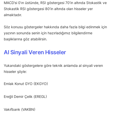
MACD’si 0’ın üstünde, RSI göstergesi 70’in altında Stokastik ve
Stokastik RSI göstergesi 80’in altında olan hisseler yer
almaktadır.
Söz konusu göstergeler hakkında daha fazla bilgi edinmek için
yazının sonunda senin için hazırladığımız bilgilendirme
başlıklarına göz atabilirsin.
Al Sinyali Veren Hisseler
Yukarıdaki göstergelere göre teknik anlamda al sinyali veren
hisseler şöyle:
Emlak Konut GYO (EKGYO)
Ereğli Demir Çelik (EREGL)
Vakıfbank (VAKBN)