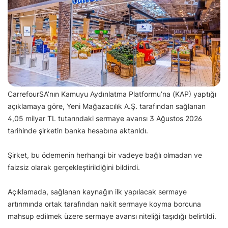
CarrefourSA’nın Kamuyu Aydınlatma Platformu’na (KAP) yaptığı
açıklamaya göre, Yeni Mağazacılık A.Ş. tarafından sağlanan
4,05 milyar TL tutarındaki sermaye avansı 3 Ağustos 2026
tarihinde şirketin banka hesabına aktarıldı.
Şirket, bu ödemenin herhangi bir vadeye bağlı olmadan ve
faizsiz olarak gerçekleştirildiğini bildirdi.
Açıklamada, sağlanan kaynağın ilk yapılacak sermaye
artırımında ortak tarafından nakit sermaye koyma borcuna
mahsup edilmek üzere sermaye avansı niteliği taşıdığı belirtildi.