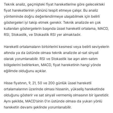
Teknik analiz, geçmişteki fiyat hareketlerine göre gelecekteki
fiyat hareketlerinin yönünü tespit etmeye çalışır. Bu analiz
yönteminde doğru değerlendirmeye ulaşabilmek için belirli
göstergeleri iyi takip etmek gerekir. Teknik analizde en çok
kullanılan göstergelerin başında üssel hareketli ortalama, MACD,
RSI, Stokastik, ve Stokastik RSI yer almaktadır.
Hareketli ortalamaların birbirlerini kesmesi veya belirli seviyelerin
altında ya da üstünde olması teknik analizde al-sat sinyali
olarak yorumlanabilir. RSI ve Stokastik ise aşırı alım-satım
bölgelerini belirlerken, MACD, fiyat hareketinin hangi yönde
eğilimde olduğunu açıklar.
Hisse fiyatının, 9, 21, 50 ve 200 günlük üssel hareketli
ortalamalarının üzerinde olması hissenin, yükseliş hareketinde
olduğunu gösterir ve sat sinyali vermemiş olmasının bir işaretidir.
Aynı şekilde, MACD’sinin 0’ın üstünde olması da yukarı yönlü
hareketin devamı şeklinde yorumlanabilir.