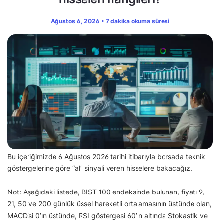
Ağustos 6, 2026 • 7 dakika okuma süresi
Bu içeriğimizde 6 Ağustos 2026 tarihi itibarıyla borsada teknik
göstergelerine göre “al” sinyali veren hisselere bakacağız.
Not: Aşağıdaki listede, BIST 100 endeksinde bulunan, fiyatı 9,
21, 50 ve 200 günlük üssel hareketli ortalamasının üstünde olan,
MACD’si 0’ın üstünde, RSI göstergesi 60’ın altında Stokastik ve