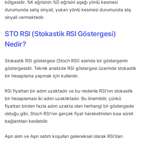
bölgesidir. %K eğrisinin %D eğrisini aşağı yönlü kesmesi
durumunda satış sinyali, yukarı yönlü kesmesi durumunda alış
sinyali vermektedir.
STO RSI (Stokastik RSI Göstergesi)
Nedir?
Stokastik RSI göstergesi (Stoch RSI) aslında bir göstergenin
göstergesidir. Teknik analizde RSI göstergesi üzerinde stokastik
bir hesaplama yapmak için kullanılır.
RSI fiyattan bir adım uzaktadır ve bu nedenle RSI’nın stokastik
bir hesaplaması iki adım uzaklıktadır. Bu önemlidir, çünkü
fiyattan birden fazla adım uzakta olan herhangi bir göstergede
olduğu gibi, Stoch RSI’nın gerçek fiyat hareketinden kısa süreli
bağlantıları kesilebilir.
Aşırı alım ve Aşırı satım koşulları geleneksel olarak RSI’dan