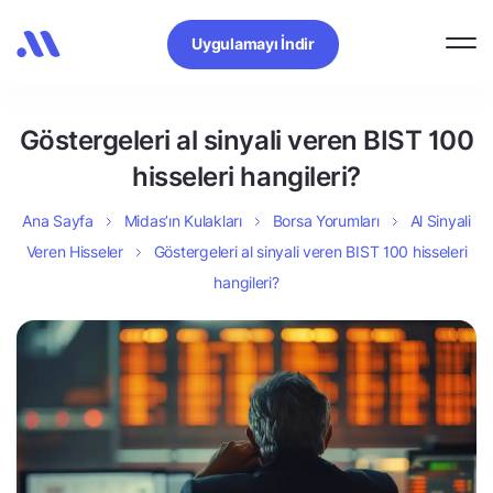
Uygulamayı İndir
Göstergeleri al sinyali veren BIST 100
hisseleri hangileri?
Ana Sayfa
Midas’ın Kulakları
Borsa Yorumları
Al Sinyali
Veren Hisseler
Göstergeleri al sinyali veren BIST 100 hisseleri
hangileri?