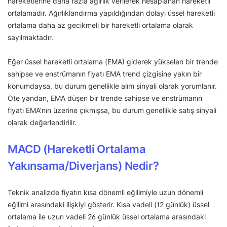
hareketlerine daha fazla ağırlık verilerek hesaplanan hareketli
ortalamadır. Ağırlıklandırma yapıldığından dolayı üssel hareketli
ortalama daha az gecikmeli bir hareketli ortalama olarak
sayılmaktadır.
Eğer üssel hareketli ortalama (EMA) giderek yükselen bir trende
sahipse ve enstrümanın fiyatı EMA trend çizgisine yakın bir
konumdaysa, bu durum genellikle alım sinyali olarak yorumlanır.
Öte yandan, EMA düşen bir trende sahipse ve enstrümanın
fiyatı EMA’nın üzerine çıkmışsa, bu durum genellikle satış sinyali
olarak değerlendirilir.
MACD (Hareketli Ortalama
Yakınsama/Diverjans) Nedir?
Teknik analizde fiyatın kısa dönemli eğilimiyle uzun dönemli
eğilimi arasındaki ilişkiyi gösterir. Kısa vadeli (12 günlük) üssel
ortalama ile uzun vadeli 26 günlük üssel ortalama arasındaki