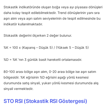
Stokastik indikatöründe oluşan boğa veya ayı piyasası dönüşleri
daha kolay tespit edilebilmektedir. Trend dönüşlerinin yanı sıra
aşırı alım veya aşırı satım seviyelerinin de tespit edilmesinde bu
indikatör kullanılmaktadır.
Stokastik değerini ölçerken 2 değer bulunur.
%K = 100 x (Kapanış – Düşük 5) / (Yüksek 5 – Düşük 5)
%D = %K ‘nın 3 günlük basit hareketli ortalamasıdır.
80-100 arası bölge aşırı alım, 0-20 arası bölge ise aşırı satım
bölgesidir. %K eğrisinin %D eğrisini aşağı yönlü kesmesi
durumunda satış sinyali, yukarı yönlü kesmesi durumunda alış
sinyali vermektedir.
STO RSI (Stokastik RSI Göstergesi)