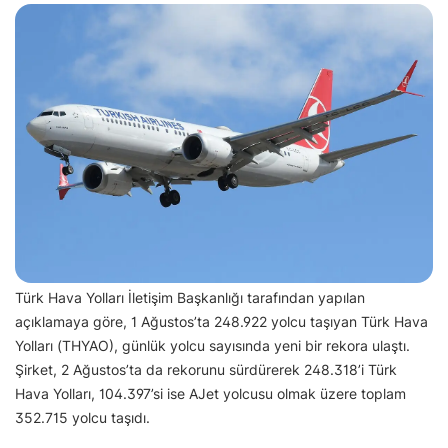
Türk Hava Yolları İletişim Başkanlığı tarafından yapılan
açıklamaya göre, 1 Ağustos’ta 248.922 yolcu taşıyan Türk Hava
Yolları (THYAO), günlük yolcu sayısında yeni bir rekora ulaştı.
Şirket, 2 Ağustos’ta da rekorunu sürdürerek 248.318’i Türk
Hava Yolları, 104.397’si ise AJet yolcusu olmak üzere toplam
352.715 yolcu taşıdı.