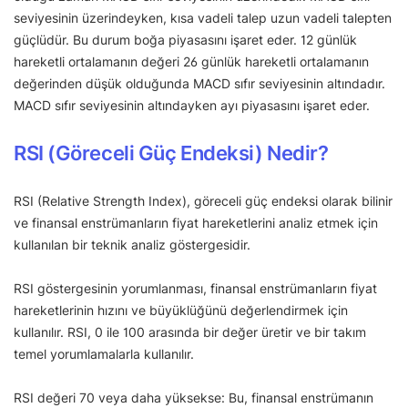
seviyesinin üzerindeyken, kısa vadeli talep uzun vadeli talepten
güçlüdür. Bu durum boğa piyasasını işaret eder. 12 günlük
hareketli ortalamanın değeri 26 günlük hareketli ortalamanın
değerinden düşük olduğunda MACD sıfır seviyesinin altındadır.
MACD sıfır seviyesinin altındayken ayı piyasasını işaret eder.
RSI (Göreceli Güç Endeksi) Nedir?
RSI (Relative Strength Index), göreceli güç endeksi olarak bilinir
ve finansal enstrümanların fiyat hareketlerini analiz etmek için
kullanılan bir teknik analiz göstergesidir.
RSI göstergesinin yorumlanması, finansal enstrümanların fiyat
hareketlerinin hızını ve büyüklüğünü değerlendirmek için
kullanılır. RSI, 0 ile 100 arasında bir değer üretir ve bir takım
temel yorumlamalarla kullanılır.
RSI değeri 70 veya daha yüksekse: Bu, finansal enstrümanın