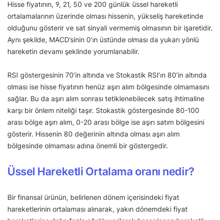
Hisse fiyatının, 9, 21, 50 ve 200 günlük üssel hareketli
ortalamalarının üzerinde olması hissenin, yükseliş hareketinde
olduğunu gösterir ve sat sinyali vermemiş olmasının bir işaretidir.
Aynı şekilde, MACD’sinin 0’ın üstünde olması da yukarı yönlü
hareketin devamı şeklinde yorumlanabilir.
RSI göstergesinin 70’in altında ve Stokastik RSI’ın 80’in altında
olması ise hisse fiyatının henüz aşırı alım bölgesinde olmamasını
sağlar. Bu da aşırı alım sonrası tetiklenebilecek satış ihtimaline
karşı bir önlem niteliği taşır. Stokastik göstergesinde 80-100
arası bölge aşırı alım, 0-20 arası bölge ise aşırı satım bölgesini
gösterir. Hissenin 80 değerinin altında olması aşırı alım
bölgesinde olmaması adına önemli bir göstergedir.
Üssel Hareketli Ortalama oranı nedir?
Bir finansal ürünün, belirlenen dönem içerisindeki fiyat
hareketlerinin ortalaması alınarak, yakın dönemdeki fiyat