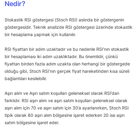
Nedir?
Stokastik RSI göstergesi (Stoch RSI) aslında bir göstergenin
göstergesidir. Teknik analizde RSI göstergesi üzerinde stokastik
bir hesaplama yapmak için kullanılır.
RSI fiyattan bir adım uzaktadır ve bu nedenle RSI’nın stokastik
bir hesaplaması iki adım uzaklıktadır. Bu önemlidir, çünkü
fiyattan birden fazla adım uzakta olan herhangi bir göstergede
olduğu gibi, Stoch RSI’nın gerçek fiyat hareketinden kısa süreli
bağlantıları kesilebilir.
Aşırı alım ve Aşırı satım koşulları geleneksel olarak RSI’dan
farklıdır. RSI aşırı alım ve aşırı satım koşulları geleneksel olarak
aşırı alım için 70 ve aşırı satım için 30’a ayarlanırken, Stoch RSI
tipik olarak 80 aşırı alım bölgesine işaret ederken 20 ise aşırı
satım bölgesine işaret eder.