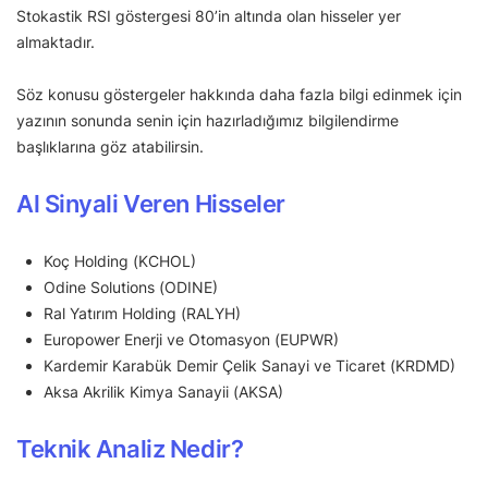
Stokastik RSI göstergesi 80’in altında olan hisseler yer
almaktadır.
Söz konusu göstergeler hakkında daha fazla bilgi edinmek için
yazının sonunda senin için hazırladığımız bilgilendirme
başlıklarına göz atabilirsin.
Al Sinyali Veren Hisseler
Koç Holding (KCHOL)
Odine Solutions (ODINE)
Ral Yatırım Holding (RALYH)
Europower Enerji ve Otomasyon (EUPWR)
Kardemir Karabük Demir Çelik Sanayi ve Ticaret (KRDMD)
Aksa Akrilik Kimya Sanayii (AKSA)
Teknik Analiz Nedir?