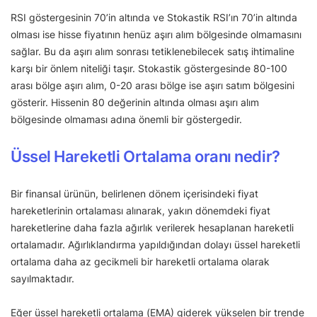
RSI göstergesinin 70’in altında ve Stokastik RSI’ın 70’in altında
olması ise hisse fiyatının henüz aşırı alım bölgesinde olmamasını
sağlar. Bu da aşırı alım sonrası tetiklenebilecek satış ihtimaline
karşı bir önlem niteliği taşır. Stokastik göstergesinde 80-100
arası bölge aşırı alım, 0-20 arası bölge ise aşırı satım bölgesini
gösterir. Hissenin 80 değerinin altında olması aşırı alım
bölgesinde olmaması adına önemli bir göstergedir.
Üssel Hareketli Ortalama oranı nedir?
Bir finansal ürünün, belirlenen dönem içerisindeki fiyat
hareketlerinin ortalaması alınarak, yakın dönemdeki fiyat
hareketlerine daha fazla ağırlık verilerek hesaplanan hareketli
ortalamadır. Ağırlıklandırma yapıldığından dolayı üssel hareketli
ortalama daha az gecikmeli bir hareketli ortalama olarak
sayılmaktadır.
Eğer üssel hareketli ortalama (EMA) giderek yükselen bir trende