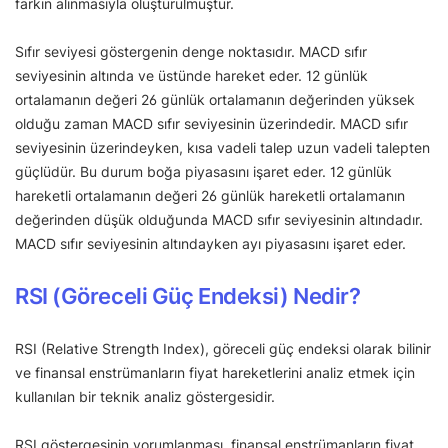
farkın alınmasıyla oluşturulmuştur.
Sıfır seviyesi göstergenin denge noktasıdır. MACD sıfır
seviyesinin altında ve üstünde hareket eder. 12 günlük
ortalamanın değeri 26 günlük ortalamanın değerinden yüksek
olduğu zaman MACD sıfır seviyesinin üzerindedir. MACD sıfır
seviyesinin üzerindeyken, kısa vadeli talep uzun vadeli talepten
güçlüdür. Bu durum boğa piyasasını işaret eder. 12 günlük
hareketli ortalamanın değeri 26 günlük hareketli ortalamanın
değerinden düşük olduğunda MACD sıfır seviyesinin altındadır.
MACD sıfır seviyesinin altındayken ayı piyasasını işaret eder.
RSI (Göreceli Güç Endeksi) Nedir?
RSI (Relative Strength Index), göreceli güç endeksi olarak bilinir
ve finansal enstrümanların fiyat hareketlerini analiz etmek için
kullanılan bir teknik analiz göstergesidir.
RSI göstergesinin yorumlanması, finansal enstrümanların fiyat