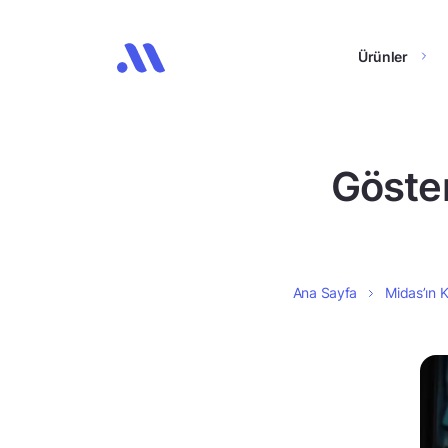
Ürünler
Göster
Ana Sayfa
Midas’ın K