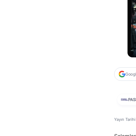
Google
PAS
Yayın Tarih