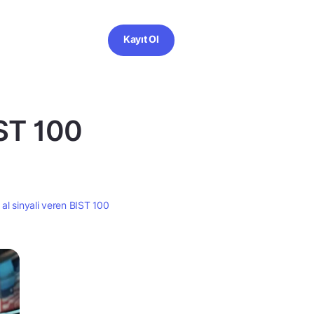
Kayıt Ol
IST 100
 al sinyali veren BIST 100