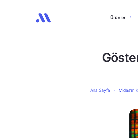
Ürünler
Göster
Ana Sayfa
Midas’ın K