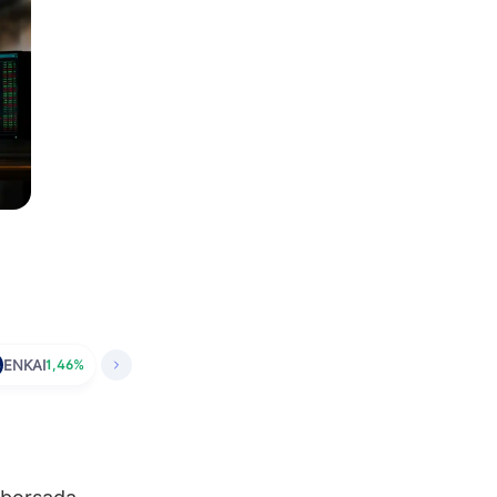
ENKAI
1,46%