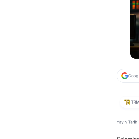
Google
TR
Yayın Tarih