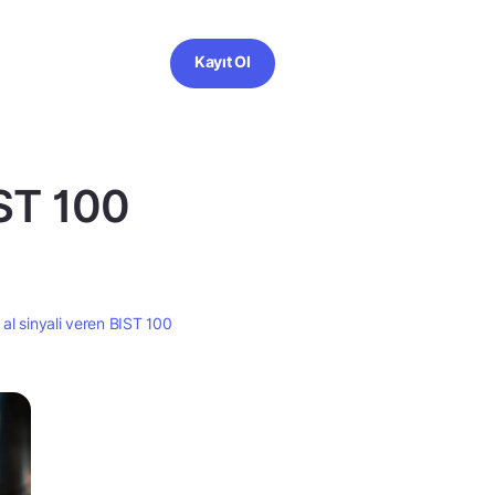
Kayıt Ol
IST 100
 al sinyali veren BIST 100