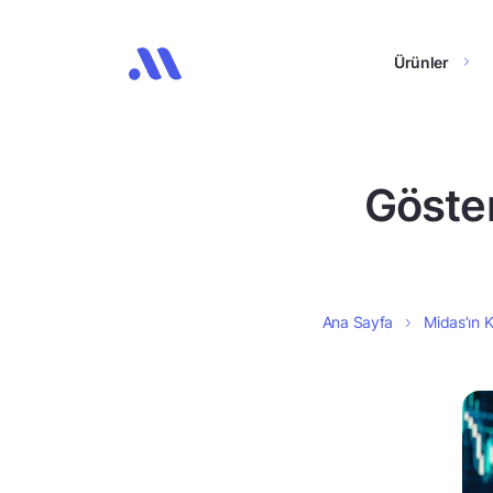
Ürünler
Göster
Ana Sayfa
Midas’ın K