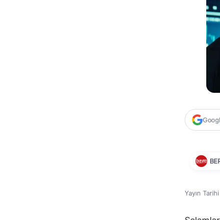
Google
BE
Yayın Tarih