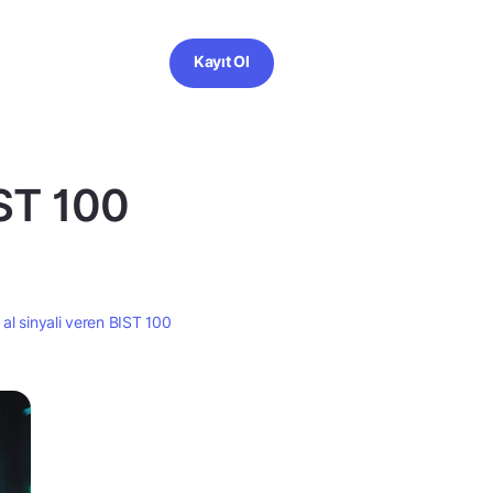
Kayıt Ol
IST 100
 al sinyali veren BIST 100