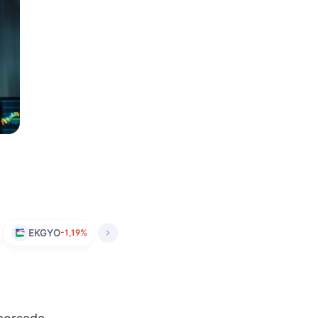
EKGYO
-1,19%