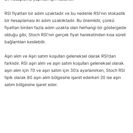
RSI fiyattan bir adım uzaktadır ve bu nedenle RSI’nın stokastik
bir hesaplaması iki adım uzaklıktadır. Bu önemlidir, çünkü
fiyattan birden fazla adım uzakta olan herhangi bir göstergede
olduğu gibi, Stoch RSI’nın gerçek fiyat hareketinden kısa süreli
bağlantıları kesilebilir.
Aşırı alım ve Aşırı satım koşulları geleneksel olarak RSI’dan
farklıdır. RSI aşırı alım ve aşırı satım koşulları geleneksel olarak
aşırı alım için 70 ve aşırı satım için 30’a ayarlanırken, Stoch RSI
tipik olarak 80 aşırı alım bölgesine işaret ederken 20 ise aşırı
satım bölgesine işaret eder.