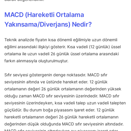
MACD (Hareketli Ortalama
Yakınsama/Diverjans) Nedir?
Teknik analizde fiyatın kısa dönemli eğilimiyle uzun dönemli
eğilimi arasındaki ilişkiyi gösterir. Kısa vadeli (12 günlük) üssel
ortalama ile uzun vadeli 26 günlük üssel ortalama arasındaki
farkın alınmasıyla oluşturulmuştur.
Sıfır seviyesi göstergenin denge noktasıdır. MACD sıfır
seviyesinin altında ve üstünde hareket eder. 12 günlük
ortalamanın değeri 26 günlük ortalamanın değerinden yüksek
olduğu zaman MACD sıfır seviyesinin üzerindedir. MACD sıfır
seviyesinin üzerindeyken, kısa vadeli talep uzun vadeli talepten
güçlüdür. Bu durum boğa piyasasını işaret eder. 12 günlük
hareketli ortalamanın değeri 26 günlük hareketli ortalamanın
değerinden düşük olduğunda MACD sıfır seviyesinin altındadır.
MACD sıfır seviyesinin altındayken ayı piyasasını işaret eder.