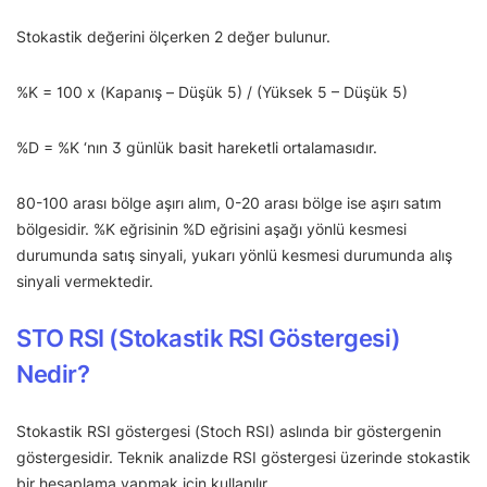
Stokastik değerini ölçerken 2 değer bulunur.
%K = 100 x (Kapanış – Düşük 5) / (Yüksek 5 – Düşük 5)
%D = %K ‘nın 3 günlük basit hareketli ortalamasıdır.
80-100 arası bölge aşırı alım, 0-20 arası bölge ise aşırı satım
bölgesidir. %K eğrisinin %D eğrisini aşağı yönlü kesmesi
durumunda satış sinyali, yukarı yönlü kesmesi durumunda alış
sinyali vermektedir.
STO RSI (Stokastik RSI Göstergesi)
Nedir?
Stokastik RSI göstergesi (Stoch RSI) aslında bir göstergenin
göstergesidir. Teknik analizde RSI göstergesi üzerinde stokastik
bir hesaplama yapmak için kullanılır.