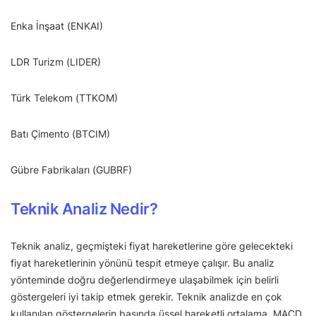
Enka İnşaat (ENKAI)
LDR Turizm (LIDER)
Türk Telekom (TTKOM)
Batı Çimento (BTCIM)
Gübre Fabrikaları (GUBRF)
Teknik Analiz Nedir?
Teknik analiz, geçmişteki fiyat hareketlerine göre gelecekteki
fiyat hareketlerinin yönünü tespit etmeye çalışır. Bu analiz
yönteminde doğru değerlendirmeye ulaşabilmek için belirli
göstergeleri iyi takip etmek gerekir. Teknik analizde en çok
kullanılan göstergelerin başında üssel hareketli ortalama, MACD,