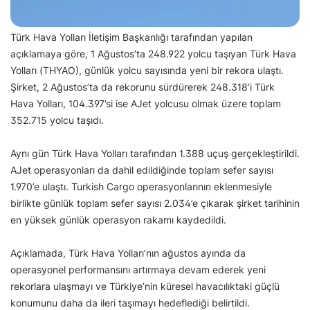
Türk Hava Yolları İletişim Başkanlığı tarafından yapılan
açıklamaya göre, 1 Ağustos’ta 248.922 yolcu taşıyan Türk Hava
Yolları (THYAO), günlük yolcu sayısında yeni bir rekora ulaştı.
Şirket, 2 Ağustos’ta da rekorunu sürdürerek 248.318’i Türk
Hava Yolları, 104.397’si ise AJet yolcusu olmak üzere toplam
352.715 yolcu taşıdı.
Aynı gün Türk Hava Yolları tarafından 1.388 uçuş gerçekleştirildi.
AJet operasyonları da dahil edildiğinde toplam sefer sayısı
1.970’e ulaştı. Turkish Cargo operasyonlarının eklenmesiyle
birlikte günlük toplam sefer sayısı 2.034’e çıkarak şirket tarihinin
en yüksek günlük operasyon rakamı kaydedildi.
Açıklamada, Türk Hava Yolları’nın ağustos ayında da
operasyonel performansını artırmaya devam ederek yeni
rekorlara ulaşmayı ve Türkiye’nin küresel havacılıktaki güçlü
konumunu daha da ileri taşımayı hedeflediği belirtildi.