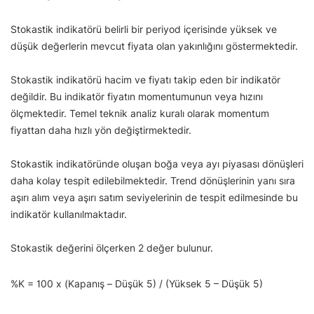
Stokastik indikatörü belirli bir periyod içerisinde yüksek ve
düşük değerlerin mevcut fiyata olan yakınlığını göstermektedir.
Stokastik indikatörü hacim ve fiyatı takip eden bir indikatör
değildir. Bu indikatör fiyatın momentumunun veya hızını
ölçmektedir. Temel teknik analiz kuralı olarak momentum
fiyattan daha hızlı yön değiştirmektedir.
Stokastik indikatöründe oluşan boğa veya ayı piyasası dönüşleri
daha kolay tespit edilebilmektedir. Trend dönüşlerinin yanı sıra
aşırı alım veya aşırı satım seviyelerinin de tespit edilmesinde bu
indikatör kullanılmaktadır.
Stokastik değerini ölçerken 2 değer bulunur.
%K = 100 x (Kapanış – Düşük 5) / (Yüksek 5 – Düşük 5)