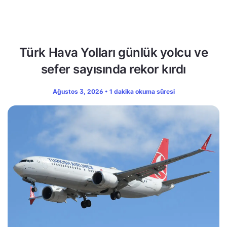
Türk Hava Yolları günlük yolcu ve
sefer sayısında rekor kırdı
Ağustos 3, 2026 • 1 dakika okuma süresi