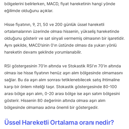
bölgelerini belirlerken, MACD, fiyat hareketinin hangi yönde
eğilimde olduğunu açıklar.
Hisse fiyatının, 9, 21, 50 ve 200 günlük üssel hareketli
ortalamalarının üzerinde olması hissenin, yükseliş hareketinde
olduğunu gösterir ve sat sinyali vermemiş olmasının bir işaretidir.
Aynı şekilde, MACD’sinin 0’ın üstünde olması da yukarı yönlü
hareketin devamı şeklinde yorumlanabilir.
RSI göstergesinin 70’in altında ve Stokastik RSI’ın 70’in altında
olması ise hisse fiyatının henüz aşırı alım bölgesinde olmamasını
sağlar. Bu da aşırı alım sonrası tetiklenebilecek satış ihtimaline
karşı bir önlem niteliği taşır. Stokastik göstergesinde 80-100
arası bölge aşırı alım, 0-20 arası bölge ise aşırı satım bölgesini
gösterir. Hissenin 80 değerinin altında olması aşırı alım
bölgesinde olmaması adına önemli bir göstergedir.
Üssel Hareketli Ortalama oranı nedir?