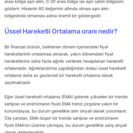
arası bölge aşırı alım, 0-20 arası bölge ise aşırı satım bölgesini
gösterir. Hissenin 80 değerinin altında olması aşırı alım
bölgesinde olmaması adına önemli bir göstergedir.
Üssel Hareketli Ortalama oranı nedir?
Bir finansal ürünün, belirlenen dönem içerisindeki fiyat
hareketlerinin ortalaması alınarak, yakın dönemdeki fiyat
hareketlerine daha fazla ağırlık verilerek hesaplanan hareketli
ortalamadır. Ağırlıklandırma yapıldığından dolayı üssel hareketli
ortalama daha az gecikmeli bir hareketli ortalama olarak
sayılmaktadır.
Eğer üssel hareketli ortalama (EMA) giderek yükselen bir trende
sahipse ve enstrümanın fiyatı EMA trend çizgisine yakın bir
konumdaysa, bu durum genellikle alım sinyali olarak yorumlanır.
Öte yandan, EMA düşen bir trende sahipse ve enstrümanın
fiyatı EMA’nın üzerine çıkmışsa, bu durum genellikle satış sinyali
olarak değerlendirilir.