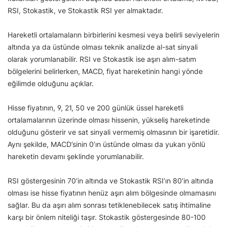
RSI, Stokastik, ve Stokastik RSI yer almaktadır.
Hareketli ortalamaların birbirlerini kesmesi veya belirli seviyelerin
altında ya da üstünde olması teknik analizde al-sat sinyali
olarak yorumlanabilir. RSI ve Stokastik ise aşırı alım-satım
bölgelerini belirlerken, MACD, fiyat hareketinin hangi yönde
eğilimde olduğunu açıklar.
Hisse fiyatının, 9, 21, 50 ve 200 günlük üssel hareketli
ortalamalarının üzerinde olması hissenin, yükseliş hareketinde
olduğunu gösterir ve sat sinyali vermemiş olmasının bir işaretidir.
Aynı şekilde, MACD’sinin 0’ın üstünde olması da yukarı yönlü
hareketin devamı şeklinde yorumlanabilir.
RSI göstergesinin 70’in altında ve Stokastik RSI’ın 80’in altında
olması ise hisse fiyatının henüz aşırı alım bölgesinde olmamasını
sağlar. Bu da aşırı alım sonrası tetiklenebilecek satış ihtimaline
karşı bir önlem niteliği taşır. Stokastik göstergesinde 80-100