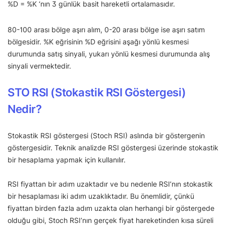
%D = %K ‘nın 3 günlük basit hareketli ortalamasıdır.
80-100 arası bölge aşırı alım, 0-20 arası bölge ise aşırı satım
bölgesidir. %K eğrisinin %D eğrisini aşağı yönlü kesmesi
durumunda satış sinyali, yukarı yönlü kesmesi durumunda alış
sinyali vermektedir.
STO RSI (Stokastik RSI Göstergesi)
Nedir?
Stokastik RSI göstergesi (Stoch RSI) aslında bir göstergenin
göstergesidir. Teknik analizde RSI göstergesi üzerinde stokastik
bir hesaplama yapmak için kullanılır.
RSI fiyattan bir adım uzaktadır ve bu nedenle RSI’nın stokastik
bir hesaplaması iki adım uzaklıktadır. Bu önemlidir, çünkü
fiyattan birden fazla adım uzakta olan herhangi bir göstergede
olduğu gibi, Stoch RSI’nın gerçek fiyat hareketinden kısa süreli