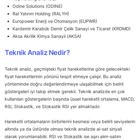
Odine Solutions (ODINE)
Ral Yatırım Holding (RALYH)
Europower Enerji ve Otomasyon (EUPWR)
Kardemir Karabük Demir Çelik Sanayi ve Ticaret (KRDMD)
Aksa Akrilik Kimya Sanayii (AKSA)
Teknik Analiz Nedir?
Teknik analiz, geçmişteki fiyat hareketlerine göre gelecekteki
fiyat hareketlerinin yönünü tespit etmeye çalışır. Bu analiz
yönteminde doğru değerlendirmeye ulaşabilmek için belirli
göstergeleri iyi takip etmek gerekir. Teknik analizde en çok
kullanılan göstergelerin başında üssel hareketli ortalama, MACD,
RSI, Stokastik, ve Stokastik RSI yer almaktadır.
Hareketli ortalamaların birbirlerini kesmesi veya belirli seviyelerin
altında ya da üstünde olması teknik analizde al-sat sinyali
olarak yorumlanabilir. RSI ve Stokastik ise aşırı alım-satım