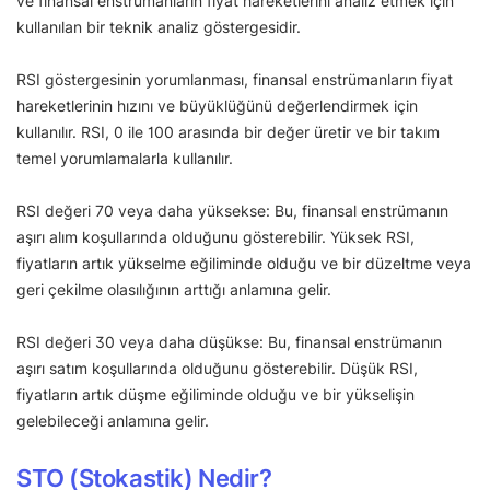
ve finansal enstrümanların fiyat hareketlerini analiz etmek için
kullanılan bir teknik analiz göstergesidir.
RSI göstergesinin yorumlanması, finansal enstrümanların fiyat
hareketlerinin hızını ve büyüklüğünü değerlendirmek için
kullanılır. RSI, 0 ile 100 arasında bir değer üretir ve bir takım
temel yorumlamalarla kullanılır.
RSI değeri 70 veya daha yüksekse: Bu, finansal enstrümanın
aşırı alım koşullarında olduğunu gösterebilir. Yüksek RSI,
fiyatların artık yükselme eğiliminde olduğu ve bir düzeltme veya
geri çekilme olasılığının arttığı anlamına gelir.
RSI değeri 30 veya daha düşükse: Bu, finansal enstrümanın
aşırı satım koşullarında olduğunu gösterebilir. Düşük RSI,
fiyatların artık düşme eğiliminde olduğu ve bir yükselişin
gelebileceği anlamına gelir.
STO (Stokastik) Nedir?