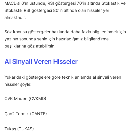
MACD’si 0’ın üstünde, RSI göstergesi 70’in altında Stokastik ve
Stokastik RSI göstergesi 80’in altında olan hisseler yer
almaktadır.
Söz konusu göstergeler hakkında daha fazla bilgi edinmek için
yazının sonunda senin için hazırladığımız bilgilendirme
başlıklarına göz atabilirsin.
Al Sinyali Veren Hisseler
Yukarıdaki göstergelere göre teknik anlamda al sinyali veren
hisseler şöyle:
CVK Maden (CVKMD)
Çan2 Termik (CANTE)
Tukaş (TUKAS)