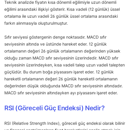
Teknik analizde fiyatın kısa dönemli eğilimiyle uzun dönemli
eğilimi arasındaki ilişkiyi gösterir. Kısa vadeli (12 günlük) üssel
ortalama ile uzun vadeli 26 günlük üssel ortalama arasındaki
farkın alınmasıyla oluşturulmuştur.
Sıfır seviyesi göstergenin denge noktasıdır. MACD sıfır
seviyesinin altında ve üstünde hareket eder. 12 günlük
ortalamanın değeri 26 günlük ortalamanın değerinden yüksek
olduğu zaman MACD sıfır seviyesinin üzerindedir. MACD sıfır
seviyesinin üzerindeyken, kısa vadeli talep uzun vadeli talepten
güçlüdür. Bu durum boğa piyasasını işaret eder. 12 günlük
hareketli ortalamanın değeri 26 günlük hareketli ortalamanın
değerinden düşük olduğunda MACD sıfır seviyesinin altındadır.
MACD sıfır seviyesinin altındayken ayı piyasasını işaret eder.
RSI (Göreceli Güç Endeksi) Nedir?
RSI (Relative Strength Index), göreceli güç endeksi olarak bilinir