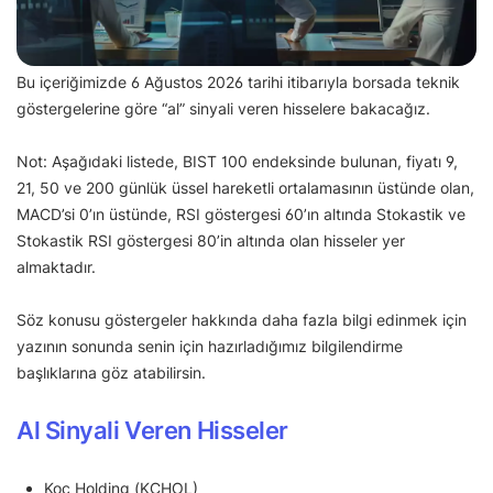
Bu içeriğimizde 6 Ağustos 2026 tarihi itibarıyla borsada teknik
göstergelerine göre “al” sinyali veren hisselere bakacağız.
Not: Aşağıdaki listede, BIST 100 endeksinde bulunan, fiyatı 9,
21, 50 ve 200 günlük üssel hareketli ortalamasının üstünde olan,
MACD’si 0’ın üstünde, RSI göstergesi 60’ın altında Stokastik ve
Stokastik RSI göstergesi 80’in altında olan hisseler yer
almaktadır.
Söz konusu göstergeler hakkında daha fazla bilgi edinmek için
yazının sonunda senin için hazırladığımız bilgilendirme
başlıklarına göz atabilirsin.
Al Sinyali Veren Hisseler
Koç Holding (KCHOL)