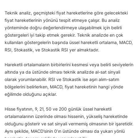
Teknik analiz, geçmişteki fiyat hareketlerine göre gelecekteki
fiyat hareketlerinin yönünü tespit etmeye çalışır. Bu analiz
yönteminde doğru değerlendirmeye ulaşabilmek için belirli
göstergeleri iyi takip etmek gerekir. Teknik analizde en çok
kullanılan göstergelerin başında üssel hareketli ortalama, MACD,
RSI, Stokastik, ve Stokastik RSI yer almaktadır.
Hareketli ortalamaların birbirlerini kesmesi veya belirli seviyelerin
altında ya da üstünde olması teknik analizde al-sat sinyali
olarak yorumlanabilir. RSI ve Stokastik ise aşırı alım-satım
bölgelerini belirlerken, MACD, fiyat hareketinin hangi yönde
eğilimde olduğunu açıklar.
Hisse fiyatının, 9, 21, 50 ve 200 günlük üssel hareketli
ortalamalarının üzerinde olması hissenin, yükseliş hareketinde
olduğunu gösterir ve sat sinyali vermemiş olmasının bir işaretidir.
Aynı şekilde, MACD’sinin 0’ın üstünde olması da yukarı yönlü