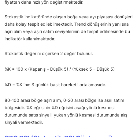
fiyattan daha hızlı yön değiştirmektedir.
Stokastik indikatöründe oluşan boğa veya ayı piyasası dönüşleri
daha kolay tespit edilebilmektedir. Trend dönüşlerinin yanı sıra
aşırı alım veya aşırı satım seviyelerinin de tespit edilmesinde bu
indikatör kullanılmaktadır.
Stokastik değerini ölçerken 2 değer bulunur.
%K = 100 x (Kapanış – Düşük 5) / (Yüksek 5 – Düşük 5)
%D = %K ‘nın 3 günlük basit hareketli ortalamasıdır.
80-100 arası bölge aşırı alım, 0-20 arası bölge ise aşırı satım
bölgesidir. %K eğrisinin %D eğrisini aşağı yönlü kesmesi
durumunda satış sinyali, yukarı yönlü kesmesi durumunda alış
sinyali vermektedir.