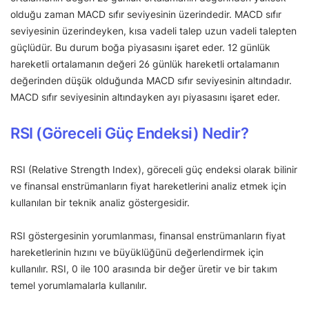
olduğu zaman MACD sıfır seviyesinin üzerindedir. MACD sıfır
seviyesinin üzerindeyken, kısa vadeli talep uzun vadeli talepten
güçlüdür. Bu durum boğa piyasasını işaret eder. 12 günlük
hareketli ortalamanın değeri 26 günlük hareketli ortalamanın
değerinden düşük olduğunda MACD sıfır seviyesinin altındadır.
MACD sıfır seviyesinin altındayken ayı piyasasını işaret eder.
RSI (Göreceli Güç Endeksi) Nedir?
RSI (Relative Strength Index), göreceli güç endeksi olarak bilinir
ve finansal enstrümanların fiyat hareketlerini analiz etmek için
kullanılan bir teknik analiz göstergesidir.
RSI göstergesinin yorumlanması, finansal enstrümanların fiyat
hareketlerinin hızını ve büyüklüğünü değerlendirmek için
kullanılır. RSI, 0 ile 100 arasında bir değer üretir ve bir takım
temel yorumlamalarla kullanılır.