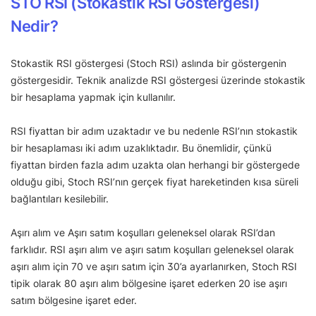
STO RSI (Stokastik RSI Göstergesi)
Nedir?
Stokastik RSI göstergesi (Stoch RSI) aslında bir göstergenin
göstergesidir. Teknik analizde RSI göstergesi üzerinde stokastik
bir hesaplama yapmak için kullanılır.
RSI fiyattan bir adım uzaktadır ve bu nedenle RSI’nın stokastik
bir hesaplaması iki adım uzaklıktadır. Bu önemlidir, çünkü
fiyattan birden fazla adım uzakta olan herhangi bir göstergede
olduğu gibi, Stoch RSI’nın gerçek fiyat hareketinden kısa süreli
bağlantıları kesilebilir.
Aşırı alım ve Aşırı satım koşulları geleneksel olarak RSI’dan
farklıdır. RSI aşırı alım ve aşırı satım koşulları geleneksel olarak
aşırı alım için 70 ve aşırı satım için 30’a ayarlanırken, Stoch RSI
tipik olarak 80 aşırı alım bölgesine işaret ederken 20 ise aşırı
satım bölgesine işaret eder.