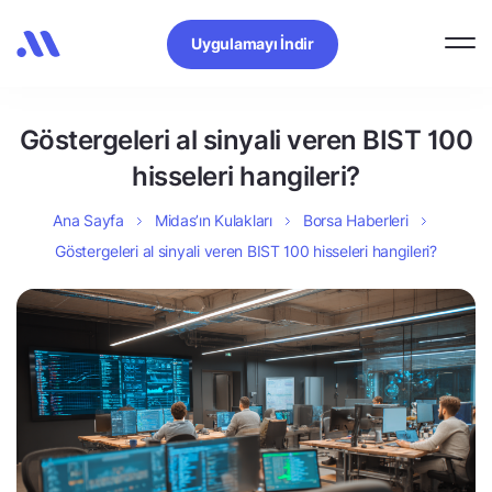
Uygulamayı İndir
Göstergeleri al sinyali veren BIST 100
hisseleri hangileri?
Ana Sayfa
Midas’ın Kulakları
Borsa Haberleri
Göstergeleri al sinyali veren BIST 100 hisseleri hangileri?