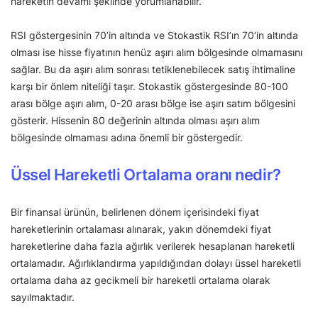
hareketin devamı şeklinde yorumlanabilir.
RSI göstergesinin 70’in altında ve Stokastik RSI’ın 70’in altında
olması ise hisse fiyatının henüz aşırı alım bölgesinde olmamasını
sağlar. Bu da aşırı alım sonrası tetiklenebilecek satış ihtimaline
karşı bir önlem niteliği taşır. Stokastik göstergesinde 80-100
arası bölge aşırı alım, 0-20 arası bölge ise aşırı satım bölgesini
gösterir. Hissenin 80 değerinin altında olması aşırı alım
bölgesinde olmaması adına önemli bir göstergedir.
Üssel Hareketli Ortalama oranı nedir?
Bir finansal ürünün, belirlenen dönem içerisindeki fiyat
hareketlerinin ortalaması alınarak, yakın dönemdeki fiyat
hareketlerine daha fazla ağırlık verilerek hesaplanan hareketli
ortalamadır. Ağırlıklandırma yapıldığından dolayı üssel hareketli
ortalama daha az gecikmeli bir hareketli ortalama olarak
sayılmaktadır.