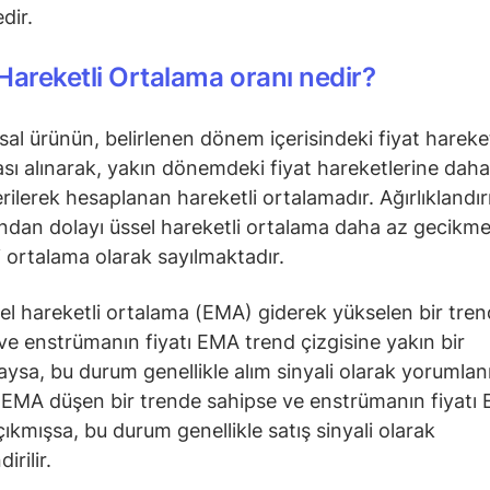
dir.
Hareketli Ortalama oranı nedir?
nsal ürünün, belirlenen dönem içerisindeki fiyat hareke
sı alınarak, yakın dönemdeki fiyat hareketlerine daha
verilerek hesaplanan hareketli ortalamadır. Ağırlıklandı
ından dolayı üssel hareketli ortalama daha az gecikmel
i ortalama olarak sayılmaktadır.
el hareketli ortalama (EMA) giderek yükselen bir tre
ve enstrümanın fiyatı EMA trend çizgisine yakın bir
sa, bu durum genellikle alım sinyali olarak yorumlanı
EMA düşen bir trende sahipse ve enstrümanın fiyatı 
çıkmışsa, bu durum genellikle satış sinyali olarak
irilir.