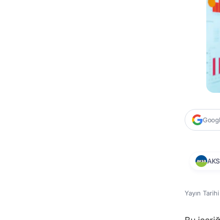
Google
AKS
Yayın Tarih