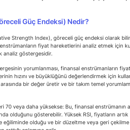
öreceli Güç Endeksi) Nedir?
ative Strength Index), göreceli güç endeksi olarak bili
 enstrümanların fiyat hareketlerini analiz etmek için ku
ik analiz göstergesidir.
ergesinin yorumlanması, finansal enstrümanların fiya
erinin hızını ve büyüklüğünü değerlendirmek için kullanı
0 arasında bir değer üretir ve bir takım temel yorumlam
.
ri 70 veya daha yüksekse: Bu, finansal enstrümanın aş
ında olduğunu gösterebilir. Yüksek RSI, fiyatların artık
 eğiliminde olduğu ve bir düzeltme veya geri çekilme