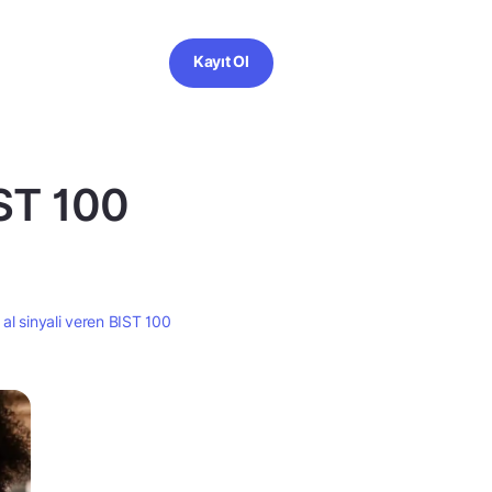
Kayıt Ol
IST 100
 al sinyali veren BIST 100