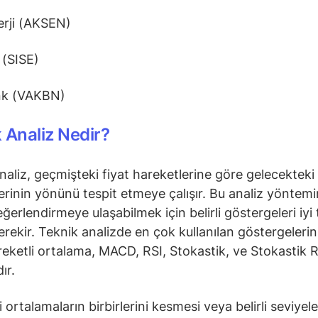
erji (AKSEN)
 (SISE)
nk (VAKBN)
 Analiz Nedir?
naliz, geçmişteki fiyat hareketlerine göre gelecekteki 
erinin yönünü tespit etmeye çalışır. Bu analiz yöntem
ğerlendirmeye ulaşabilmek için belirli göstergeleri iyi 
rekir. Teknik analizde en çok kullanılan göstergeleri
reketli ortalama, MACD, RSI, Stokastik, ve Stokastik R
ır.
 ortalamaların birbirlerini kesmesi veya belirli seviyele