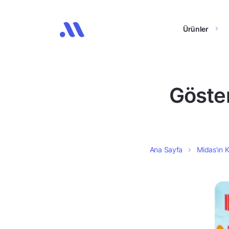
Ürünler
Göster
Ana Sayfa
Midas’ın K