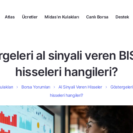
Atlas
Ücretler
Midas’ın Kulakları
Canlı Borsa
Destek
geleri al sinyali veren B
hisseleri hangileri?
ulakları
Borsa Yorumları
Al Sinyali Veren Hisseler
Göstergeleri
hisseleri hangileri?