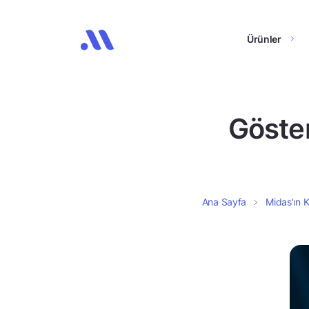
Ürünler
Göster
Ana Sayfa
Midas’ın K