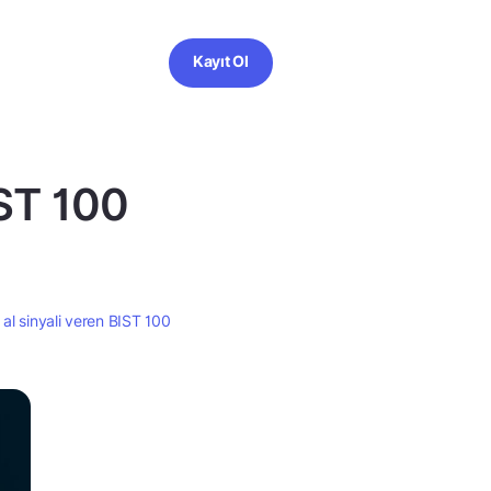
Kayıt Ol
IST 100
 al sinyali veren BIST 100