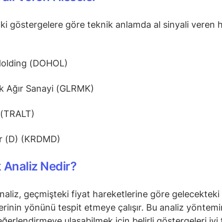
ki göstergelere göre teknik anlamda al sinyali veren h
olding (DOHOL)
k Ağır Sanayi (GLRMK)
 (TRALT)
r (D) (KRDMD)
 Analiz Nedir?
naliz, geçmişteki fiyat hareketlerine göre gelecekteki 
erinin yönünü tespit etmeye çalışır. Bu analiz yöntem
ğerlendirmeye ulaşabilmek için belirli göstergeleri iyi 