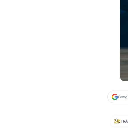
Google
TRA