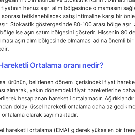
e fiyatının henüz aşırı alım bölgesinde olmamasını sağl
m sonrası tetiklenebilecek satış ihtimaline karşı bir önl
taşır. Stokastik göstergesinde 80-100 arası bölge aşırı 
 bölge ise aşırı satım bölgesini gösterir. Hissenin 80 d
olması aşırı alım bölgesinde olmaması adına önemli bir
dir.
Hareketli Ortalama oranı nedir?
nsal ürünün, belirlenen dönem içerisindeki fiyat hareke
sı alınarak, yakın dönemdeki fiyat hareketlerine daha
verilerek hesaplanan hareketli ortalamadır. Ağırlıklandı
ından dolayı üssel hareketli ortalama daha az gecikmel
i ortalama olarak sayılmaktadır.
el hareketli ortalama (EMA) giderek yükselen bir tre