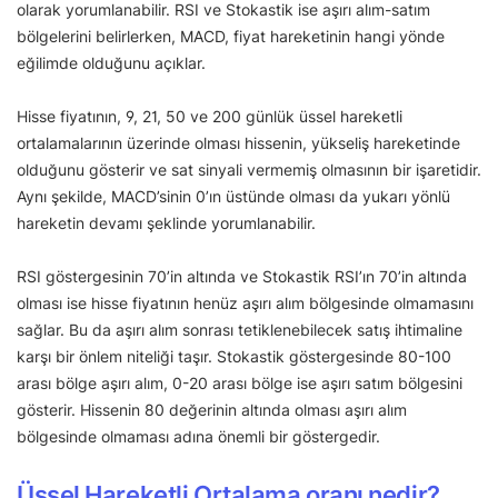
olarak yorumlanabilir. RSI ve Stokastik ise aşırı alım-satım
bölgelerini belirlerken, MACD, fiyat hareketinin hangi yönde
eğilimde olduğunu açıklar.
Hisse fiyatının, 9, 21, 50 ve 200 günlük üssel hareketli
ortalamalarının üzerinde olması hissenin, yükseliş hareketinde
olduğunu gösterir ve sat sinyali vermemiş olmasının bir işaretidir.
Aynı şekilde, MACD’sinin 0’ın üstünde olması da yukarı yönlü
hareketin devamı şeklinde yorumlanabilir.
RSI göstergesinin 70’in altında ve Stokastik RSI’ın 70’in altında
olması ise hisse fiyatının henüz aşırı alım bölgesinde olmamasını
sağlar. Bu da aşırı alım sonrası tetiklenebilecek satış ihtimaline
karşı bir önlem niteliği taşır. Stokastik göstergesinde 80-100
arası bölge aşırı alım, 0-20 arası bölge ise aşırı satım bölgesini
gösterir. Hissenin 80 değerinin altında olması aşırı alım
bölgesinde olmaması adına önemli bir göstergedir.
Üssel Hareketli Ortalama oranı nedir?