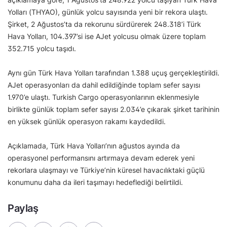
Yolları (THYAO), günlük yolcu sayısında yeni bir rekora ulaştı.
Şirket, 2 Ağustos’ta da rekorunu sürdürerek 248.318’i Türk
Hava Yolları, 104.397’si ise AJet yolcusu olmak üzere toplam
352.715 yolcu taşıdı.
Aynı gün Türk Hava Yolları tarafından 1.388 uçuş gerçekleştirildi.
AJet operasyonları da dahil edildiğinde toplam sefer sayısı
1.970’e ulaştı. Turkish Cargo operasyonlarının eklenmesiyle
birlikte günlük toplam sefer sayısı 2.034’e çıkarak şirket tarihinin
en yüksek günlük operasyon rakamı kaydedildi.
Açıklamada, Türk Hava Yolları’nın ağustos ayında da
operasyonel performansını artırmaya devam ederek yeni
rekorlara ulaşmayı ve Türkiye’nin küresel havacılıktaki güçlü
konumunu daha da ileri taşımayı hedeflediği belirtildi.
Paylaş