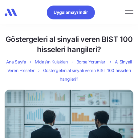
Uygulamayı İndir
Göstergeleri al sinyali veren BIST 100
hisseleri hangileri?
Ana Sayfa
Midas’ın Kulakları
Borsa Yorumları
Al Sinyali
Veren Hisseler
Göstergeleri al sinyali veren BIST 100 hisseleri
hangileri?