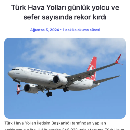
Türk Hava Yolları günlük yolcu ve
sefer sayısında rekor kırdı
Ağustos 3, 2026 • 1 dakika okuma süresi
Türk Hava Yolları İletişim Başkanlığı tarafından yapılan
açıklamaya göre, 1 Ağustos’ta 248.922 yolcu taşıyan Türk Hava