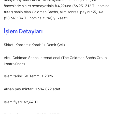
öncesinde şirket sermayesinin %4,99’una (56.931.312 TL nominal
tutar) sahip olan Goldman Sachs, alım sonrası payını %5,14’e
(58.616.184 TL nominal tutar) yükseltti.
İşlem Detayları
Şirket: Kardemir Karabük Demir Çelik
Alıcı: Goldman Sachs International (The Goldman Sachs Group
kontrolünde)
İşlem tarihi: 30 Temmuz 2026
Alınan pay miktarı: 1.684.872 adet
İşlem fiyatı: 42,64 TL