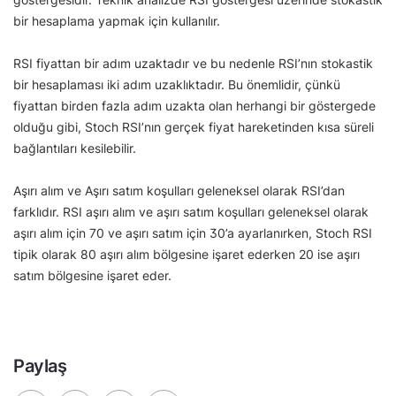
bir hesaplama yapmak için kullanılır.
RSI fiyattan bir adım uzaktadır ve bu nedenle RSI’nın stokastik
bir hesaplaması iki adım uzaklıktadır. Bu önemlidir, çünkü
fiyattan birden fazla adım uzakta olan herhangi bir göstergede
olduğu gibi, Stoch RSI’nın gerçek fiyat hareketinden kısa süreli
bağlantıları kesilebilir.
Aşırı alım ve Aşırı satım koşulları geleneksel olarak RSI’dan
farklıdır. RSI aşırı alım ve aşırı satım koşulları geleneksel olarak
aşırı alım için 70 ve aşırı satım için 30’a ayarlanırken, Stoch RSI
tipik olarak 80 aşırı alım bölgesine işaret ederken 20 ise aşırı
satım bölgesine işaret eder.
Paylaş