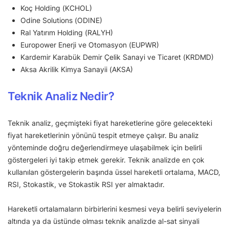
Koç Holding (KCHOL)
Odine Solutions (ODINE)
Ral Yatırım Holding (RALYH)
Europower Enerji ve Otomasyon (EUPWR)
Kardemir Karabük Demir Çelik Sanayi ve Ticaret (KRDMD)
Aksa Akrilik Kimya Sanayii (AKSA)
Teknik Analiz Nedir?
Teknik analiz, geçmişteki fiyat hareketlerine göre gelecekteki
fiyat hareketlerinin yönünü tespit etmeye çalışır. Bu analiz
yönteminde doğru değerlendirmeye ulaşabilmek için belirli
göstergeleri iyi takip etmek gerekir. Teknik analizde en çok
kullanılan göstergelerin başında üssel hareketli ortalama, MACD,
RSI, Stokastik, ve Stokastik RSI yer almaktadır.
Hareketli ortalamaların birbirlerini kesmesi veya belirli seviyelerin
altında ya da üstünde olması teknik analizde al-sat sinyali