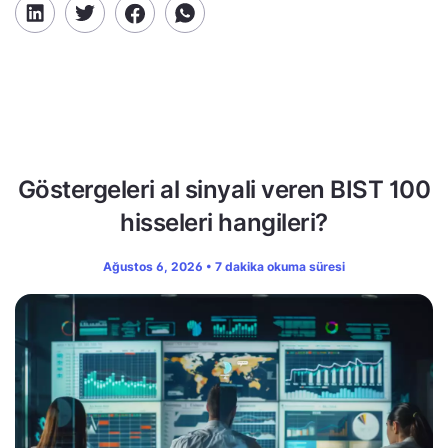
Göstergeleri al sinyali veren BIST 100
hisseleri hangileri?
Ağustos 6, 2026 • 7 dakika okuma süresi