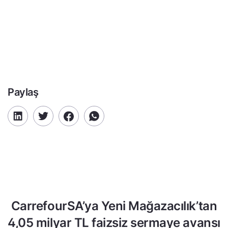
Paylaş
CarrefourSA’ya Yeni Mağazacılık’tan
4,05 milyar TL faizsiz sermaye avansı