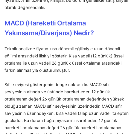
fiyatı EMA’nın üzerine çıkmışsa, bu durum genellikle satış sinyali
olarak değerlendirilir.
MACD (Hareketli Ortalama
Yakınsama/Diverjans) Nedir?
Teknik analizde fiyatın kısa dönemli eğilimiyle uzun dönemli
eğilimi arasındaki ilişkiyi gösterir. Kısa vadeli (12 günlük) üssel
ortalama ile uzun vadeli 26 günlük üssel ortalama arasındaki
farkın alınmasıyla oluşturulmuştur.
Sıfır seviyesi göstergenin denge noktasıdır. MACD sıfır
seviyesinin altında ve üstünde hareket eder. 12 günlük
ortalamanın değeri 26 günlük ortalamanın değerinden yüksek
olduğu zaman MACD sıfır seviyesinin üzerindedir. MACD sıfır
seviyesinin üzerindeyken, kısa vadeli talep uzun vadeli talepten
güçlüdür. Bu durum boğa piyasasını işaret eder. 12 günlük
hareketli ortalamanın değeri 26 günlük hareketli ortalamanın