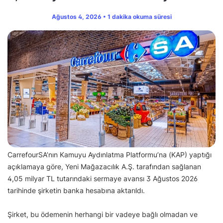
Ağustos 4, 2026 • 1 dakika okuma süresi
CarrefourSA’nın Kamuyu Aydınlatma Platformu’na (KAP) yaptığı
açıklamaya göre, Yeni Mağazacılık A.Ş. tarafından sağlanan
4,05 milyar TL tutarındaki sermaye avansı 3 Ağustos 2026
tarihinde şirketin banka hesabına aktarıldı.
Şirket, bu ödemenin herhangi bir vadeye bağlı olmadan ve