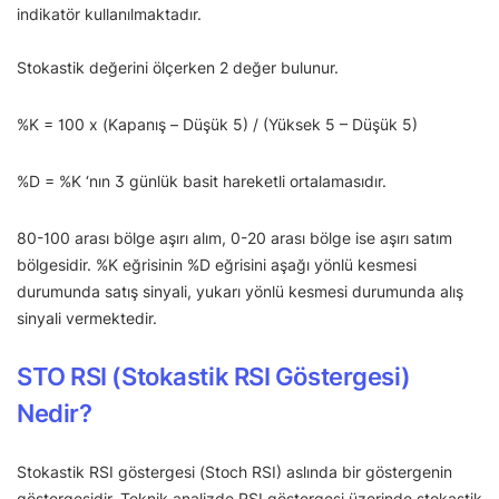
indikatör kullanılmaktadır.
Stokastik değerini ölçerken 2 değer bulunur.
%K = 100 x (Kapanış – Düşük 5) / (Yüksek 5 – Düşük 5)
%D = %K ‘nın 3 günlük basit hareketli ortalamasıdır.
80-100 arası bölge aşırı alım, 0-20 arası bölge ise aşırı satım
bölgesidir. %K eğrisinin %D eğrisini aşağı yönlü kesmesi
durumunda satış sinyali, yukarı yönlü kesmesi durumunda alış
sinyali vermektedir.
STO RSI (Stokastik RSI Göstergesi)
Nedir?
Stokastik RSI göstergesi (Stoch RSI) aslında bir göstergenin
göstergesidir. Teknik analizde RSI göstergesi üzerinde stokastik