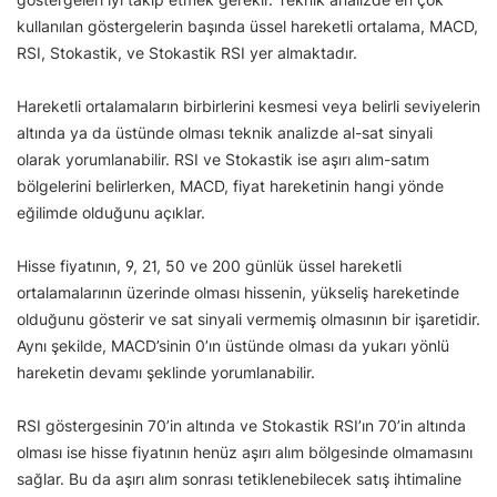
kullanılan göstergelerin başında üssel hareketli ortalama, MACD,
RSI, Stokastik, ve Stokastik RSI yer almaktadır.
Hareketli ortalamaların birbirlerini kesmesi veya belirli seviyelerin
altında ya da üstünde olması teknik analizde al-sat sinyali
olarak yorumlanabilir. RSI ve Stokastik ise aşırı alım-satım
bölgelerini belirlerken, MACD, fiyat hareketinin hangi yönde
eğilimde olduğunu açıklar.
Hisse fiyatının, 9, 21, 50 ve 200 günlük üssel hareketli
ortalamalarının üzerinde olması hissenin, yükseliş hareketinde
olduğunu gösterir ve sat sinyali vermemiş olmasının bir işaretidir.
Aynı şekilde, MACD’sinin 0’ın üstünde olması da yukarı yönlü
hareketin devamı şeklinde yorumlanabilir.
RSI göstergesinin 70’in altında ve Stokastik RSI’ın 70’in altında
olması ise hisse fiyatının henüz aşırı alım bölgesinde olmamasını
sağlar. Bu da aşırı alım sonrası tetiklenebilecek satış ihtimaline