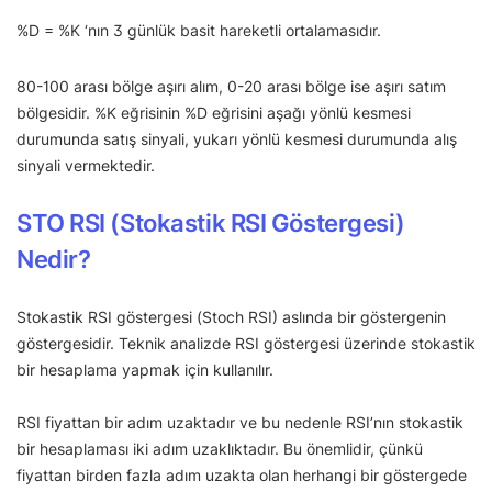
%D = %K ‘nın 3 günlük basit hareketli ortalamasıdır.
80-100 arası bölge aşırı alım, 0-20 arası bölge ise aşırı satım
bölgesidir. %K eğrisinin %D eğrisini aşağı yönlü kesmesi
durumunda satış sinyali, yukarı yönlü kesmesi durumunda alış
sinyali vermektedir.
STO RSI (Stokastik RSI Göstergesi)
Nedir?
Stokastik RSI göstergesi (Stoch RSI) aslında bir göstergenin
göstergesidir. Teknik analizde RSI göstergesi üzerinde stokastik
bir hesaplama yapmak için kullanılır.
RSI fiyattan bir adım uzaktadır ve bu nedenle RSI’nın stokastik
bir hesaplaması iki adım uzaklıktadır. Bu önemlidir, çünkü
fiyattan birden fazla adım uzakta olan herhangi bir göstergede