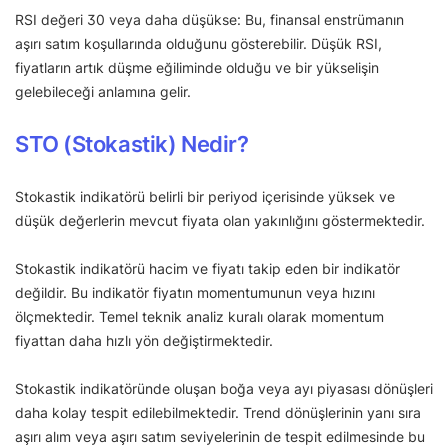
RSI değeri 30 veya daha düşükse: Bu, finansal enstrümanın
aşırı satım koşullarında olduğunu gösterebilir. Düşük RSI,
fiyatların artık düşme eğiliminde olduğu ve bir yükselişin
gelebileceği anlamına gelir.
STO (Stokastik) Nedir?
Stokastik indikatörü belirli bir periyod içerisinde yüksek ve
düşük değerlerin mevcut fiyata olan yakınlığını göstermektedir.
Stokastik indikatörü hacim ve fiyatı takip eden bir indikatör
değildir. Bu indikatör fiyatın momentumunun veya hızını
ölçmektedir. Temel teknik analiz kuralı olarak momentum
fiyattan daha hızlı yön değiştirmektedir.
Stokastik indikatöründe oluşan boğa veya ayı piyasası dönüşleri
daha kolay tespit edilebilmektedir. Trend dönüşlerinin yanı sıra
aşırı alım veya aşırı satım seviyelerinin de tespit edilmesinde bu