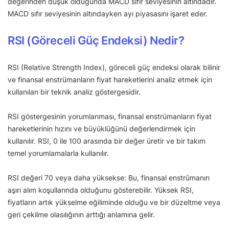
değerinden düşük olduğunda MACD sıfır seviyesinin altındadır.
MACD sıfır seviyesinin altındayken ayı piyasasını işaret eder.
RSI (Göreceli Güç Endeksi) Nedir?
RSI (Relative Strength Index), göreceli güç endeksi olarak bilinir
ve finansal enstrümanların fiyat hareketlerini analiz etmek için
kullanılan bir teknik analiz göstergesidir.
RSI göstergesinin yorumlanması, finansal enstrümanların fiyat
hareketlerinin hızını ve büyüklüğünü değerlendirmek için
kullanılır. RSI, 0 ile 100 arasında bir değer üretir ve bir takım
temel yorumlamalarla kullanılır.
RSI değeri 70 veya daha yüksekse: Bu, finansal enstrümanın
aşırı alım koşullarında olduğunu gösterebilir. Yüksek RSI,
fiyatların artık yükselme eğiliminde olduğu ve bir düzeltme veya
geri çekilme olasılığının arttığı anlamına gelir.