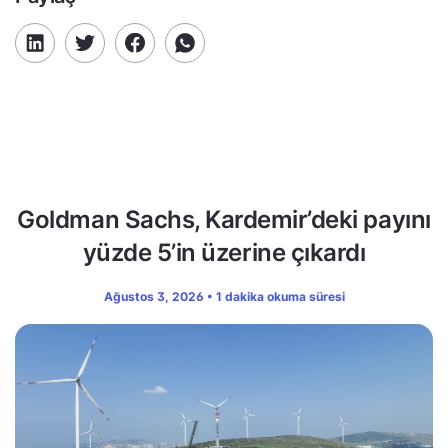
Goldman Sachs, Kardemir’deki payını
yüzde 5’in üzerine çıkardı
Ağustos 3, 2026 • 1 dakika okuma süresi