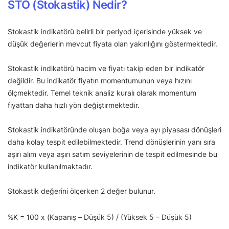
STO (Stokastik) Nedir?
Stokastik indikatörü belirli bir periyod içerisinde yüksek ve
düşük değerlerin mevcut fiyata olan yakınlığını göstermektedir.
Stokastik indikatörü hacim ve fiyatı takip eden bir indikatör
değildir. Bu indikatör fiyatın momentumunun veya hızını
ölçmektedir. Temel teknik analiz kuralı olarak momentum
fiyattan daha hızlı yön değiştirmektedir.
Stokastik indikatöründe oluşan boğa veya ayı piyasası dönüşleri
daha kolay tespit edilebilmektedir. Trend dönüşlerinin yanı sıra
aşırı alım veya aşırı satım seviyelerinin de tespit edilmesinde bu
indikatör kullanılmaktadır.
Stokastik değerini ölçerken 2 değer bulunur.
%K = 100 x (Kapanış – Düşük 5) / (Yüksek 5 – Düşük 5)