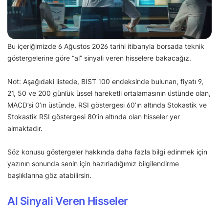
Bu içeriğimizde 6 Ağustos 2026 tarihi itibarıyla borsada teknik
göstergelerine göre “al” sinyali veren hisselere bakacağız.
Not: Aşağıdaki listede, BIST 100 endeksinde bulunan, fiyatı 9,
21, 50 ve 200 günlük üssel hareketli ortalamasının üstünde olan,
MACD’si 0’ın üstünde, RSI göstergesi 60’ın altında Stokastik ve
Stokastik RSI göstergesi 80’in altında olan hisseler yer
almaktadır.
Söz konusu göstergeler hakkında daha fazla bilgi edinmek için
yazının sonunda senin için hazırladığımız bilgilendirme
başlıklarına göz atabilirsin.
Al Sinyali Veren Hisseler