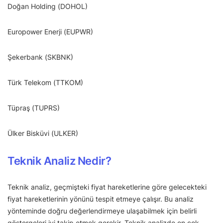
Doğan Holding (DOHOL)
Europower Enerji (EUPWR)
Şekerbank (SKBNK)
Türk Telekom (TTKOM)
Tüpraş (TUPRS)
Ülker Bisküvi (ULKER)
Teknik Analiz Nedir?
Teknik analiz, geçmişteki fiyat hareketlerine göre gelecekteki
fiyat hareketlerinin yönünü tespit etmeye çalışır. Bu analiz
yönteminde doğru değerlendirmeye ulaşabilmek için belirli
göstergeleri iyi takip etmek gerekir. Teknik analizde en çok