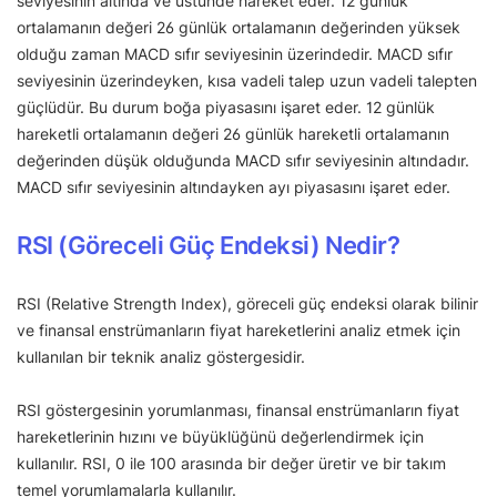
seviyesinin altında ve üstünde hareket eder. 12 günlük
ortalamanın değeri 26 günlük ortalamanın değerinden yüksek
olduğu zaman MACD sıfır seviyesinin üzerindedir. MACD sıfır
seviyesinin üzerindeyken, kısa vadeli talep uzun vadeli talepten
güçlüdür. Bu durum boğa piyasasını işaret eder. 12 günlük
hareketli ortalamanın değeri 26 günlük hareketli ortalamanın
değerinden düşük olduğunda MACD sıfır seviyesinin altındadır.
MACD sıfır seviyesinin altındayken ayı piyasasını işaret eder.
RSI (Göreceli Güç Endeksi) Nedir?
RSI (Relative Strength Index), göreceli güç endeksi olarak bilinir
ve finansal enstrümanların fiyat hareketlerini analiz etmek için
kullanılan bir teknik analiz göstergesidir.
RSI göstergesinin yorumlanması, finansal enstrümanların fiyat
hareketlerinin hızını ve büyüklüğünü değerlendirmek için
kullanılır. RSI, 0 ile 100 arasında bir değer üretir ve bir takım
temel yorumlamalarla kullanılır.