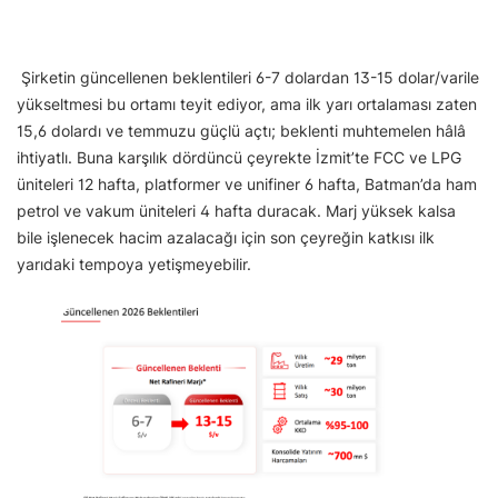
Şirketin güncellenen beklentileri 6-7 dolardan 13-15 dolar/varile
yükseltmesi bu ortamı teyit ediyor, ama ilk yarı ortalaması zaten
15,6 dolardı ve temmuzu güçlü açtı; beklenti muhtemelen hâlâ
ihtiyatlı. Buna karşılık dördüncü çeyrekte İzmit’te FCC ve LPG
üniteleri 12 hafta, platformer ve unifiner 6 hafta, Batman’da ham
petrol ve vakum üniteleri 4 hafta duracak. Marj yüksek kalsa
bile işlenecek hacim azalacağı için son çeyreğin katkısı ilk
yarıdaki tempoya yetişmeyebilir.