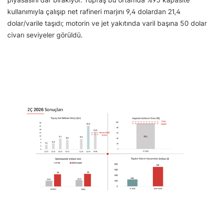
kullanımıyla çalışıp net rafineri marjını 9,4 dolardan 21,4
dolar/varile taşıdı; motorin ve jet yakıtında varil başına 50 dolar
civarı seviyeler görüldü.