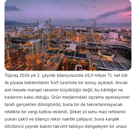
Tüpraş 2026 yılı 2. çeyrek bilançosunda 45,9 milyar TL net kâr
ile piyasa beklentisinin %49 üzerinde bir sonuç açıkladı. Ancak
asıl mesele manşet rakamın büyüklüğü değil, bu kârlılığın ne
kadarının kalıcı olduğu. Ürün marjlarındaki sıçrama operasyonel
tarafı gerçekten dönüştürdü; buna bir de tekrarlanmayacak
nitelikte bir vergi katkısı eklendi. Şirket yıl sonu marj rehberini
yukarı çekti ve bilanço rekor nakitle çalışıyor, buna karşılık
dördüncü çeyrek bakım takvimi tabloyu dengeleyen bir unsur.