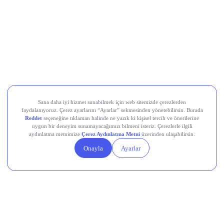
Sermaye Artırımına Katılmak için Son
Tarih Var mı?
CVKMD
Sermaye Artırımına Katılmak için Ne
Yapmalıyım?
hemen içeriğimizi incele!