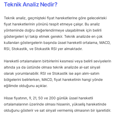
Teknik Analiz Nedir?
Teknik analiz, geçmişteki fiyat hareketlerine göre gelecekteki
fiyat hareketlerinin yönünü tespit etmeye çalışır. Bu analiz
yönteminde doğru değerlendirmeye ulaşabilmek için belirli
göstergeleri iyi takip etmek gerekir. Teknik analizde en çok
kullanılan göstergelerin başında üssel hareketli ortalama, MACD,
RSI, Stokastik, ve Stokastik RSI yer almaktadır.
Hareketli ortalamaların birbirlerini kesmesi veya belirli seviyelerin
altında ya da üstünde olması teknik analizde al-sat sinyali
olarak yorumlanabilir. RSI ve Stokastik ise aşırı alım-satım
bölgelerini belirlerken, MACD, fiyat hareketinin hangi yönde
eğilimde olduğunu açıklar.
Hisse fiyatının, 9, 21, 50 ve 200 günlük üssel hareketli
ortalamalarının üzerinde olması hissenin, yükseliş hareketinde
olduğunu gösterir ve sat sinyali vermemiş olmasının bir işaretidir.