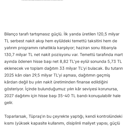
Bilanço tarafı tartışmasız güçlü. İlk yarıda üretilen 120,5 milyar
TL serbest nakit akışı hem eylüldeki temettü taksitini hem de
yatırım programını rahatlıkla karşılıyor; haziran sonu itibarıyla
130,7 milyar TL net nakit pozisyonu var. Temettü tarafında mart
ayında ödenen hisse başı net 8,82 TL’ye eylül sonunda 5,73 TL
eklenecek ve toplam dağıtım 33 milyar TL’yi bulacak. Bu tutarın
2025 kârı olan 29,5 milyar TL’yi aşması, dağıtımın geçmiş
kârdan değil bu yılın nakit üretiminden finanse edildiğini
gösteriyor. İçinde bulunduğumuz yılın kâr seviyesi korunursa,
2027 dağıtımı için hisse başı 35-40 TL bandı konuşulabilir hale
gelir.
Toparlarsak, Tüpraş’ın bu çeyrekte yaptığı, kendi kontrolündeki
kısmı (yüksek kapasite kullanımı, disiplinli maliyet yapısı, güçlü