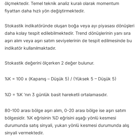
ölçmektedir. Temel teknik analiz kuralı olarak momentum
fiyattan daha hızlı yön değiştirmektedir.
Stokastik indikatöründe oluşan boğa veya ayı piyasası dönüşleri
daha kolay tespit edilebilmektedir. Trend dönüşlerinin yanı sıra
aşırı alım veya aşırı satım seviyelerinin de tespit edilmesinde bu
indikatör kullanılmaktadır.
Stokastik değerini ölçerken 2 değer bulunur.
%K = 100 x (Kapanış – Düşük 5) / (Yüksek 5 – Düşük 5)
%D = %K ‘nın 3 günlük basit hareketli ortalamasıdır.
80-100 arası bölge aşırı alım, 0-20 arası bölge ise aşırı satım
bölgesidir. %K eğrisinin %D eğrisini aşağı yönlü kesmesi
durumunda satış sinyali, yukarı yönlü kesmesi durumunda alış
sinyali vermektedir.