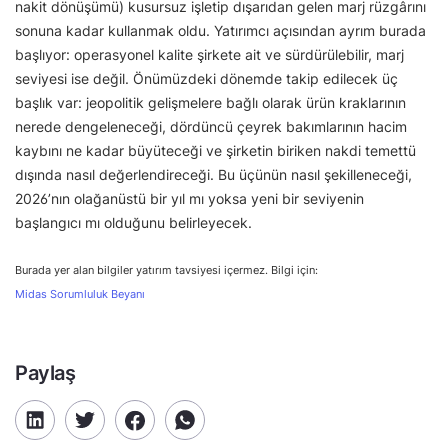
nakit dönüşümü) kusursuz işletip dışarıdan gelen marj rüzgârını
sonuna kadar kullanmak oldu. Yatırımcı açısından ayrım burada
başlıyor: operasyonel kalite şirkete ait ve sürdürülebilir, marj
seviyesi ise değil. Önümüzdeki dönemde takip edilecek üç
başlık var: jeopolitik gelişmelere bağlı olarak ürün kraklarının
nerede dengeleneceği, dördüncü çeyrek bakımlarının hacim
kaybını ne kadar büyüteceği ve şirketin biriken nakdi temettü
dışında nasıl değerlendireceği. Bu üçünün nasıl şekilleneceği,
2026’nın olağanüstü bir yıl mı yoksa yeni bir seviyenin
başlangıcı mı olduğunu belirleyecek.
Burada yer alan bilgiler yatırım tavsiyesi içermez. Bilgi için:
Midas Sorumluluk Beyanı
Paylaş