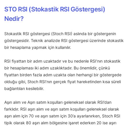
STO RSI (Stokastik RSI Göstergesi)
Nedir?
Stokastik RSI göstergesi (Stoch RSI) aslında bir göstergenin
göstergesidir. Teknik analizde RSI göstergesi üzerinde stokastik
bir hesaplama yapmak için kullanılır.
RSI fiyattan bir adım uzaktadır ve bu nedenle RSI’nın stokastik
bir hesaplaması iki adım uzaklıktadır. Bu önemlidir, çünkü
fiyattan birden fazla adım uzakta olan herhangi bir göstergede
olduğu gibi, Stoch RSI’nın gerçek fiyat hareketinden kısa süreli
bağlantıları kesilebilir.
Aşırı alım ve Aşırı satım koşulları geleneksel olarak RSI’dan
farklıdır. RSI aşırı alım ve aşırı satım koşulları geleneksel olarak
aşırı alım için 70 ve aşırı satım için 30’a ayarlanırken, Stoch RSI
tipik olarak 80 aşırı alım bölgesine işaret ederken 20 ise aşırı