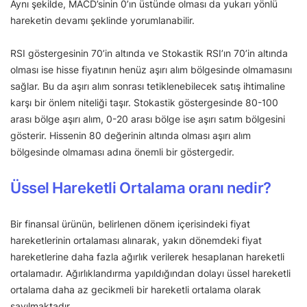
Aynı şekilde, MACD’sinin 0’ın üstünde olması da yukarı yönlü
hareketin devamı şeklinde yorumlanabilir.
RSI göstergesinin 70’in altında ve Stokastik RSI’ın 70’in altında
olması ise hisse fiyatının henüz aşırı alım bölgesinde olmamasını
sağlar. Bu da aşırı alım sonrası tetiklenebilecek satış ihtimaline
karşı bir önlem niteliği taşır. Stokastik göstergesinde 80-100
arası bölge aşırı alım, 0-20 arası bölge ise aşırı satım bölgesini
gösterir. Hissenin 80 değerinin altında olması aşırı alım
bölgesinde olmaması adına önemli bir göstergedir.
Üssel Hareketli Ortalama oranı nedir?
Bir finansal ürünün, belirlenen dönem içerisindeki fiyat
hareketlerinin ortalaması alınarak, yakın dönemdeki fiyat
hareketlerine daha fazla ağırlık verilerek hesaplanan hareketli
ortalamadır. Ağırlıklandırma yapıldığından dolayı üssel hareketli
ortalama daha az gecikmeli bir hareketli ortalama olarak
sayılmaktadır.