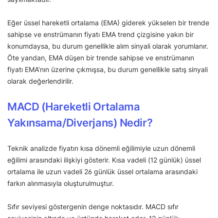
Eğer üssel hareketli ortalama (EMA) giderek yükselen bir trende
sahipse ve enstrümanın fiyatı EMA trend çizgisine yakın bir
konumdaysa, bu durum genellikle alım sinyali olarak yorumlanır.
Öte yandan, EMA düşen bir trende sahipse ve enstrümanın
fiyatı EMA’nın üzerine çıkmışsa, bu durum genellikle satış sinyali
olarak değerlendirilir.
MACD (Hareketli Ortalama
Yakınsama/Diverjans) Nedir?
Teknik analizde fiyatın kısa dönemli eğilimiyle uzun dönemli
eğilimi arasındaki ilişkiyi gösterir. Kısa vadeli (12 günlük) üssel
ortalama ile uzun vadeli 26 günlük üssel ortalama arasındaki
farkın alınmasıyla oluşturulmuştur.
Sıfır seviyesi göstergenin denge noktasıdır. MACD sıfır