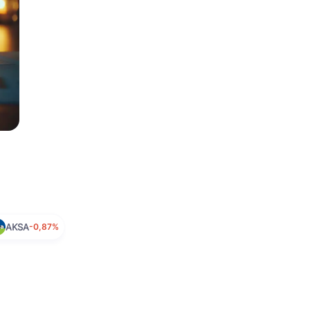
AKSA
-0,87%