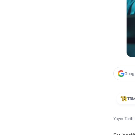
Google
TR
Yayın Tarih