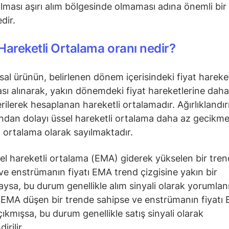
olması aşırı alım bölgesinde olmaması adına önemli bir
dir.
Hareketli Ortalama oranı nedir?
nsal ürünün, belirlenen dönem içerisindeki fiyat hareke
sı alınarak, yakın dönemdeki fiyat hareketlerine daha
verilerek hesaplanan hareketli ortalamadır. Ağırlıklandı
ından dolayı üssel hareketli ortalama daha az gecikmel
i ortalama olarak sayılmaktadır.
el hareketli ortalama (EMA) giderek yükselen bir tre
ve enstrümanın fiyatı EMA trend çizgisine yakın bir
sa, bu durum genellikle alım sinyali olarak yorumlanı
EMA düşen bir trende sahipse ve enstrümanın fiyatı 
çıkmışsa, bu durum genellikle satış sinyali olarak
irilir.