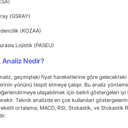
KSA)
aray (GSRAY)
dencilik (KOZAA)
Eurasia Lojistik (PASEU)
 Analiz Nedir?
naliz, geçmişteki fiyat hareketlerine göre gelecekteki 
erinin yönünü tespit etmeye çalışır. Bu analiz yöntem
ğerlendirmeye ulaşabilmek için belirli göstergeleri iyi 
rekir. Teknik analizde en çok kullanılan göstergeleri
reketli ortalama, MACD, RSI, Stokastik, ve Stokastik R
ır.