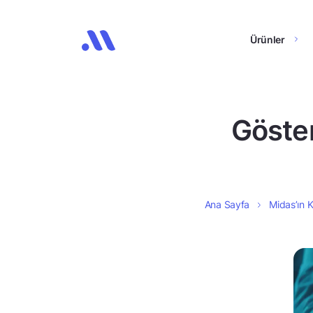
Ürünler
Göster
Ana Sayfa
Midas’ın K