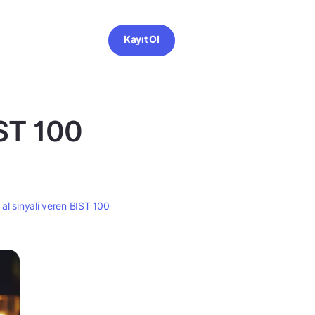
Kayıt Ol
IST 100
 al sinyali veren BIST 100