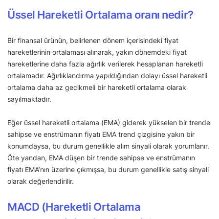
Üssel Hareketli Ortalama oranı nedir?
Bir finansal ürünün, belirlenen dönem içerisindeki fiyat
hareketlerinin ortalaması alınarak, yakın dönemdeki fiyat
hareketlerine daha fazla ağırlık verilerek hesaplanan hareketli
ortalamadır. Ağırlıklandırma yapıldığından dolayı üssel hareketli
ortalama daha az gecikmeli bir hareketli ortalama olarak
sayılmaktadır.
Eğer üssel hareketli ortalama (EMA) giderek yükselen bir trende
sahipse ve enstrümanın fiyatı EMA trend çizgisine yakın bir
konumdaysa, bu durum genellikle alım sinyali olarak yorumlanır.
Öte yandan, EMA düşen bir trende sahipse ve enstrümanın
fiyatı EMA’nın üzerine çıkmışsa, bu durum genellikle satış sinyali
olarak değerlendirilir.
MACD (Hareketli Ortalama