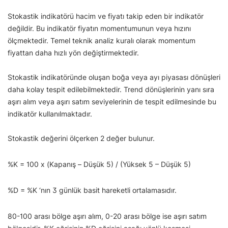
Stokastik indikatörü hacim ve fiyatı takip eden bir indikatör
değildir. Bu indikatör fiyatın momentumunun veya hızını
ölçmektedir. Temel teknik analiz kuralı olarak momentum
fiyattan daha hızlı yön değiştirmektedir.
Stokastik indikatöründe oluşan boğa veya ayı piyasası dönüşleri
daha kolay tespit edilebilmektedir. Trend dönüşlerinin yanı sıra
aşırı alım veya aşırı satım seviyelerinin de tespit edilmesinde bu
indikatör kullanılmaktadır.
Stokastik değerini ölçerken 2 değer bulunur.
%K = 100 x (Kapanış – Düşük 5) / (Yüksek 5 – Düşük 5)
%D = %K ‘nın 3 günlük basit hareketli ortalamasıdır.
80-100 arası bölge aşırı alım, 0-20 arası bölge ise aşırı satım