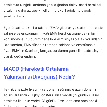
ortalamadır. Ağırlıklandırma yapıldığından dolayı üssel hareketli
ortalama daha az gecikmeli bir hareketli ortalama olarak
sayılmaktadır.
Eğer üssel hareketli ortalama (EMA) giderek yükselen bir trende
sahipse ve enstrümanın fiyatı EMA trend çizgisine yakın bir
konumdaysa, bu durum genellikle alım sinyali olarak yorumlanır.
Öte yandan, EMA düşen bir trende sahipse ve enstrümanın
fiyatı EMA’nın üzerine çıkmışsa, bu durum genellikle satış sinyali
olarak değerlendirilir.
MACD (Hareketli Ortalama
Yakınsama/Diverjans) Nedir?
Teknik analizde fiyatın kısa dönemli eğilimiyle uzun dönemli
eğilimi arasındaki ilişkiyi gösterir. Kısa vadeli (12 günlük) üssel
ortalama ile uzun vadeli 26 günlük üssel ortalama arasındaki
farkın alınmasıyla oluşturulmuştur.