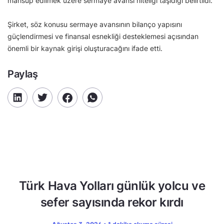
mahsup edilmek üzere sermaye avansı niteliği taşıdığı belirtildi.
Şirket, söz konusu sermaye avansının bilanço yapısını
güçlendirmesi ve finansal esnekliği desteklemesi açısından
önemli bir kaynak girişi oluşturacağını ifade etti.
Paylaş
Türk Hava Yolları günlük yolcu ve
sefer sayısında rekor kırdı