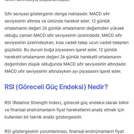
Sıfır seviyesi göstergenin denge noktasıdır. MACD sıfır
seviyesinin altında ve üstünde hareket eder. 12 günlük
ortalamanın değeri 26 günlük ortalamanın değerinden yüksek
olduğu zaman MACD sıfır seviyesinin üzerindedir. MACD sıfır
seviyesinin üzerindeyken, kısa vadeli talep uzun vadeli talepten
güçlüdür. Bu durum boğa piyasasını işaret eder. 12 günlük
hareketli ortalamanın değeri 26 günlük hareketli ortalamanın
değerinden düşük olduğunda MACD sıfır seviyesinin altındadır.
MACD sıfır seviyesinin altındayken ayı piyasasını işaret eder.
RSI (Göreceli Güç Endeksi) Nedir?
RSI (Relative Strength Index), göreceli güç endeksi olarak bilinir
ve finansal enstrümanların fiyat hareketlerini analiz etmek için
kullanılan bir teknik analiz göstergesidir.
RSI göstergesinin yorumlanması, finansal enstrümanların fiyat