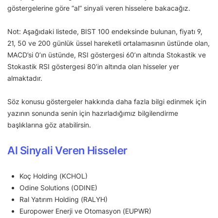
göstergelerine göre “al” sinyali veren hisselere bakacağız.
Not: Aşağıdaki listede, BIST 100 endeksinde bulunan, fiyatı 9,
21, 50 ve 200 günlük üssel hareketli ortalamasının üstünde olan,
MACD’si 0’ın üstünde, RSI göstergesi 60’ın altında Stokastik ve
Stokastik RSI göstergesi 80’in altında olan hisseler yer
almaktadır.
Söz konusu göstergeler hakkında daha fazla bilgi edinmek için
yazının sonunda senin için hazırladığımız bilgilendirme
başlıklarına göz atabilirsin.
Al Sinyali Veren Hisseler
Koç Holding (KCHOL)
Odine Solutions (ODINE)
Ral Yatırım Holding (RALYH)
Europower Enerji ve Otomasyon (EUPWR)