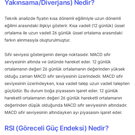
Yakınsama/Diverjans) Nedir?
Teknik analizde fiyatın kısa dönemli eğilimiyle uzun dönemli
eğilimi arasındaki ilişkiyi gösterir. Kısa vadeli (12 günlük) üssel
ortalama ile uzun vadeli 26 günlük üssel ortalama arasındaki
farkın alınmasıyla oluşturulmuştur.
Sıfır seviyesi göstergenin denge noktasıdır. MACD sıfır
seviyesinin altında ve üstünde hareket eder. 12 günlük
ortalamanın değeri 26 günlük ortalamanın değerinden yüksek
olduğu zaman MACD sıfır seviyesinin üzerindedir. MACD sıfır
seviyesinin üzerindeyken, kısa vadeli talep uzun vadeli talepten
güçlüdür. Bu durum boğa piyasasını işaret eder. 12 günlük
hareketli ortalamanın değeri 26 günlük hareketli ortalamanın
değerinden düşük olduğunda MACD sıfır seviyesinin altındadır.
MACD sıfır seviyesinin altındayken ayı piyasasını işaret eder.
RSI (Göreceli Güç Endeksi) Nedir?