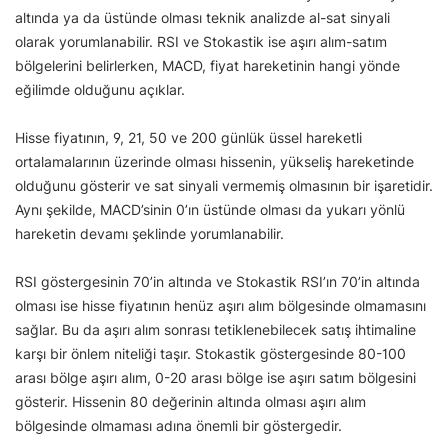
altında ya da üstünde olması teknik analizde al-sat sinyali
olarak yorumlanabilir. RSI ve Stokastik ise aşırı alım-satım
bölgelerini belirlerken, MACD, fiyat hareketinin hangi yönde
eğilimde olduğunu açıklar.
Hisse fiyatının, 9, 21, 50 ve 200 günlük üssel hareketli
ortalamalarının üzerinde olması hissenin, yükseliş hareketinde
olduğunu gösterir ve sat sinyali vermemiş olmasının bir işaretidir.
Aynı şekilde, MACD’sinin 0’ın üstünde olması da yukarı yönlü
hareketin devamı şeklinde yorumlanabilir.
RSI göstergesinin 70’in altında ve Stokastik RSI’ın 70’in altında
olması ise hisse fiyatının henüz aşırı alım bölgesinde olmamasını
sağlar. Bu da aşırı alım sonrası tetiklenebilecek satış ihtimaline
karşı bir önlem niteliği taşır. Stokastik göstergesinde 80-100
arası bölge aşırı alım, 0-20 arası bölge ise aşırı satım bölgesini
gösterir. Hissenin 80 değerinin altında olması aşırı alım
bölgesinde olmaması adına önemli bir göstergedir.