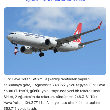
Ağustos 3, 2026 • 1 dakika okuma süresi
Türk Hava Yolları İletişim Başkanlığı tarafından yapılan
açıklamaya göre, 1 Ağustos’ta 248.922 yolcu taşıyan Türk Hava
Yolları (THYAO), günlük yolcu sayısında yeni bir rekora ulaştı.
Şirket, 2 Ağustos’ta da rekorunu sürdürerek 248.318’i Türk
Hava Yolları, 104.397’si ise AJet yolcusu olmak üzere toplam
352.715 yolcu taşıdı.