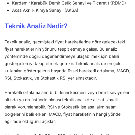
Kardemir Karabük Demir Çelik Sanayi ve Ticaret (KRDMD)
Aksa Akrilik Kimya Sanayii (AKSA)
Teknik Analiz Nedir?
Teknik analiz, geçmişteki fiyat hareketlerine göre gelecekteki
fiyat hareketlerinin yönünü tespit etmeye çalışır. Bu analiz
yönteminde doğru değerlendirmeye ulaşabilmek için belirli
göstergeleri iyi takip etmek gerekir. Teknik analizde en çok
kullanılan göstergelerin başında üssel hareketli ortalama, MACD,
RSI, Stokastik, ve Stokastik RSI yer almaktadır.
Hareketli ortalamaların birbirlerini kesmesi veya belirli seviyelerin
altında ya da üstünde olması teknik analizde al-sat sinyali
olarak yorumlanabilir. RSI ve Stokastik ise aşırı alım-satım
bölgelerini belirlerken, MACD, fiyat hareketinin hangi yönde
eğilimde olduğunu açıklar.