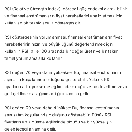
RSI (Relative Strength Index), göreceli güç endeksi olarak bilinir
ve finansal enstrümanların fiyat hareketlerini analiz etmek için
kullanılan bir teknik analiz göstergesidir.
RSI göstergesinin yorumlanması, finansal enstrümanların fiyat
hareketlerinin hızını ve büyüklüğünü değerlendirmek için
kullanılır. RSI, 0 ile 100 arasında bir değer üretir ve bir takım
temel yorumlamalarla kullanılır.
RSI değeri 70 veya daha yüksekse: Bu, finansal enstrümanın
aşırı alım koşullarında olduğunu gösterebilir. Yüksek RSI,
fiyatların artık yükselme eğiliminde olduğu ve bir düzeltme veya
geri çekilme olasılığının arttığı anlamına gelir.
RSI değeri 30 veya daha düşükse: Bu, finansal enstrümanın
aşırı satım koşullarında olduğunu gösterebilir. Düşük RSI,
fiyatların artık düşme eğiliminde olduğu ve bir yükselişin
gelebileceği anlamına gelir.