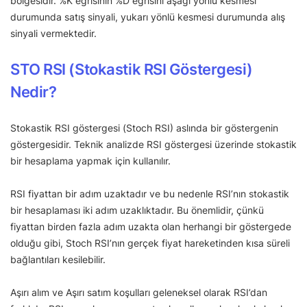
bölgesidir. %K eğrisinin %D eğrisini aşağı yönlü kesmesi
durumunda satış sinyali, yukarı yönlü kesmesi durumunda alış
sinyali vermektedir.
STO RSI (Stokastik RSI Göstergesi)
Nedir?
Stokastik RSI göstergesi (Stoch RSI) aslında bir göstergenin
göstergesidir. Teknik analizde RSI göstergesi üzerinde stokastik
bir hesaplama yapmak için kullanılır.
RSI fiyattan bir adım uzaktadır ve bu nedenle RSI’nın stokastik
bir hesaplaması iki adım uzaklıktadır. Bu önemlidir, çünkü
fiyattan birden fazla adım uzakta olan herhangi bir göstergede
olduğu gibi, Stoch RSI’nın gerçek fiyat hareketinden kısa süreli
bağlantıları kesilebilir.
Aşırı alım ve Aşırı satım koşulları geleneksel olarak RSI’dan