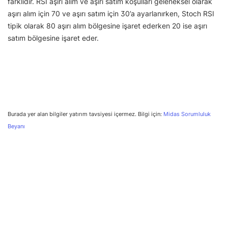
farklıdır. RSI aşırı alım ve aşırı satım koşulları geleneksel olarak
aşırı alım için 70 ve aşırı satım için 30’a ayarlanırken, Stoch RSI
tipik olarak 80 aşırı alım bölgesine işaret ederken 20 ise aşırı
satım bölgesine işaret eder.
Burada yer alan bilgiler yatırım tavsiyesi içermez. Bilgi için:
Midas Sorumluluk
Beyanı