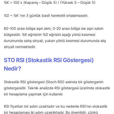
%K = 100 x (Kapanış – Düşük 5) / (Yüksek 5 – Düşük 5)
%D = %K ‘nın 3 günlük basit hareketli ortalamasıdır.
80-100 arası bölge aşırı alım, 0-20 arası bölge ise aşırı satım
bölgesidir. %K eğrisinin %D eğrisini aşağı yönlü kesmesi
durumunda satış sinyali, yukarı yönlü kesmesi durumunda alış
sinyali vermektedir.
STO RSI (Stokastik RSI Göstergesi)
Nedir?
Stokastik RSI göstergesi (Stoch RSI) aslında bir göstergenin
göstergesidir. Teknik analizde RSI göstergesi üzerinde stokastik
bir hesaplama yapmak için kullanılır.
RSI fiyattan bir adım uzaktadır ve bu nedenle RSI’nın stokastik
bir hesaplaması iki adım uzaklıktadır. Bu önemlidir, çünkü