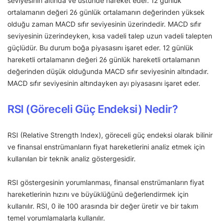
seviyesinin altında ve üstünde hareket eder. 12 günlük
ortalamanın değeri 26 günlük ortalamanın değerinden yüksek
olduğu zaman MACD sıfır seviyesinin üzerindedir. MACD sıfır
seviyesinin üzerindeyken, kısa vadeli talep uzun vadeli talepten
güçlüdür. Bu durum boğa piyasasını işaret eder. 12 günlük
hareketli ortalamanın değeri 26 günlük hareketli ortalamanın
değerinden düşük olduğunda MACD sıfır seviyesinin altındadır.
MACD sıfır seviyesinin altındayken ayı piyasasını işaret eder.
RSI (Göreceli Güç Endeksi) Nedir?
RSI (Relative Strength Index), göreceli güç endeksi olarak bilinir
ve finansal enstrümanların fiyat hareketlerini analiz etmek için
kullanılan bir teknik analiz göstergesidir.
RSI göstergesinin yorumlanması, finansal enstrümanların fiyat
hareketlerinin hızını ve büyüklüğünü değerlendirmek için
kullanılır. RSI, 0 ile 100 arasında bir değer üretir ve bir takım
temel yorumlamalarla kullanılır.