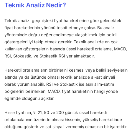
Teknik Analiz Nedir?
Teknik analiz, geçmişteki fiyat hareketlerine göre gelecekteki
fiyat hareketlerinin yönünü tespit etmeye çalışır. Bu analiz
yönteminde doğru değerlendirmeye ulaşabilmek için belirli
göstergeleri iyi takip etmek gerekir. Teknik analizde en çok
kullanılan göstergelerin başında üssel hareketli ortalama, MACD,
RSI, Stokastik, ve Stokastik RSI yer almaktadır.
Hareketli ortalamaların birbirlerini kesmesi veya belirli seviyelerin
altında ya da üstünde olması teknik analizde al-sat sinyali
olarak yorumlanabilir. RSI ve Stokastik ise aşırı alım-satım
bölgelerini belirlerken, MACD, fiyat hareketinin hangi yönde
eğilimde olduğunu açıklar.
Hisse fiyatının, 9, 21, 50 ve 200 günlük üssel hareketli
ortalamalarının üzerinde olması hissenin, yükseliş hareketinde
olduğunu gösterir ve sat sinyali vermemiş olmasının bir işaretidir.