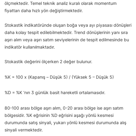
ölçmektedir. Temel teknik analiz kuralı olarak momentum
fiyattan daha hızlı yön değiştirmektedir.
Stokastik indikatöründe oluşan boğa veya ayı piyasası dönüşleri
daha kolay tespit edilebilmektedir. Trend dönüşlerinin yanı sıra
aşırı alım veya aşırı satım seviyelerinin de tespit edilmesinde bu
indikatör kullanılmaktadır.
Stokastik değerini ölçerken 2 değer bulunur.
%K = 100 x (Kapanış – Düşük 5) / (Yüksek 5 – Düşük 5)
%D = %K ‘nın 3 günlük basit hareketli ortalamasıdır.
80-100 arası bölge aşırı alım, 0-20 arası bölge ise aşırı satım
bölgesidir. %K eğrisinin %D eğrisini aşağı yönlü kesmesi
durumunda satış sinyali, yukarı yönlü kesmesi durumunda alış
sinyali vermektedir.