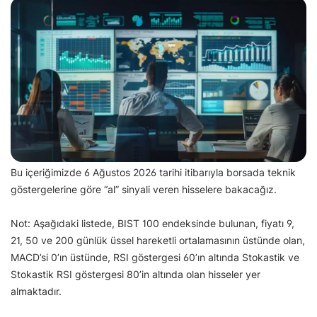
Bu içeriğimizde 6 Ağustos 2026 tarihi itibarıyla borsada teknik
göstergelerine göre “al” sinyali veren hisselere bakacağız.
Not: Aşağıdaki listede, BIST 100 endeksinde bulunan, fiyatı 9,
21, 50 ve 200 günlük üssel hareketli ortalamasının üstünde olan,
MACD’si 0’ın üstünde, RSI göstergesi 60’ın altında Stokastik ve
Stokastik RSI göstergesi 80’in altında olan hisseler yer
almaktadır.