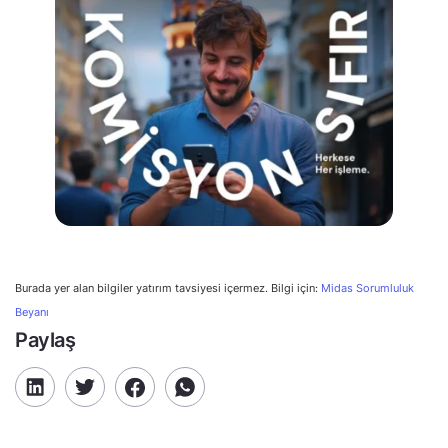
Burada yer alan bilgiler yatırım tavsiyesi içermez. Bilgi için:
Midas Sorumluluk
Beyanı
Paylaş