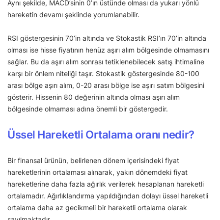
Aynı şekilde, MACD’sinin 0’ın üstünde olması da yukarı yönlü
hareketin devamı şeklinde yorumlanabilir.
RSI göstergesinin 70’in altında ve Stokastik RSI’ın 70’in altında
olması ise hisse fiyatının henüz aşırı alım bölgesinde olmamasını
sağlar. Bu da aşırı alım sonrası tetiklenebilecek satış ihtimaline
karşı bir önlem niteliği taşır. Stokastik göstergesinde 80-100
arası bölge aşırı alım, 0-20 arası bölge ise aşırı satım bölgesini
gösterir. Hissenin 80 değerinin altında olması aşırı alım
bölgesinde olmaması adına önemli bir göstergedir.
Üssel Hareketli Ortalama oranı nedir?
Bir finansal ürünün, belirlenen dönem içerisindeki fiyat
hareketlerinin ortalaması alınarak, yakın dönemdeki fiyat
hareketlerine daha fazla ağırlık verilerek hesaplanan hareketli
ortalamadır. Ağırlıklandırma yapıldığından dolayı üssel hareketli
ortalama daha az gecikmeli bir hareketli ortalama olarak
sayılmaktadır.