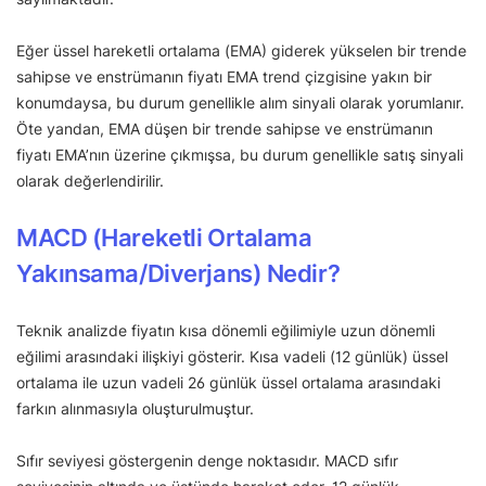
Eğer üssel hareketli ortalama (EMA) giderek yükselen bir trende
sahipse ve enstrümanın fiyatı EMA trend çizgisine yakın bir
konumdaysa, bu durum genellikle alım sinyali olarak yorumlanır.
Öte yandan, EMA düşen bir trende sahipse ve enstrümanın
fiyatı EMA’nın üzerine çıkmışsa, bu durum genellikle satış sinyali
olarak değerlendirilir.
MACD (Hareketli Ortalama
Yakınsama/Diverjans) Nedir?
Teknik analizde fiyatın kısa dönemli eğilimiyle uzun dönemli
eğilimi arasındaki ilişkiyi gösterir. Kısa vadeli (12 günlük) üssel
ortalama ile uzun vadeli 26 günlük üssel ortalama arasındaki
farkın alınmasıyla oluşturulmuştur.
Sıfır seviyesi göstergenin denge noktasıdır. MACD sıfır