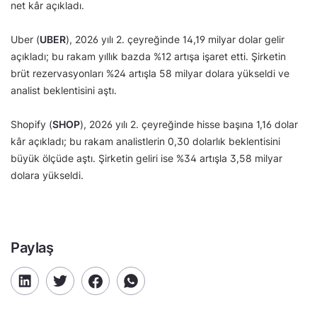
net kâr açıkladı.
Uber (
UBER
), 2026 yılı 2. çeyreğinde 14,19 milyar dolar gelir
açıkladı; bu rakam yıllık bazda %12 artışa işaret etti. Şirketin
brüt rezervasyonları %24 artışla 58 milyar dolara yükseldi ve
analist beklentisini aştı.
Shopify (
SHOP
), 2026 yılı 2. çeyreğinde hisse başına 1,16 dolar
kâr açıkladı; bu rakam analistlerin 0,30 dolarlık beklentisini
büyük ölçüde aştı. Şirketin geliri ise %34 artışla 3,58 milyar
dolara yükseldi.
Paylaş