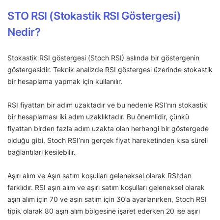
STO RSI (Stokastik RSI Göstergesi)
Nedir?
Stokastik RSI göstergesi (Stoch RSI) aslında bir göstergenin
göstergesidir. Teknik analizde RSI göstergesi üzerinde stokastik
bir hesaplama yapmak için kullanılır.
RSI fiyattan bir adım uzaktadır ve bu nedenle RSI’nın stokastik
bir hesaplaması iki adım uzaklıktadır. Bu önemlidir, çünkü
fiyattan birden fazla adım uzakta olan herhangi bir göstergede
olduğu gibi, Stoch RSI’nın gerçek fiyat hareketinden kısa süreli
bağlantıları kesilebilir.
Aşırı alım ve Aşırı satım koşulları geleneksel olarak RSI’dan
farklıdır. RSI aşırı alım ve aşırı satım koşulları geleneksel olarak
aşırı alım için 70 ve aşırı satım için 30’a ayarlanırken, Stoch RSI
tipik olarak 80 aşırı alım bölgesine işaret ederken 20 ise aşırı