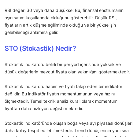
RSI değeri 30 veya daha düşükse: Bu, finansal enstrümanın
aşırı satım koşullarında olduğunu gösterebilir. Düşük RSI,
fiyatların artık düşme eğiliminde olduğu ve bir yükselişin
gelebileceği anlamına gelir.
STO (Stokastik) Nedir?
Stokastik indikatörü belirli bir periyod içerisinde yüksek ve
düşük değerlerin mevcut fiyata olan yakınlığını göstermektedir.
Stokastik indikatörü hacim ve fiyatı takip eden bir indikatör
değildir. Bu indikatör fiyatın momentumunun veya hızını
ölçmektedir. Temel teknik analiz kuralı olarak momentum
fiyattan daha hızlı yön değiştirmektedir.
Stokastik indikatöründe oluşan boğa veya ayı piyasası dönüşleri
daha kolay tespit edilebilmektedir. Trend dönüşlerinin yanı sıra