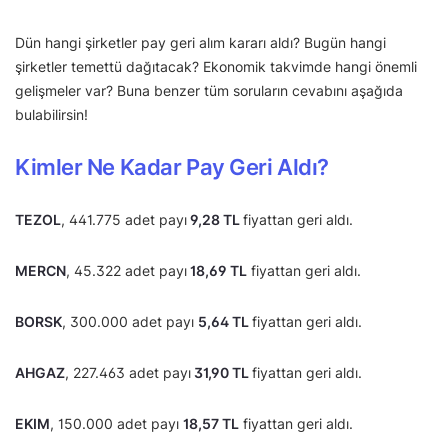
Dün hangi şirketler pay geri alım kararı aldı? Bugün hangi
şirketler temettü dağıtacak? Ekonomik takvimde hangi önemli
gelişmeler var? Buna benzer tüm soruların cevabını aşağıda
bulabilirsin!
Kimler Ne Kadar Pay Geri Aldı?
TEZOL
, 441.775 adet payı
9,28 TL
fiyattan geri aldı.
MERCN
, 45.322 adet payı
18,69 TL
fiyattan geri aldı.
BORSK
, 300.000 adet payı
5,64 TL
fiyattan geri aldı.
AHGAZ
, 227.463 adet payı
31,90 TL
fiyattan geri aldı.
EKIM
, 150.000 adet payı
18,57 TL
fiyattan geri aldı.