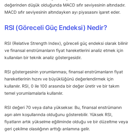
değerinden düşük olduğunda MACD sıfır seviyesinin altındadır.
MACD sıfır seviyesinin altındayken ayı piyasasını işaret eder.
RSI (Göreceli Güç Endeksi) Nedir?
RSI (Relative Strength Index), göreceli güç endeksi olarak bilinir
ve finansal enstrümanların fiyat hareketlerini analiz etmek için
kullanılan bir teknik analiz göstergesidir.
RSI göstergesinin yorumlanması, finansal enstrümanların fiyat
hareketlerinin hızını ve büyüklüğünü değerlendirmek için
kullanılır. RSI, 0 ile 100 arasında bir değer üretir ve bir takım
temel yorumlamalarla kullanılır.
RSI değeri 70 veya daha yüksekse: Bu, finansal enstrümanın
aşırı alım koşullarında olduğunu gösterebilir. Yüksek RSI,
fiyatların artık yükselme eğiliminde olduğu ve bir düzeltme veya
geri çekilme olasılığının arttığı anlamına gelir.