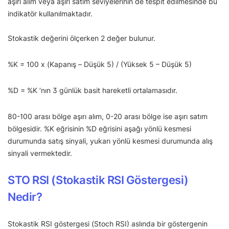
aşırı alım veya aşırı satım seviyelerinin de tespit edilmesinde bu
indikatör kullanılmaktadır.
Stokastik değerini ölçerken 2 değer bulunur.
%K = 100 x (Kapanış – Düşük 5) / (Yüksek 5 – Düşük 5)
%D = %K ‘nın 3 günlük basit hareketli ortalamasıdır.
80-100 arası bölge aşırı alım, 0-20 arası bölge ise aşırı satım
bölgesidir. %K eğrisinin %D eğrisini aşağı yönlü kesmesi
durumunda satış sinyali, yukarı yönlü kesmesi durumunda alış
sinyali vermektedir.
STO RSI (Stokastik RSI Göstergesi)
Nedir?
Stokastik RSI göstergesi (Stoch RSI) aslında bir göstergenin