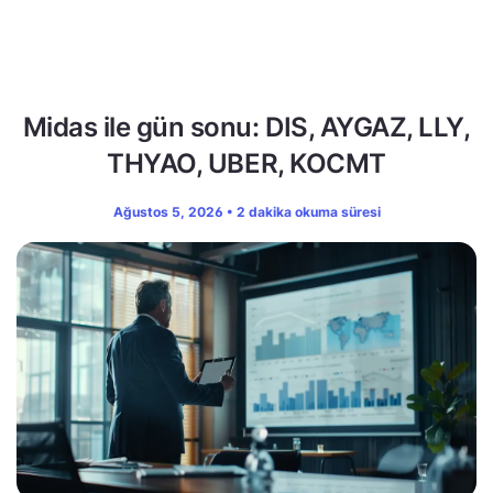
Midas ile gün sonu: DIS, AYGAZ, LLY,
THYAO, UBER, KOCMT
Ağustos 5, 2026 • 2 dakika okuma süresi