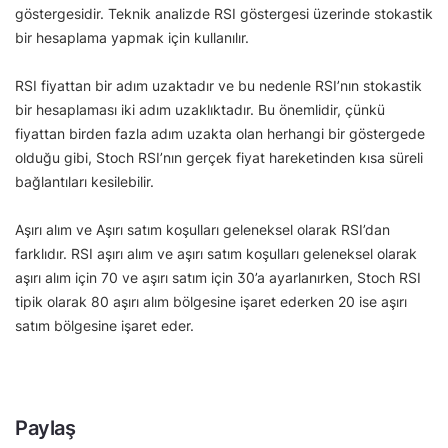
göstergesidir. Teknik analizde RSI göstergesi üzerinde stokastik
bir hesaplama yapmak için kullanılır.
RSI fiyattan bir adım uzaktadır ve bu nedenle RSI’nın stokastik
bir hesaplaması iki adım uzaklıktadır. Bu önemlidir, çünkü
fiyattan birden fazla adım uzakta olan herhangi bir göstergede
olduğu gibi, Stoch RSI’nın gerçek fiyat hareketinden kısa süreli
bağlantıları kesilebilir.
Aşırı alım ve Aşırı satım koşulları geleneksel olarak RSI’dan
farklıdır. RSI aşırı alım ve aşırı satım koşulları geleneksel olarak
aşırı alım için 70 ve aşırı satım için 30’a ayarlanırken, Stoch RSI
tipik olarak 80 aşırı alım bölgesine işaret ederken 20 ise aşırı
satım bölgesine işaret eder.
Paylaş