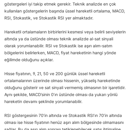
göstergeleri iyi takip etmek gerekir. Teknik analizde en çok
kullanılan göstergelerin başında üssel hareketli ortalama, MACD,
RSI, Stokastik, ve Stokastik RSI yer almaktadır.
Hareketli ortalamaların birbirlerini kesmesi veya belirli seviyelerin
altında ya da üstünde olması teknik analizde al-sat sinyali
olarak yorumlanabilir. RSI ve Stokastik ise aşırı alım-satım
bölgelerini belirlerken, MACD, fiyat hareketinin hangi yönde
eğilimde olduğunu açıklar.
Hisse fiyatının, 9, 21, 50 ve 200 günlük üssel hareketli
ortalamalarının üzerinde olması hissenin, yükseliş hareketinde
olduğunu gösterir ve sat sinyali vermemiş olmasının bir işaretidir.
Aynı şekilde, MACD’sinin 0’ın üstünde olması da yukarı yönlü
hareketin devamı şeklinde yorumlanabilir.
RSI göstergesinin 70’in altında ve Stokastik RSI’ın 70’in altında
olması ise hisse fiyatının henüz aşırı alım bölgesinde olmamasını
sağlar. Bu da aşırı alım sonrası tetiklenebilecek satış ihtimaline