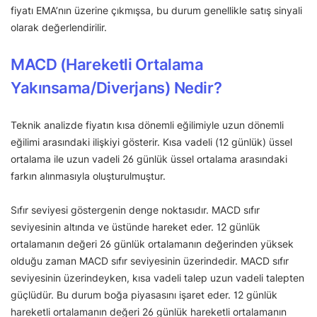
fiyatı EMA’nın üzerine çıkmışsa, bu durum genellikle satış sinyali
olarak değerlendirilir.
MACD (Hareketli Ortalama
Yakınsama/Diverjans) Nedir?
Teknik analizde fiyatın kısa dönemli eğilimiyle uzun dönemli
eğilimi arasındaki ilişkiyi gösterir. Kısa vadeli (12 günlük) üssel
ortalama ile uzun vadeli 26 günlük üssel ortalama arasındaki
farkın alınmasıyla oluşturulmuştur.
Sıfır seviyesi göstergenin denge noktasıdır. MACD sıfır
seviyesinin altında ve üstünde hareket eder. 12 günlük
ortalamanın değeri 26 günlük ortalamanın değerinden yüksek
olduğu zaman MACD sıfır seviyesinin üzerindedir. MACD sıfır
seviyesinin üzerindeyken, kısa vadeli talep uzun vadeli talepten
güçlüdür. Bu durum boğa piyasasını işaret eder. 12 günlük
hareketli ortalamanın değeri 26 günlük hareketli ortalamanın