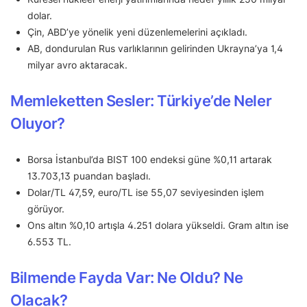
dolar.
Çin, ABD’ye yönelik yeni düzenlemelerini açıkladı.
AB, dondurulan Rus varlıklarının gelirinden Ukrayna’ya 1,4
milyar avro aktaracak.
Memleketten Sesler: Türkiye’de Neler
Oluyor?
Borsa İstanbul’da BIST 100 endeksi güne %0,11 artarak
13.703,13 puandan başladı.
Dolar/TL 47,59, euro/TL ise 55,07 seviyesinden işlem
görüyor.
Ons altın %0,10 artışla 4.251 dolara yükseldi. Gram altın ise
6.553 TL.
Bilmende Fayda Var: Ne Oldu? Ne
Olacak?