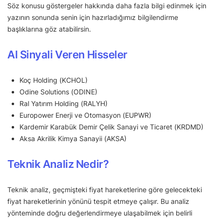
Söz konusu göstergeler hakkında daha fazla bilgi edinmek için
yazının sonunda senin için hazırladığımız bilgilendirme
başlıklarına göz atabilirsin.
Al Sinyali Veren Hisseler
Koç Holding (KCHOL)
Odine Solutions (ODINE)
Ral Yatırım Holding (RALYH)
Europower Enerji ve Otomasyon (EUPWR)
Kardemir Karabük Demir Çelik Sanayi ve Ticaret (KRDMD)
Aksa Akrilik Kimya Sanayii (AKSA)
Teknik Analiz Nedir?
Teknik analiz, geçmişteki fiyat hareketlerine göre gelecekteki
fiyat hareketlerinin yönünü tespit etmeye çalışır. Bu analiz
yönteminde doğru değerlendirmeye ulaşabilmek için belirli