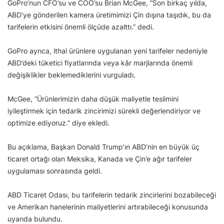
GoPro’nun CFO’su ve COO’su Brian McGee, “Son birkaç yılda,
ABD’ye gönderilen kamera üretimimizi Çin dışına taşıdık, bu da
tarifelerin etkisini önemli ölçüde azalttı.” dedi.
GoPro ayrıca, ithal ürünlere uygulanan yeni tarifeler nedeniyle
ABD’deki tüketici fiyatlarında veya kâr marjlarında önemli
değişiklikler beklemediklerini vurguladı.
McGee, “Ürünlerimizin daha düşük maliyetle teslimini
iyileştirmek için tedarik zincirimizi sürekli değerlendiriyor ve
optimize ediyoruz.” diye ekledi.
Bu açıklama, Başkan Donald Trump’ın ABD’nin en büyük üç
ticaret ortağı olan Meksika, Kanada ve Çin’e ağır tarifeler
uygulaması sonrasında geldi.
ABD Ticaret Odası, bu tarifelerin tedarik zincirlerini bozabileceği
ve Amerikan hanelerinin maliyetlerini artırabileceği konusunda
uyarıda bulundu.