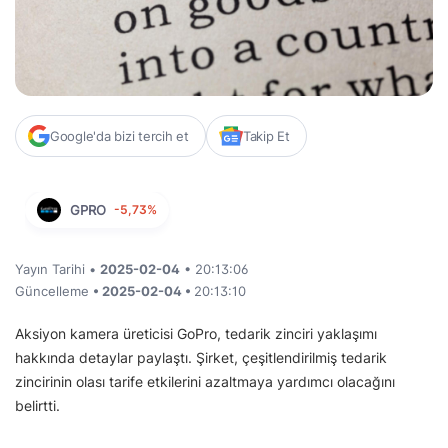
Google'da bizi tercih et
Takip Et
GPRO
-5,73%
Yayın Tarihi •
2025-02-04
• 20:13:06
Güncelleme
• 2025-02-04 •
20:13:10
Aksiyon kamera üreticisi GoPro, tedarik zinciri yaklaşımı
hakkında detaylar paylaştı. Şirket, çeşitlendirilmiş tedarik
zincirinin olası tarife etkilerini azaltmaya yardımcı olacağını
belirtti.