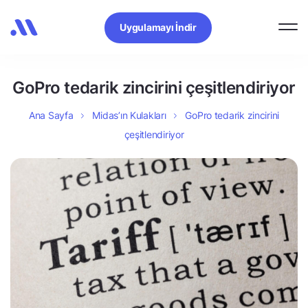
Uygulamayı İndir
GoPro tedarik zincirini çeşitlendiriyor
Ana Sayfa
Midas’ın Kulakları
GoPro tedarik zincirini
çeşitlendiriyor