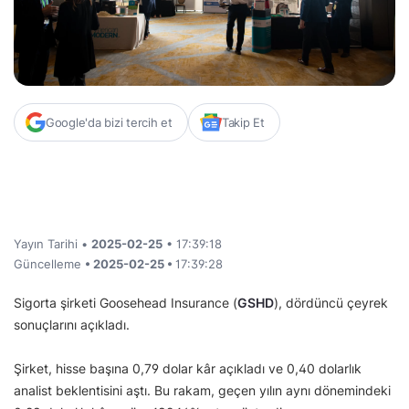
Google'da bizi tercih et
Takip Et
Yayın Tarihi •
2025-02-25
• 17:39:18
Güncelleme
• 2025-02-25 •
17:39:28
Sigorta şirketi Goosehead Insurance (
GSHD
), dördüncü çeyrek
sonuçlarını açıkladı.
Şirket, hisse başına 0,79 dolar kâr açıkladı ve 0,40 dolarlık
analist beklentisini aştı. Bu rakam, geçen yılın aynı dönemindeki