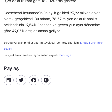
0,28 dolarlık kâra göre 182,14% artış gösterdi.
Goosehead Insurance’ın üç aylık gelirleri 93,92 milyon dolar
olarak gerçekleşti. Bu rakam, 78,57 milyon dolarlık analist
beklentisinin 19,54% üzerinde ve geçen yılın aynı dönemine
göre 49,05% artış anlamına geliyor.
Burada yer alan bilgiler yatırım tavsiyesi içermez. Bilgi için:
Midas Sorumluluk
Beyanı
Bu içerik hazırlanırken faydalanılan kaynak:
Benzinga
Paylaş