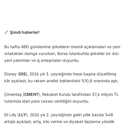
Şimdi haberler!
Bu hafta ABD gündemine şirketlerin önemli açıklamaları ve yeni
ortaklıkları damga vururken, Borsa İstanbul’da şirketler bir dizi
yeni yatırımlar ve iş anlaşmaları duyurdu.
Disney (
DIS
), 2026 yılı 3. çeyreğinde hisse başına düzeltilmiş
kâr açıkladı; bu rakam analist beklentisini %10,8 oranında aştı.
Çimentaş (
CMENT
), Rekabet Kurulu tarafından 37,4 milyon TL
tutarında idari para cezası verildiğini duyurdu.
Eli Lilly (
LLY
), 2026 yılı 2. çeyreğinde geliri yıllık bazda %48
artışla açıkladı; artış, kilo verme ve diyabet ilaçlarına yönelik