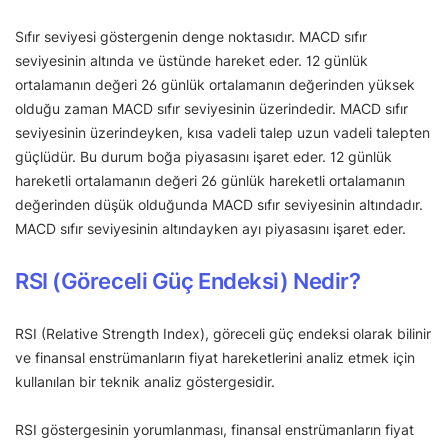
Sıfır seviyesi göstergenin denge noktasıdır. MACD sıfır
seviyesinin altında ve üstünde hareket eder. 12 günlük
ortalamanın değeri 26 günlük ortalamanın değerinden yüksek
olduğu zaman MACD sıfır seviyesinin üzerindedir. MACD sıfır
seviyesinin üzerindeyken, kısa vadeli talep uzun vadeli talepten
güçlüdür. Bu durum boğa piyasasını işaret eder. 12 günlük
hareketli ortalamanın değeri 26 günlük hareketli ortalamanın
değerinden düşük olduğunda MACD sıfır seviyesinin altındadır.
MACD sıfır seviyesinin altındayken ayı piyasasını işaret eder.
RSI (Göreceli Güç Endeksi) Nedir?
RSI (Relative Strength Index), göreceli güç endeksi olarak bilinir
ve finansal enstrümanların fiyat hareketlerini analiz etmek için
kullanılan bir teknik analiz göstergesidir.
RSI göstergesinin yorumlanması, finansal enstrümanların fiyat