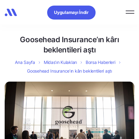
Uygulamayı İndir
Goosehead Insurance’ın kârı
beklentileri aştı
Ana Sayfa
Midas’ın Kulakları
Borsa Haberleri
Goosehead Insurance’ın kârı beklentileri aştı