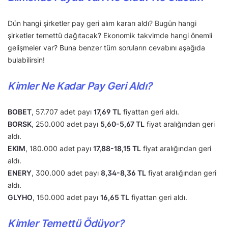
Dün hangi şirketler pay geri alım kararı aldı? Bugün hangi
şirketler temettü dağıtacak? Ekonomik takvimde hangi önemli
gelişmeler var? Buna benzer tüm soruların cevabını aşağıda
bulabilirsin!
Kimler Ne Kadar Pay Geri Aldı?
BOBET
, 57.707 adet payı
17,69 TL
fiyattan geri aldı.
BORSK
, 250.000 adet payı
5,60-5,67 TL
fiyat aralığından geri
aldı.
EKIM
, 180.000 adet payı
17,88-18,15 TL
fiyat aralığından geri
aldı.
ENERY
, 300.000 adet payı
8,34-8,36 TL
fiyat aralığından geri
aldı.
GLYHO
, 150.000 adet payı
16,65 TL
fiyattan geri aldı.
Kimler Temettü Ödüyor?