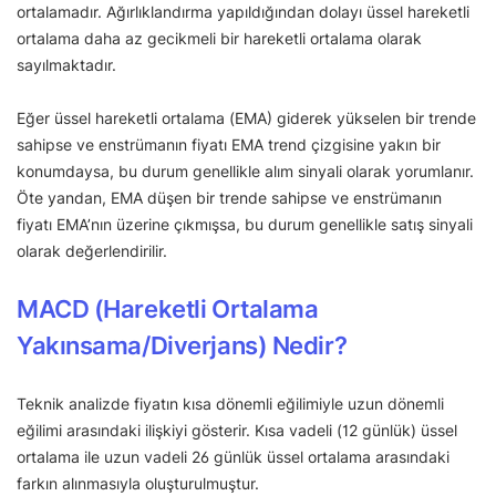
ortalamadır. Ağırlıklandırma yapıldığından dolayı üssel hareketli
ortalama daha az gecikmeli bir hareketli ortalama olarak
sayılmaktadır.
Eğer üssel hareketli ortalama (EMA) giderek yükselen bir trende
sahipse ve enstrümanın fiyatı EMA trend çizgisine yakın bir
konumdaysa, bu durum genellikle alım sinyali olarak yorumlanır.
Öte yandan, EMA düşen bir trende sahipse ve enstrümanın
fiyatı EMA’nın üzerine çıkmışsa, bu durum genellikle satış sinyali
olarak değerlendirilir.
MACD (Hareketli Ortalama
Yakınsama/Diverjans) Nedir?
Teknik analizde fiyatın kısa dönemli eğilimiyle uzun dönemli
eğilimi arasındaki ilişkiyi gösterir. Kısa vadeli (12 günlük) üssel
ortalama ile uzun vadeli 26 günlük üssel ortalama arasındaki
farkın alınmasıyla oluşturulmuştur.