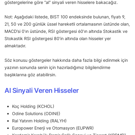
göstergelerine göre “al” sinyali veren hisselere bakacağız.
Not: Aşağıdaki listede, BIST 100 endeksinde bulunan, fiyatı 9,
21, 50 ve 200 günlük üssel hareketli ortalamasının üstünde olan,
MACD’si 0’ın üstünde, RSI göstergesi 60’ın altında Stokastik ve
Stokastik RSI göstergesi 80’in altında olan hisseler yer
almaktadır.
Söz konusu göstergeler hakkında daha fazla bilgi edinmek için
yazının sonunda senin için hazırladığımız bilgilendirme
başlıklarına göz atabilirsin.
Al Sinyali Veren Hisseler
Koç Holding (KCHOL)
Odine Solutions (ODINE)
Ral Yatırım Holding (RALYH)
Europower Enerji ve Otomasyon (EUPWR)