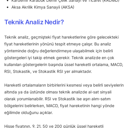
Kardemir Karabük Demir Çelik Sanayi ve Ticaret (KRDMD)
Aksa Akrilik Kimya Sanayii (AKSA)
Teknik Analiz Nedir?
Teknik analiz, geçmişteki fiyat hareketlerine göre gelecekteki
fiyat hareketlerinin yönünü tespit etmeye çalışır. Bu analiz
yönteminde doğru değerlendirmeye ulaşabilmek için belirli
göstergeleri iyi takip etmek gerekir. Teknik analizde en çok
kullanılan göstergelerin başında üssel hareketli ortalama, MACD,
RSI, Stokastik, ve Stokastik RSI yer almaktadır.
Hareketli ortalamaların birbirlerini kesmesi veya belirli seviyelerin
altında ya da üstünde olması teknik analizde al-sat sinyali
olarak yorumlanabilir. RSI ve Stokastik ise aşırı alım-satım
bölgelerini belirlerken, MACD, fiyat hareketinin hangi yönde
eğilimde olduğunu açıklar.
Hisse fiyatının, 9, 21, 50 ve 200 günlük üssel hareketli