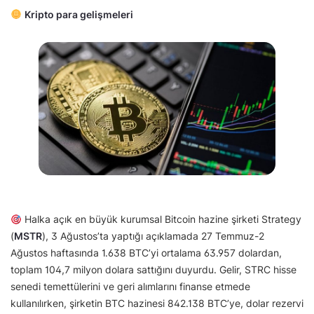
Kripto para gelişmeleri
Halka açık en büyük kurumsal Bitcoin hazine şirketi Strategy
(
MSTR
), 3 Ağustos’ta yaptığı açıklamada 27 Temmuz-2
Ağustos haftasında 1.638 BTC’yi ortalama 63.957 dolardan,
toplam 104,7 milyon dolara sattığını duyurdu. Gelir, STRC hisse
senedi temettülerini ve geri alımlarını finanse etmede
kullanılırken, şirketin BTC hazinesi 842.138 BTC’ye, dolar rezervi