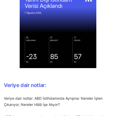
Veriye dair notlar:
Veriye dair notlar: ABD İstihdamında Ayrışma: Nereler İşten
Çıkarıyor, Nereler Hâlâ İşe Alıyor?