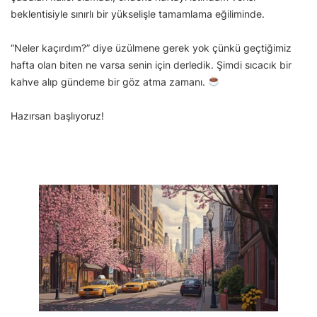
beklentisiyle sınırlı bir yükselişle tamamlama eğiliminde.
“Neler kaçırdım?” diye üzülmene gerek yok çünkü geçtiğimiz
hafta olan biten ne varsa senin için derledik. Şimdi sıcacık bir
kahve alıp gündeme bir göz atma zamanı.
Hazırsan başlıyoruz!