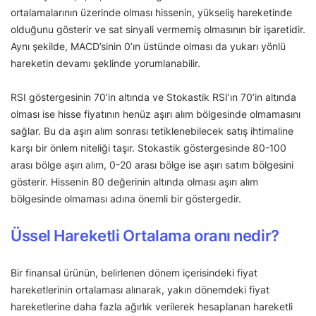
ortalamalarının üzerinde olması hissenin, yükseliş hareketinde
olduğunu gösterir ve sat sinyali vermemiş olmasının bir işaretidir.
Aynı şekilde, MACD’sinin 0’ın üstünde olması da yukarı yönlü
hareketin devamı şeklinde yorumlanabilir.
RSI göstergesinin 70’in altında ve Stokastik RSI’ın 70’in altında
olması ise hisse fiyatının henüz aşırı alım bölgesinde olmamasını
sağlar. Bu da aşırı alım sonrası tetiklenebilecek satış ihtimaline
karşı bir önlem niteliği taşır. Stokastik göstergesinde 80-100
arası bölge aşırı alım, 0-20 arası bölge ise aşırı satım bölgesini
gösterir. Hissenin 80 değerinin altında olması aşırı alım
bölgesinde olmaması adına önemli bir göstergedir.
Üssel Hareketli Ortalama oranı nedir?
Bir finansal ürünün, belirlenen dönem içerisindeki fiyat
hareketlerinin ortalaması alınarak, yakın dönemdeki fiyat
hareketlerine daha fazla ağırlık verilerek hesaplanan hareketli