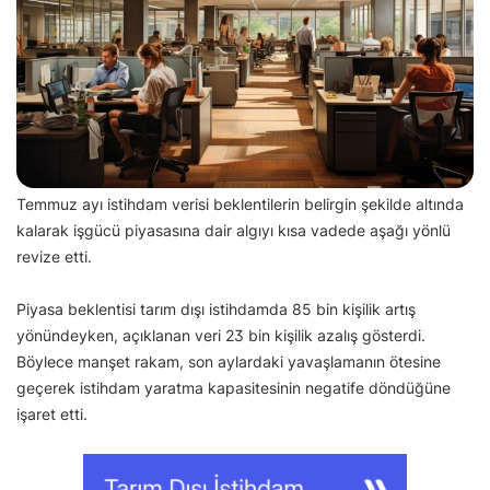
Temmuz ayı istihdam verisi beklentilerin belirgin şekilde altında
kalarak işgücü piyasasına dair algıyı kısa vadede aşağı yönlü
revize etti.
Piyasa beklentisi tarım dışı istihdamda 85 bin kişilik artış
yönündeyken, açıklanan veri 23 bin kişilik azalış gösterdi.
Böylece manşet rakam, son aylardaki yavaşlamanın ötesine
geçerek istihdam yaratma kapasitesinin negatife döndüğüne
işaret etti.