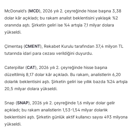
McDonald’s (
MCD
), 2026 yılı 2. çeyreğinde hisse başına 3,38
dolar kâr açıkladı; bu rakam analist beklentisini yaklaşık %2
oranında aştı. Şirketin geliri ise %4 artışla 7,1 milyar dolara
yükseldi.
Çimentaş (
CMENT
), Rekabet Kurulu tarafından 37,4 milyon TL
tutarında idari para cezası verildiğini duyurdu.
Caterpillar (
CAT
), 2026 yılı 2. çeyreğinde hisse başına
düzeltilmiş 8,17 dolar kâr açıkladı. Bu rakam, analistlerin 6,20
dolarlık beklentisini aştı. Şirketin geliri ise yıllık bazda %24 artışla
20,5 milyar dolara yükseldi.
Snap (
SNAP
), 2026 yılı 2. çeyreğinde 1,6 milyar dolar gelir
açıkladı; bu rakam analistlerin 1,53-1,54 milyar dolarlık
beklentisini aştı. Şirketin günlük aktif kullanıcı sayısı 493 milyona
yükseldi.