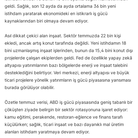
geldi. Sağlık, son 12 ayda da ayda ortalama 36 bin yeni
istihdam yaratarak ekonomideki en istikrarlı iş gücü
kaynaklarından biri olmaya devam ediyor.
Asıl dikkat çekici alan inşaat. Sektör temmuzda 22 bin kişi
ekledi, ancak artış konut tarafında değildi. Yeni istihdamın 18
bini uzmanlaşmış inşaat işlerinden, bunun da 15,4 bini konut dışı
projelerde çalışan ekiplerden geldi. Fed de özellikle yapay zekâ
altyapısı yatırımlarının bazı bölgelerde enerji ve inşaat talebini
desteklediğini belirtiyor. Veri merkezi, enerji altyapısı ve büyük
ticari projelere yönelik yatırımların iş gücü piyasasına yansıması
burada görülüyor olabilir.
Özetle temmuz verisi, ABD iş gücü piyasasında geniş tabanlı bir
çöküşten ziyade belirgin bir sektör rotasyonuna işaret ediyor:
kamu eğitimi, perakende, restoran-eğlence ve finans tarafı
küçülürken; sağlık, ticari inşaat ve bazı dayanıklı mal üretim
alanları istihdam yaratmaya devam ediyor.