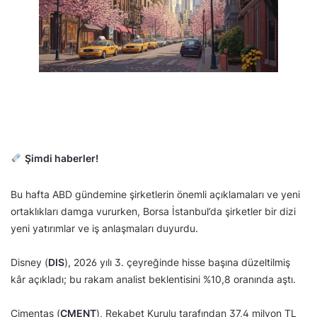
Şimdi haberler!
Bu hafta ABD gündemine şirketlerin önemli açıklamaları ve yeni
ortaklıkları damga vururken, Borsa İstanbul’da şirketler bir dizi
yeni yatırımlar ve iş anlaşmaları duyurdu.
Disney (
DIS
), 2026 yılı 3. çeyreğinde hisse başına düzeltilmiş
kâr açıkladı; bu rakam analist beklentisini %10,8 oranında aştı.
Çimentaş (
CMENT
), Rekabet Kurulu tarafından 37,4 milyon TL