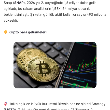
Snap (
SNAP
), 2026 yılı 2. çeyreğinde 1,6 milyar dolar gelir
açıkladı; bu rakam analistlerin 1,53-1,54 milyar dolarlık
beklentisini aştı. Şirketin günlük aktif kullanıcı sayısı 493 milyona
yükseldi.
Kripto para gelişmeleri
Halka açık en büyük kurumsal Bitcoin hazine şirketi Strategy
(
MSTR
), 3 Ağustos’ta yaptığı açıklamada 27 Temmuz-2