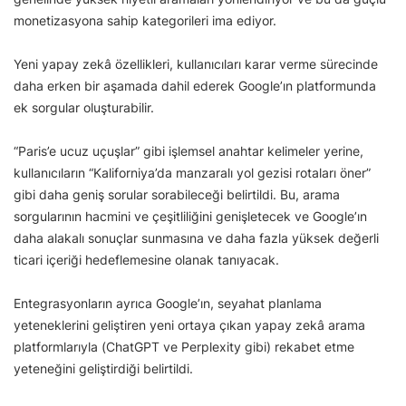
monetizasyona sahip kategorileri ima ediyor.
Yeni yapay zekâ özellikleri, kullanıcıları karar verme sürecinde
daha erken bir aşamada dahil ederek Google’ın platformunda
ek sorgular oluşturabilir.
“Paris’e ucuz uçuşlar” gibi işlemsel anahtar kelimeler yerine,
kullanıcıların “Kaliforniya’da manzaralı yol gezisi rotaları öner”
gibi daha geniş sorular sorabileceği belirtildi. Bu, arama
sorgularının hacmini ve çeşitliliğini genişletecek ve Google’ın
daha alakalı sonuçlar sunmasına ve daha fazla yüksek değerli
ticari içeriği hedeflemesine olanak tanıyacak.
Entegrasyonların ayrıca Google’ın, seyahat planlama
yeteneklerini geliştiren yeni ortaya çıkan yapay zekâ arama
platformlarıyla (ChatGPT ve Perplexity gibi) rekabet etme
yeteneğini geliştirdiği belirtildi.