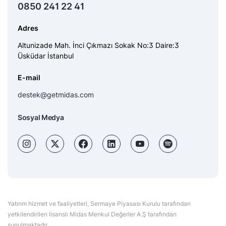
0850 241 22 41
Adres
Altunizade Mah. İnci Çıkmazı Sokak No:3 Daire:3
Üsküdar İstanbul
E-mail
destek@getmidas.com
Sosyal Medya
Yatırım hizmet ve faaliyetleri, Sermaye Piyasası Kurulu tarafından
yetkilendirilen lisanslı Midas Menkul Değerler A.Ş tarafından
sunulmaktadır.