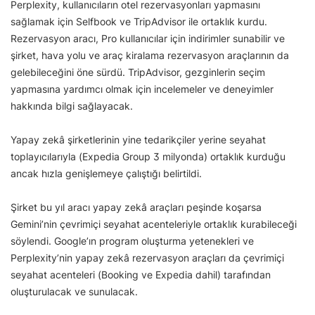
Perplexity, kullanıcıların otel rezervasyonları yapmasını
sağlamak için Selfbook ve TripAdvisor ile ortaklık kurdu.
Rezervasyon aracı, Pro kullanıcılar için indirimler sunabilir ve
şirket, hava yolu ve araç kiralama rezervasyon araçlarının da
gelebileceğini öne sürdü. TripAdvisor, gezginlerin seçim
yapmasına yardımcı olmak için incelemeler ve deneyimler
hakkında bilgi sağlayacak.
Yapay zekâ şirketlerinin yine tedarikçiler yerine seyahat
toplayıcılarıyla (Expedia Group 3 milyonda) ortaklık kurduğu
ancak hızla genişlemeye çalıştığı belirtildi.
Şirket bu yıl aracı yapay zekâ araçları peşinde koşarsa
Gemini’nin çevrimiçi seyahat acenteleriyle ortaklık kurabileceği
söylendi. Google’ın program oluşturma yetenekleri ve
Perplexity’nin yapay zekâ rezervasyon araçları da çevrimiçi
seyahat acenteleri (Booking ve Expedia dahil) tarafından
oluşturulacak ve sunulacak.