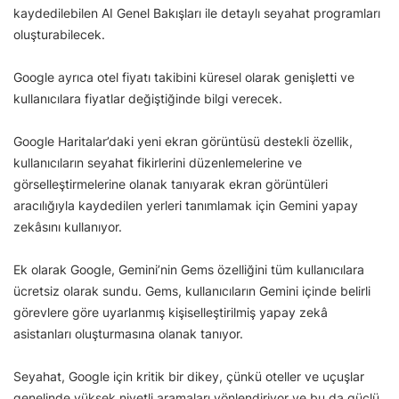
kaydedilebilen AI Genel Bakışları ile detaylı seyahat programları
oluşturabilecek.
Google ayrıca otel fiyatı takibini küresel olarak genişletti ve
kullanıcılara fiyatlar değiştiğinde bilgi verecek.
Google Haritalar’daki yeni ekran görüntüsü destekli özellik,
kullanıcıların seyahat fikirlerini düzenlemelerine ve
görselleştirmelerine olanak tanıyarak ekran görüntüleri
aracılığıyla kaydedilen yerleri tanımlamak için Gemini yapay
zekâsını kullanıyor.
Ek olarak Google, Gemini’nin Gems özelliğini tüm kullanıcılara
ücretsiz olarak sundu. Gems, kullanıcıların Gemini içinde belirli
görevlere göre uyarlanmış kişiselleştirilmiş yapay zekâ
asistanları oluşturmasına olanak tanıyor.
Seyahat, Google için kritik bir dikey, çünkü oteller ve uçuşlar
genelinde yüksek niyetli aramaları yönlendiriyor ve bu da güçlü