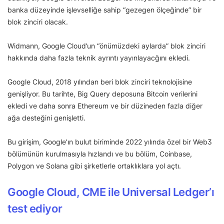
banka düzeyinde işlevselliğe sahip “gezegen ölçeğinde” bir
blok zinciri olacak.
Widmann, Google Cloud’un “önümüzdeki aylarda” blok zinciri
hakkında daha fazla teknik ayrıntı yayınlayacğını ekledi.
Google Cloud, 2018 yılından beri blok zinciri teknolojisine
genişliyor. Bu tarihte, Big Query deposuna Bitcoin verilerini
ekledi ve daha sonra Ethereum ve bir düzineden fazla diğer
ağa desteğini genişletti.
Bu girişim, Google’ın bulut biriminde 2022 yılında özel bir Web3
bölümünün kurulmasıyla hızlandı ve bu bölüm, Coinbase,
Polygon ve Solana gibi şirketlerle ortaklıklara yol açtı.
Google Cloud, CME ile Universal Ledger’ı
test ediyor