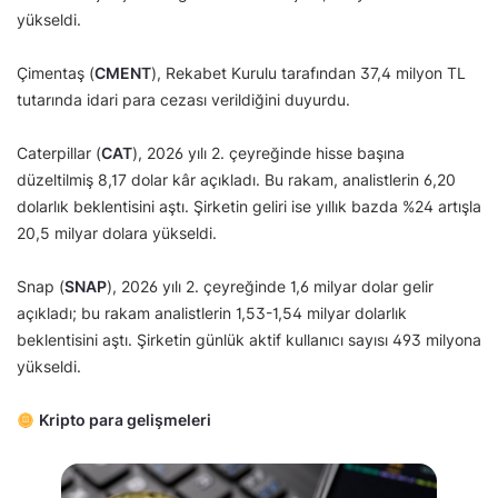
yükseldi.
Çimentaş (
CMENT
), Rekabet Kurulu tarafından 37,4 milyon TL
tutarında idari para cezası verildiğini duyurdu.
Caterpillar (
CAT
), 2026 yılı 2. çeyreğinde hisse başına
düzeltilmiş 8,17 dolar kâr açıkladı. Bu rakam, analistlerin 6,20
dolarlık beklentisini aştı. Şirketin geliri ise yıllık bazda %24 artışla
20,5 milyar dolara yükseldi.
Snap (
SNAP
), 2026 yılı 2. çeyreğinde 1,6 milyar dolar gelir
açıkladı; bu rakam analistlerin 1,53-1,54 milyar dolarlık
beklentisini aştı. Şirketin günlük aktif kullanıcı sayısı 493 milyona
yükseldi.
Kripto para gelişmeleri