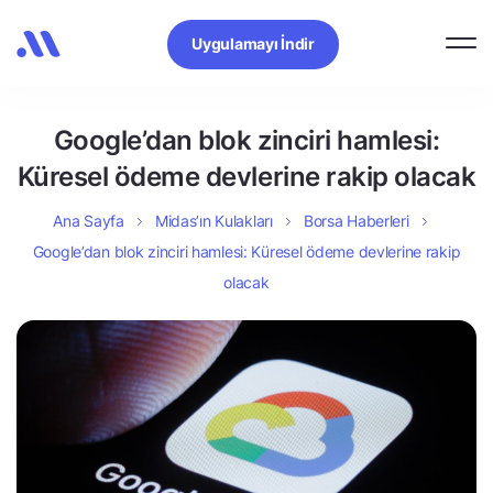
Uygulamayı İndir
Google’dan blok zinciri hamlesi:
Küresel ödeme devlerine rakip olacak
Ana Sayfa
Midas’ın Kulakları
Borsa Haberleri
Google’dan blok zinciri hamlesi: Küresel ödeme devlerine rakip
olacak