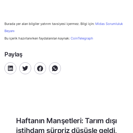
Burada yer alan bilgiler yatırım tavsiyesi içermez. Bilgi için:
Midas Sorumluluk
Beyanı
Bu içerik hazırlanırken faydalanılan kaynak:
CoinTelegraph
Paylaş
Haftanın Manşetleri: Tarım dışı
istihdam sürpriz düşüşle geldi,