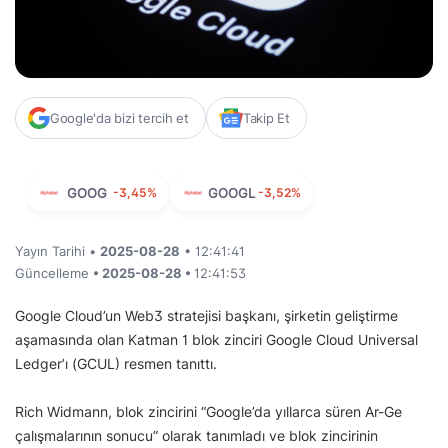
Google'da bizi tercih et
Takip Et
GOOG
-3,45%
GOOGL
-3,52%
Yayın Tarihi •
2025-08-28
• 12:41:41
Güncelleme
• 2025-08-28 •
12:41:53
Google Cloud’un Web3 stratejisi başkanı, şirketin geliştirme
aşamasında olan Katman 1 blok zinciri Google Cloud Universal
Ledger’ı (GCUL) resmen tanıttı.
Rich Widmann, blok zincirini “Google’da yıllarca süren Ar-Ge
çalışmalarının sonucu” olarak tanımladı ve blok zincirinin