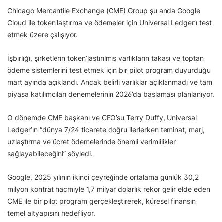
Chicago Mercantile Exchange (CME) Group şu anda Google
Cloud ile token’laştırma ve ödemeler için Universal Ledger’ı test
etmek üzere çalışıyor.
İşbirliği, şirketlerin token’laştırılmış varlıkların takası ve toptan
ödeme sistemlerini test etmek için bir pilot program duyurduğu
mart ayında açıklandı. Ancak belirli varlıklar açıklanmadı ve tam
piyasa katılımcıları denemelerinin 2026’da başlaması planlanıyor.
O dönemde CME başkanı ve CEO’su Terry Duffy, Universal
Ledger’ın “dünya 7/24 ticarete doğru ilerlerken teminat, marj,
uzlaştırma ve ücret ödemelerinde önemli verimlilikler
sağlayabileceğini” söyledi.
Google, 2025 yılının ikinci çeyreğinde ortalama günlük 30,2
milyon kontrat hacmiyle 1,7 milyar dolarlık rekor gelir elde eden
CME ile bir pilot program gerçekleştirerek, küresel finansın
temel altyapısını hedefliyor.