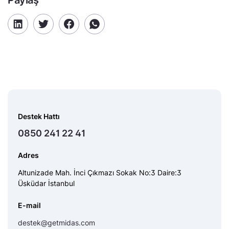
Destek Hattı
0850 241 22 41
Adres
Altunizade Mah. İnci Çıkmazı Sokak No:3 Daire:3
Üsküdar İstanbul
E-mail
destek@getmidas.com