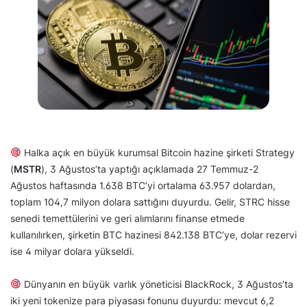
Halka açık en büyük kurumsal Bitcoin hazine şirketi Strategy
(
MSTR
), 3 Ağustos’ta yaptığı açıklamada 27 Temmuz-2
Ağustos haftasında 1.638 BTC’yi ortalama 63.957 dolardan,
toplam 104,7 milyon dolara sattığını duyurdu. Gelir, STRC hisse
senedi temettülerini ve geri alımlarını finanse etmede
kullanılırken, şirketin BTC hazinesi 842.138 BTC’ye, dolar rezervi
ise 4 milyar dolara yükseldi.
Dünyanın en büyük varlık yöneticisi BlackRock, 3 Ağustos’ta
iki yeni tokenize para piyasası fonunu duyurdu: mevcut 6,2