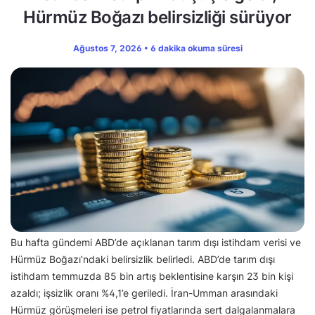
Hürmüz Boğazı belirsizliği sürüyor
Ağustos 7, 2026 • 6 dakika okuma süresi
Bu hafta gündemi ABD’de açıklanan tarım dışı istihdam verisi ve
Hürmüz Boğazı’ndaki belirsizlik belirledi. ABD’de tarım dışı
istihdam temmuzda 85 bin artış beklentisine karşın 23 bin kişi
azaldı; işsizlik oranı %4,1’e geriledi. İran-Umman arasındaki
Hürmüz görüşmeleri ise petrol fiyatlarında sert dalgalanmalara