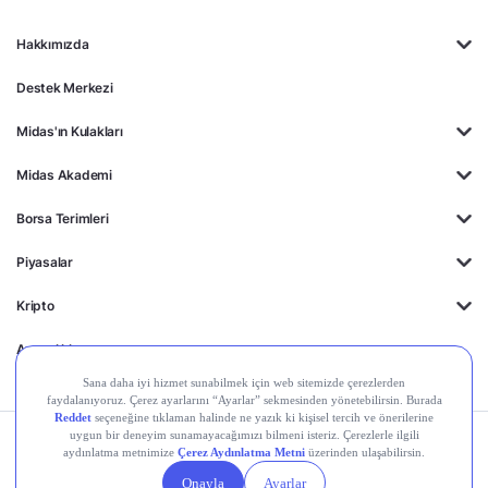
Hakkımızda
Destek Merkezi
Midas'ın Kulakları
Midas Akademi
Borsa Terimleri
Piyasalar
Kripto
Ayrıcalıklar
Kişisel Verilerin
Gizlilik
Yasal
Çerez
Korunması
Politikası
Duyurular
Ayarları