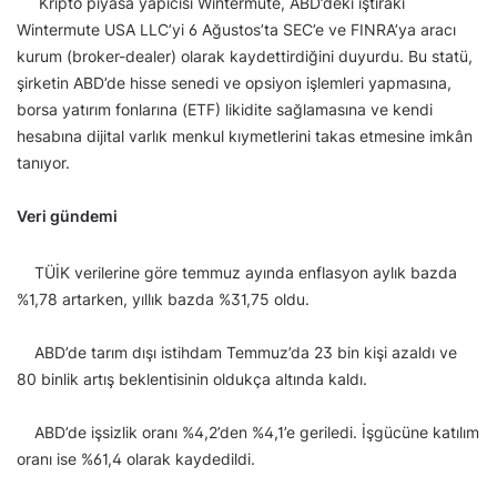
Kripto piyasa yapıcısı Wintermute, ABD’deki iştiraki
Wintermute USA LLC’yi 6 Ağustos’ta SEC’e ve FINRA’ya aracı
kurum (broker-dealer) olarak kaydettirdiğini duyurdu. Bu statü,
şirketin ABD’de hisse senedi ve opsiyon işlemleri yapmasına,
borsa yatırım fonlarına (ETF) likidite sağlamasına ve kendi
hesabına dijital varlık menkul kıymetlerini takas etmesine imkân
tanıyor.
Veri gündemi
TÜİK verilerine göre temmuz ayında enflasyon aylık bazda
%1,78 artarken, yıllık bazda %31,75 oldu.
ABD’de tarım dışı istihdam Temmuz’da 23 bin kişi azaldı ve
80 binlik artış beklentisinin oldukça altında kaldı.
ABD’de işsizlik oranı %4,2’den %4,1’e geriledi. İşgücüne katılım
oranı ise %61,4 olarak kaydedildi.