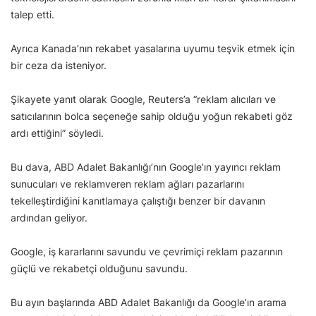
talep etti.
Ayrıca Kanada’nın rekabet yasalarına uyumu teşvik etmek için
bir ceza da isteniyor.
Şikayete yanıt olarak Google, Reuters’a “reklam alıcıları ve
satıcılarının bolca seçeneğe sahip olduğu yoğun rekabeti göz
ardı ettiğini” söyledi.
Bu dava, ABD Adalet Bakanlığı’nın Google’ın yayıncı reklam
sunucuları ve reklamveren reklam ağları pazarlarını
tekelleştirdiğini kanıtlamaya çalıştığı benzer bir davanın
ardından geliyor.
Google, iş kararlarını savundu ve çevrimiçi reklam pazarının
güçlü ve rekabetçi olduğunu savundu.
Bu ayın başlarında ABD Adalet Bakanlığı da Google’ın arama