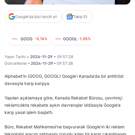
Google'da bizi tercih et
Takip Et
GOOG
-0,74%
GOOGL
-1,05%
Yayın Tarihi •
2024-11-29
• 09:57:28
Güncelleme
• 2024-11-29 •
09:57:38
Alphabet’in (GOOG, GOOGL) Google’ı Kanada’da bir antitröst
davasıyla karşı karşıya.
Yapılan açıklamaya göre, Kanada Rekabet Bürosu, çevrimiçi
reklamcılıkta rekabete aykırı davranışlar iddiasıyla Google’a
karşı yasal işlem başlattı.
Büro, Rekabet Mahkemesi’ne başvurarak Google’ın iki reklam
teknolojisi aracını satmasını zorunlu kılan bir karar çıkarılmasını