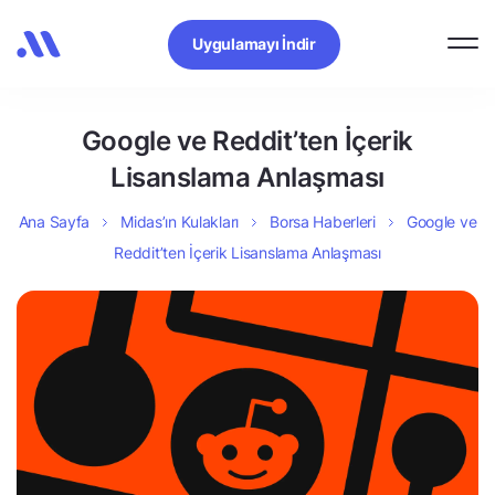
Uygulamayı İndir
Google ve Reddit’ten İçerik
Lisanslama Anlaşması
Ana Sayfa
Midas’ın Kulakları
Borsa Haberleri
Google ve
Reddit’ten İçerik Lisanslama Anlaşması