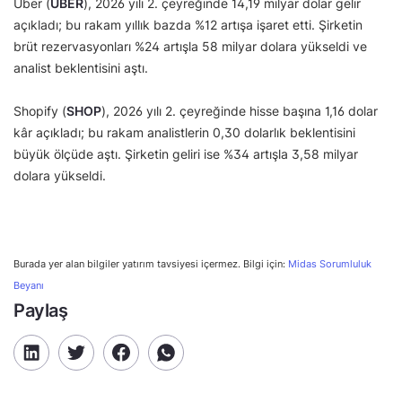
Uber (
UBER
), 2026 yılı 2. çeyreğinde 14,19 milyar dolar gelir
açıkladı; bu rakam yıllık bazda %12 artışa işaret etti. Şirketin
brüt rezervasyonları %24 artışla 58 milyar dolara yükseldi ve
analist beklentisini aştı.
Shopify (
SHOP
), 2026 yılı 2. çeyreğinde hisse başına 1,16 dolar
kâr açıkladı; bu rakam analistlerin 0,30 dolarlık beklentisini
büyük ölçüde aştı. Şirketin geliri ise %34 artışla 3,58 milyar
dolara yükseldi.
Burada yer alan bilgiler yatırım tavsiyesi içermez. Bilgi için:
Midas Sorumluluk
Beyanı
Paylaş