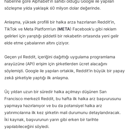
haberine göre Alphabet’in sahibi olduğu Google ile yapılan
sözleşme yılda yaklaşık 60 milyon dolar değerinde.
Anlaşma, yüksek profilli bir halka arza hazırlanan Reddit’in,
TikTok ve Meta Platform’un (
META
) Facebook’u gibi reklam
gelirleri için yarıştığı şiddetli bir rekabetin ortasında yeni gelir
elde etme çabalarının altını çiziyor.
Geçen yıl Reddit, içeriğini dağıttığı uygulama programlama
arayüzüne (API) erişim için şirketlerden ücret alacağını
söylemişti. Google ile yapılan ortaklık, Reddit’in büyük bir yapay
zekâ şirketiyle yaptığı ilk anlaşma.
Üç yıldan uzun bir süredir halka açılmayı düşünen San
Francisco merkezli Reddit, bu hafta ilk halka arz başvurusunu
yapmaya hazırlanıyor ve bu da potansiyel halka arz
yatırımcılarına ilk kez şirketin mali durumunu detaylandıracak.
İki kaynak, başvurunun yarın gibi erken bir tarihte
yapılabileceğini söyledi.