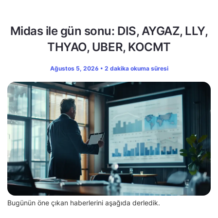
Midas ile gün sonu: DIS, AYGAZ, LLY,
THYAO, UBER, KOCMT
Ağustos 5, 2026 • 2 dakika okuma süresi
Bugünün öne çıkan haberlerini aşağıda derledik.