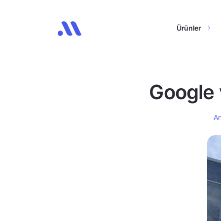
Ürünler
Google 
An