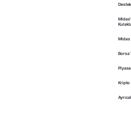
Destek
Midas'
Kulakl
Midas
Borsa 
Piyasa
Kripto
Ayrıcal