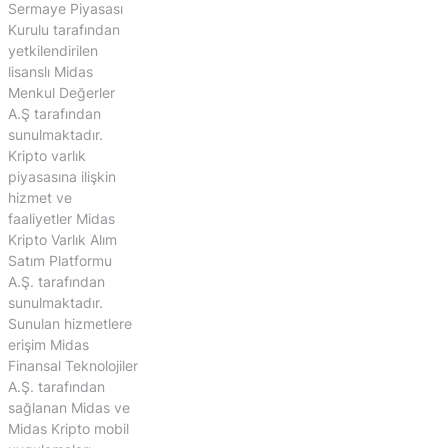
Sermaye Piyasası
Kurulu tarafından
yetkilendirilen
lisanslı Midas
Menkul Değerler
A.Ş tarafından
sunulmaktadır.
Kripto varlık
piyasasına ilişkin
hizmet ve
faaliyetler Midas
Kripto Varlık Alım
Satım Platformu
A.Ş. tarafından
sunulmaktadır.
Sunulan hizmetlere
erişim Midas
Finansal Teknolojiler
A.Ş. tarafından
sağlanan Midas ve
Midas Kripto mobil