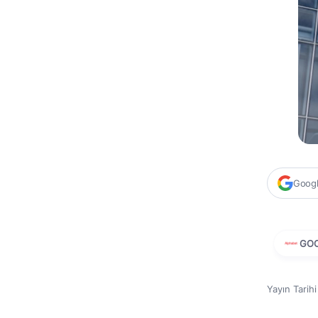
Google
GO
Yayın Tarih