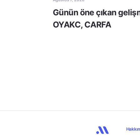
Günün öne çıkan geliş
OYAKC, CARFA
Hakkı