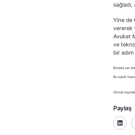
sağladı,
Yine de 
vererek 
Avukat M
ve tekno
bir adım
Burada yer ala
Bu içerik hazı
Görsel kayna
Paylaş